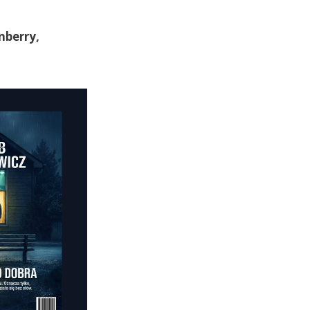
nberry,