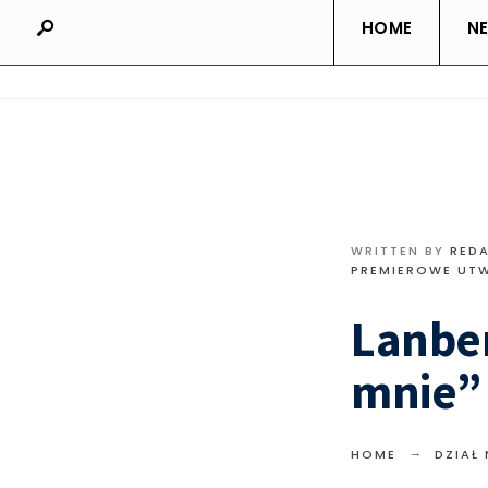
HOME
N
WRITTEN BY
RED
PREMIEROWE UT
Lanbe
mnie”
HOME
DZIAŁ