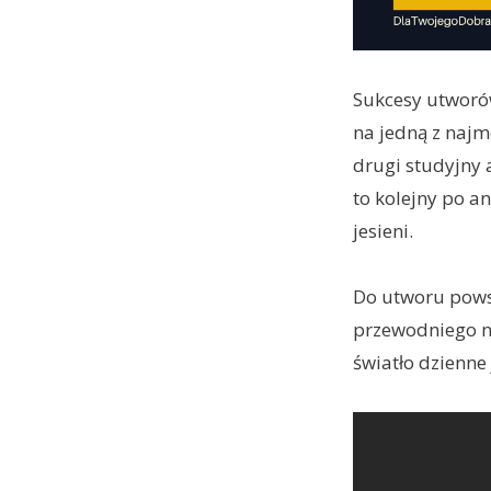
Sukcesy utworó
na jedną z najm
drugi studyjny
to kolejny po 
jesieni.
Do utworu powst
przewodniego n
światło dzienne 