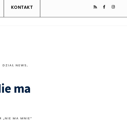
KONTAKT
DZIAŁ NEWS
,
Nie ma
 „NIE MA MNIE”