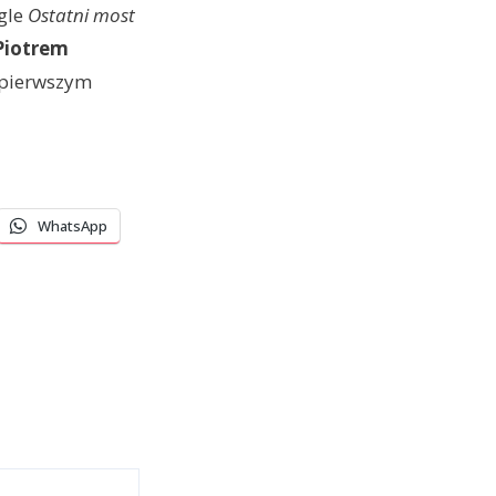
ngle
Ostatni most
Piotrem
 pierwszym
WhatsApp