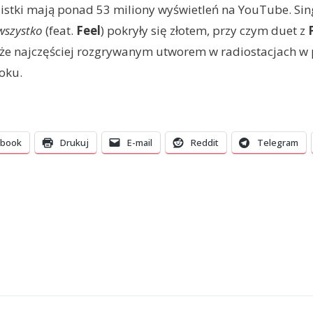
istki mają ponad 53 miliony wyświetleń na YouTube. Si
wszystko
(feat.
Feel
) pokryły się złotem, przy czym duet z
kże najczęściej rozgrywanym utworem w radiostacjach w
oku.
ebook
Drukuj
E-mail
Reddit
Telegram