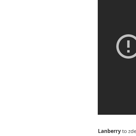
Lanberry
to zde