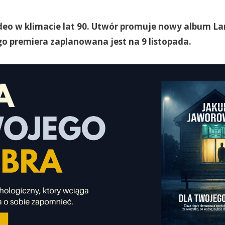
ideo w klimacie lat 90. Utwór promuje nowy album La
go premiera zaplanowana jest na 9 listopada.