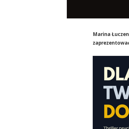
Marina Łuczen
zaprezentować