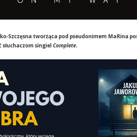
ko-Szczęsna tworząca pod pseudonimem MaRina po
 słuchaczom singiel
Complete
.