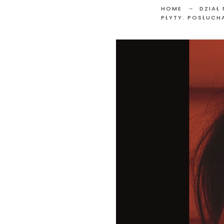
HOME
DZIAŁ
PŁYTY. POSŁUCH