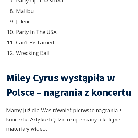
Party Up The Street
Malibu
Jolene
Party In The USA
Can’t Be Tamed
Wrecking Ball
Miley Cyrus wystąpiła w
Polsce – nagrania z koncertu
Mamy już dla Was również pierwsze nagrania z
koncertu. Artykuł będzie uzupełniany o kolejne
materiały wideo.