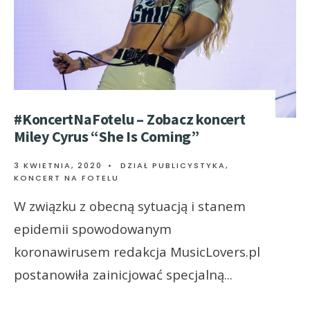
#KoncertNaFotelu – Zobacz koncert
Miley Cyrus “She Is Coming”
3 KWIETNIA, 2020
•
DZIAŁ PUBLICYSTYKA
,
KONCERT NA FOTELU
W związku z obecną sytuacją i stanem
epidemii spowodowanym
koronawirusem redakcja MusicLovers.pl
postanowiła zainicjować specjalną
...