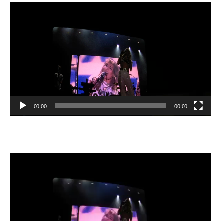
Odtwarzacz
video
00:00
00:00