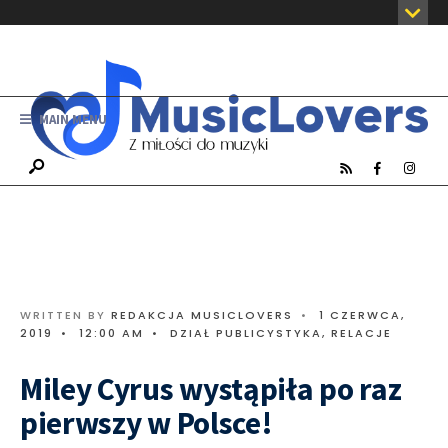
MAIN MENU
WRITTEN BY
REDAKCJA MUSICLOVERS
•
1 CZERWCA,
2019
•
12:00 AM
•
DZIAŁ PUBLICYSTYKA
,
RELACJE
Miley Cyrus wystąpiła po raz
pierwszy w Polsce!