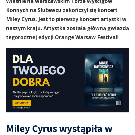
Właśnie na warszawskim Torze Wyścigów
Konnych na Służewcu zakończył się koncert
Miley Cyrus. Jest to pierwszy koncert artystki w
naszym kraju. Artystka została główną gwiazdą
tegorocznej edycji Orange Warsaw Festival!
Miley Cyrus wystąpiła w