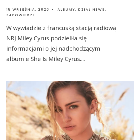
15 WRZEŚNIA, 2020
•
ALBUMY
,
DZIAŁ NEWS
,
ZAPOWIEDZI
W wywiadzie z francuską stacją radiową
NRJ Miley Cyrus podzieliła się
informacjami o jej nadchodzącym
albumie She Is Miley Cyrus.
...