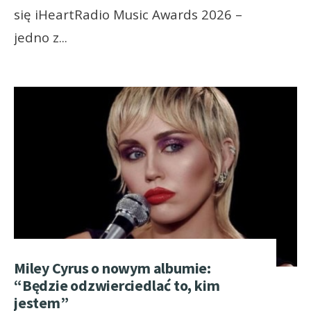
się iHeartRadio Music Awards 2026 –
jedno z
...
Miley Cyrus o nowym albumie:
“Będzie odzwierciedlać to, kim
jestem”