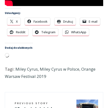
Udostępnij:
X
Facebook
Drukuj
E-mail
Reddit
Telegram
WhatsApp
Dodaj do ulubionych:
Wczytywanie…
Tagi:
Miley Cyrus
,
Miley Cyrus w Polsce
,
Orange
Warsaw Festival 2019
PREVIOUS STORY