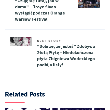
“Czuję się tutaj, jak w
domu” – Troye Sivan
wystąpił podczas Orange
Warsaw Festival
NEXT STORY
“Dobrze, że jesteś” Zdobywa
Złotą Płytę – Niedokończona
płyta Zbigniewa Wodeckiego
podbija listy!
Related Posts