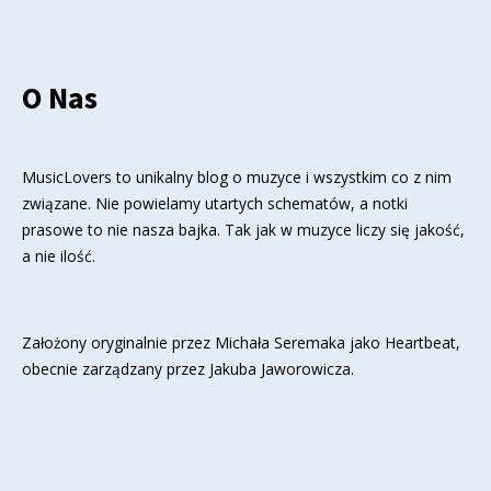
O Nas
MusicLovers to unikalny blog o muzyce i wszystkim co z nim
związane. Nie powielamy utartych schematów, a notki
prasowe to nie nasza bajka. Tak jak w muzyce liczy się jakość,
a nie ilość.
Założony oryginalnie przez Michała Seremaka jako Heartbeat,
obecnie zarządzany przez Jakuba Jaworowicza.