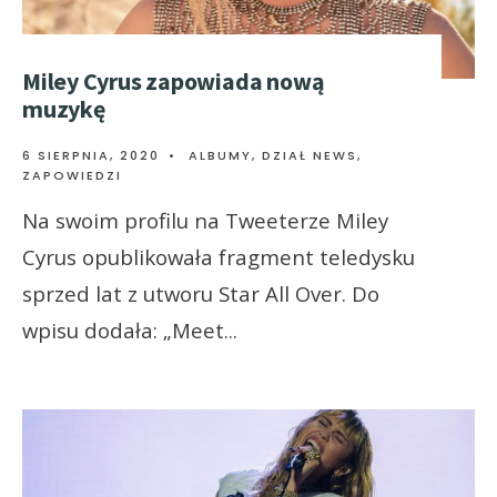
Miley Cyrus zapowiada nową
muzykę
6 SIERPNIA, 2020
•
ALBUMY
,
DZIAŁ NEWS
,
ZAPOWIEDZI
Na swoim profilu na Tweeterze Miley
Cyrus opublikowała fragment teledysku
sprzed lat z utworu Star All Over. Do
wpisu dodała: „Meet
...