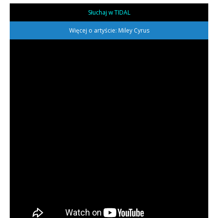
Słuchaj w TIDAL
Więcej o artyście: Miley Cyrus