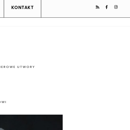
KONTAKT
IEROWE UTWORY
OWI