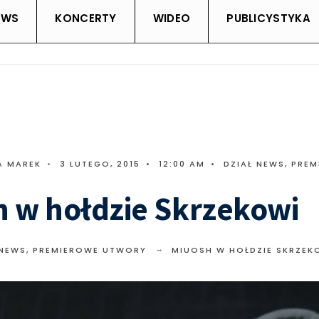
EWS
KONCERTY
WIDEO
PUBLICYSTYKA
A MAREK
•
3 LUTEGO, 2015
•
12:00 AM
•
DZIAŁ NEWS
,
PREM
 w hołdzie Skrzekowi
 NEWS
,
PREMIEROWE UTWORY
MIUOSH W HOŁDZIE SKRZEK