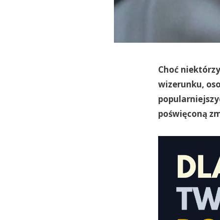
Choć niektórz
wizerunku, oso
popularniejszy
poświęconą zm