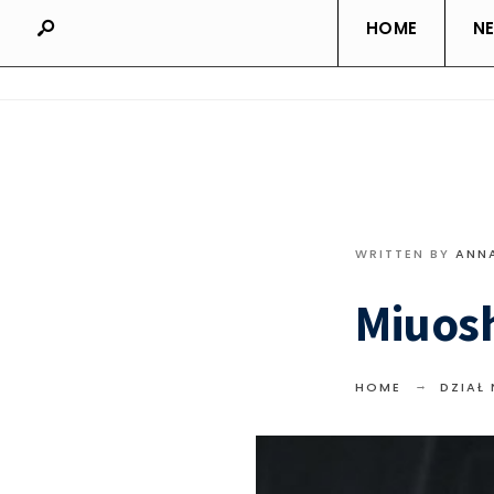
HOME
N
WRITTEN BY
ANN
Miuosh
HOME
DZIAŁ