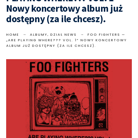
Nowy koncertowy album już
dostępny (za ile chcesz).
HOME
ALBUMY
,
DZIAŁ NEWS
FOO FIGHTERS —
„ARE PLAYING WHERE??? VOL. 1” NOWY KONCERTOWY
ALBUM JUŻ DOSTĘPNY (ZA ILE CHCESZ).