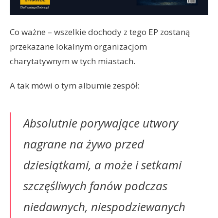
Co ważne – wszelkie dochody z tego EP zostaną
przekazane lokalnym organizacjom
charytatywnym w tych miastach.
A tak mówi o tym albumie zespół:
Absolutnie porywające utwory
nagrane na żywo przed
dziesiątkami, a może i setkami
szczęśliwych fanów podczas
niedawnych, niespodziewanych