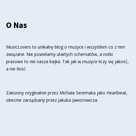
O Nas
MusicLovers to unikalny blog o muzyce i wszystkim co z nim
związane. Nie powielamy utartych schematów, a notki
prasowe to nie nasza bajka. Tak jak w muzyce liczy się jakość,
a nie ilość.
Założony oryginalnie przez Michała Seremaka jako Heartbeat,
obecnie zarządzany przez Jakuba Jaworowicza.