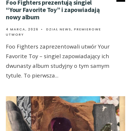
Foo Fighters prezentują singiel
“Your Favorite Toy” i zapowiadają
nowy album
4 MARCA, 2026
•
DZIAŁ NEWS
,
PREMIEROWE
UTWORY
Foo Fighters zaprezentowali utwór Your
Favorite Toy – singiel zapowiadający ich
dwunasty album studyjny o tym samym
tytule. To pierwsza
...