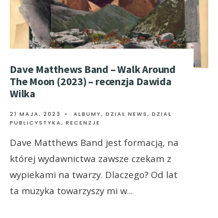
Dave Matthews Band – Walk Around
The Moon (2023) – recenzja Dawida
Wilka
21 MAJA, 2023
•
ALBUMY
,
DZIAŁ NEWS
,
DZIAŁ
PUBLICYSTYKA
,
RECENZJE
Dave Matthews Band jest formacją, na
której wydawnictwa zawsze czekam z
wypiekami na twarzy. Dlaczego? Od lat
ta muzyka towarzyszy mi w
...