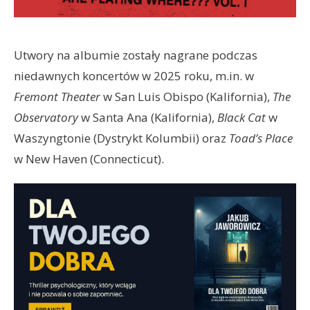
Utwory na albumie zostały nagrane podczas
niedawnych koncertów w 2025 roku, m.in. w
Fremont Theater
w San Luis Obispo (Kalifornia),
The
Observatory
w Santa Ana (Kalifornia),
Black Cat
w
Waszyngtonie (Dystrykt Kolumbii) oraz
Toad’s Place
w New Haven (Connecticut).