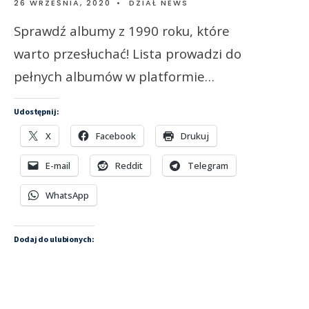
26 WRZEŚNIA, 2020
•
DZIAŁ NEWS
Sprawdź albumy z 1990 roku, które
warto przesłuchać! Lista prowadzi do
pełnych albumów w platformie…
Udostępnij:
X
Facebook
Drukuj
E-mail
Reddit
Telegram
WhatsApp
Dodaj do ulubionych: