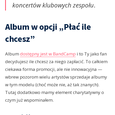
koncertów klubowych zespołu
.
Album w opcji „Płać ile
chcesz”
Album
dostępny jest w BandCamp
i to Ty jako fan
decydujesz ile chcesz za niego zapłacić. To całkiem
ciekawa forma promocji, ale nie innowacyjna —
wbrew pozorom wielu artystów sprzedaje albumy
w tym modelu (choć może nie, aż tak znanych).
Tutaj dodatkowo mamy element charytatywny o
czym już wspominałem.