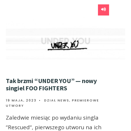
Tak brzmi “UNDER YOU” — nowy
singiel FOO FIGHTERS
19 MAJA, 2023
•
DZIAŁ NEWS
,
PREMIEROWE
UTWORY
Zaledwie miesiąc po wydaniu singla
“Rescued“, pierwszego utworu na ich