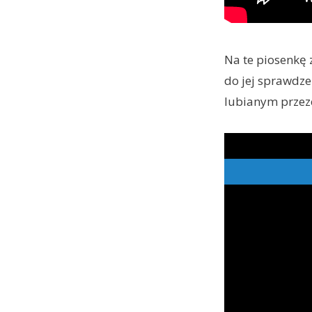
Na te piosenkę
do jej sprawdz
lubianym przeze