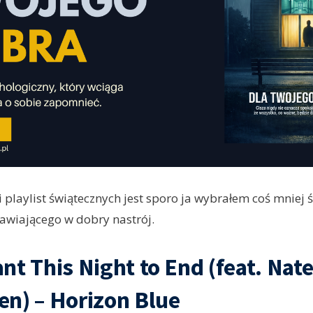
i playlist świątecznych jest sporo ja wybrałem coś mniej 
awiającego w dobry nastrój.
nt This Night to End (feat. Nat
n) – Horizon Blue