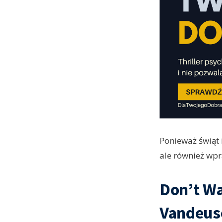
Ponieważ świąt 
ale również wpr
Don’t Wa
Vandeuse