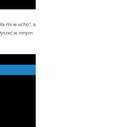
a mi w ucho”, a
łyszeć w innym