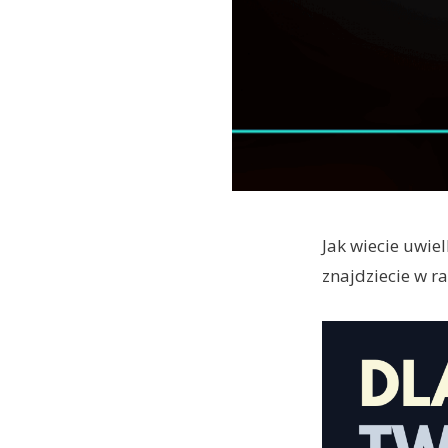
Jak wiecie uwie
znajdziecie w r