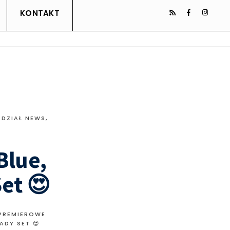
KONTAKT
,
DZIAŁ NEWS
,
Blue,
et 😍
PREMIEROWE
ADY SET 😍