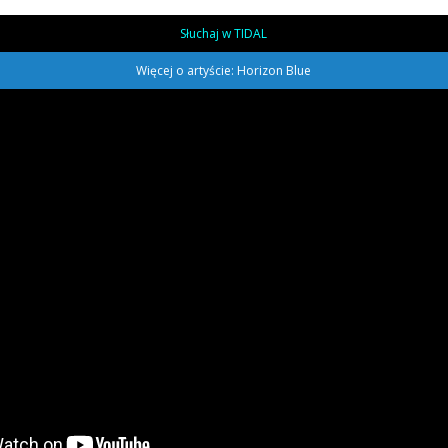
Słuchaj w TIDAL
Więcej o artyście: Horizon Blue