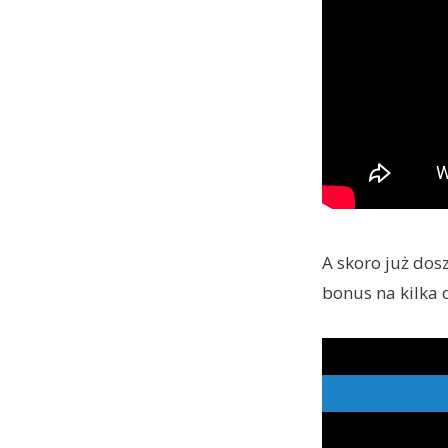
A skoro już dos
bonus na kilka d