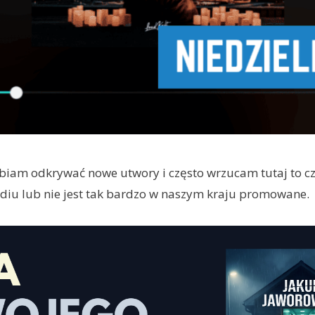
lbiam odkrywać nowe utwory i często wrzucam tutaj to cz
adiu lub nie jest tak bardzo w naszym kraju promowane.