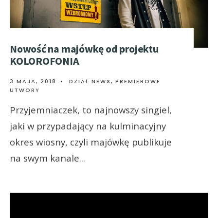
Nowość na majówkę od projektu
KOLOROFONIA
3 MAJA, 2018
•
DZIAŁ NEWS
,
PREMIEROWE
UTWORY
Przyjemniaczek, to najnowszy singiel,
jaki w przypadający na kulminacyjny
okres wiosny, czyli majówkę publikuje
na swym kanale
...