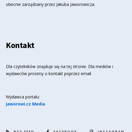
obecnie zarządzany przez Jakuba Jaworowicza.
Kontakt
Dla czytelników znajduje się
na tej stronie
. Dla mediów i
wydawców prosimy o kontakt poprzez email.
Wydawca portalu:
Jaworowi.cz Media
RSS FEED
FACEBOOK
INSTAGRAM