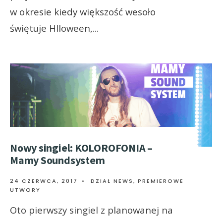
w okresie kiedy większość wesoło
świętuje Hlloween,
...
Nowy singiel: KOLOROFONIA –
Mamy Soundsystem
24 CZERWCA, 2017
•
DZIAŁ NEWS
,
PREMIEROWE
UTWORY
Oto pierwszy singiel z planowanej na