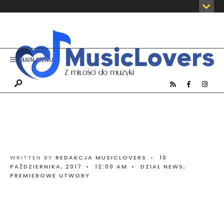
MAIN MENU
WRITTEN BY
REDAKCJA MUSICLOVERS
•
10
PAŹDZIERNIKA, 2017
•
12:00 AM
•
DZIAŁ NEWS
,
PREMIEROWE UTWORY