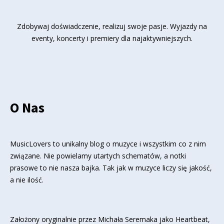
Zdobywaj doświadczenie, realizuj swoje pasje. Wyjazdy na
eventy, koncerty i premiery dla najaktywniejszych.
O Nas
MusicLovers to unikalny blog o muzyce i wszystkim co z nim
związane. Nie powielamy utartych schematów, a notki
prasowe to nie nasza bajka. Tak jak w muzyce liczy się jakość,
a nie ilość.
Założony oryginalnie przez Michała Seremaka jako Heartbeat,