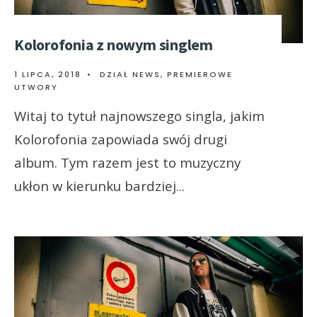
Kolorofonia z nowym singlem
1 LIPCA, 2018
•
DZIAŁ NEWS
,
PREMIEROWE
UTWORY
Witaj to tytuł najnowszego singla, jakim
Kolorofonia zapowiada swój drugi
album. Tym razem jest to muzyczny
ukłon w kierunku bardziej
...