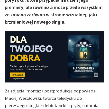
pory roku, która przypadła na dzień jego
premiery, ale również a może przede wszystkim
ze zmianą zarówno w stronie wizualnej, jak i
brzmieniowej nowego singla.
Za zdjęcia, montaż i postprodukcję odpowiada
Maciej Wesołowski, twórca teledysku do
pierwszego singla z debiutanckiej płyty, natomiast