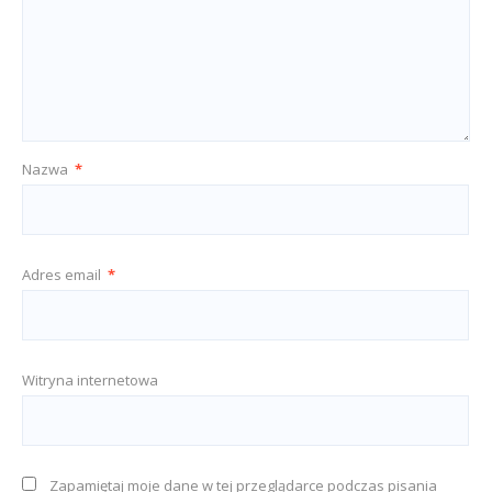
Nazwa
*
Adres email
*
Witryna internetowa
Zapamiętaj moje dane w tej przeglądarce podczas pisania