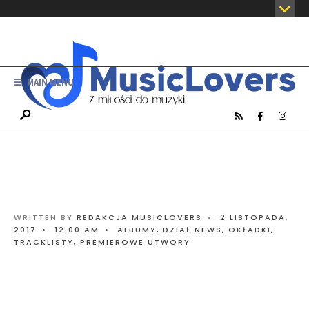
MAIN MENU
WRITTEN BY
REDAKCJA MUSICLOVERS
•
2 LISTOPADA,
2017
•
12:00 AM
•
ALBUMY
,
DZIAŁ NEWS
,
OKŁADKI,
TRACKLISTY
,
PREMIEROWE UTWORY