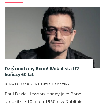
Dziś urodziny Bono! Wokalista U2
kończy 60 lat
10 MAJA, 2020
•
NA LUZIE
,
URODZINY
Paul David Hewson, znany jako Bono,
urodził się 10 maja 1960 r. w Dublinie.