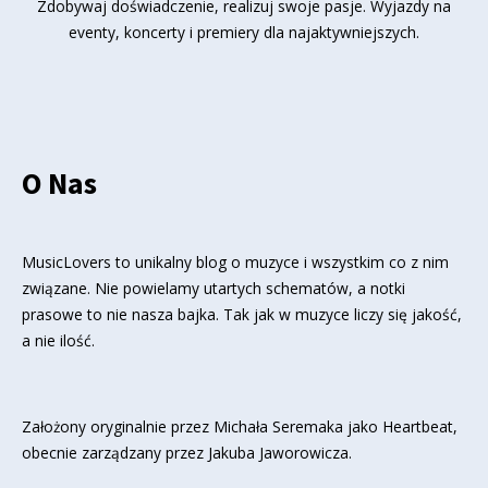
Zdobywaj doświadczenie, realizuj swoje pasje. Wyjazdy na
eventy, koncerty i premiery dla najaktywniejszych.
O Nas
MusicLovers to unikalny blog o muzyce i wszystkim co z nim
związane. Nie powielamy utartych schematów, a notki
prasowe to nie nasza bajka. Tak jak w muzyce liczy się jakość,
a nie ilość.
Założony oryginalnie przez Michała Seremaka jako Heartbeat,
obecnie zarządzany przez Jakuba Jaworowicza.