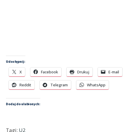
Udostępnij:
X
Facebook
Drukuj
E-mail
Reddit
Telegram
WhatsApp
Dodaj do ulubionych:
Tagi:
U2