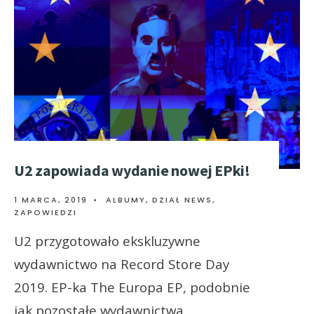
U2 zapowiada wydanie nowej EPki!
1 MARCA, 2019
•
ALBUMY
,
DZIAŁ NEWS
,
ZAPOWIEDZI
U2 przygotowało ekskluzywne
wydawnictwo na Record Store Day
2019. EP-ka The Europa EP, podobnie
jak pozostałe wydawnictwa