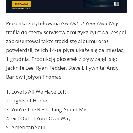
Piosenka zatytułowana
Get Out of Your Own Way
trafiła do oferty serwisów z muzyką cyfrową. Zespół
zaprezentował także tracklistę albumu oraz
potwierdził, że ich 14-ta płyta ukaże się za miesiąc,
1 grudnia. Produkcją piosenek z płyty zajęli się:
Jacknife Lee, Ryan Tedder, Steve Lillywhite, Andy
Barlow i Jolyon Thomas.
1. Love Is All We Have Left
2. Lights of Home
3. You’re The Best Thing About Me
4. Get Out of Your Own Way
5. American Soul