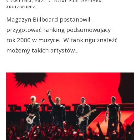
2 KWIETNIA, 2020
•
DZIAŁ PUBLICYSTYKA
,
ZESTAWIENIA
Magazyn Billboard postanowił
przygotować ranking podsumowujący
rok 2000 w muzyce. W rankingu znaleźć
możemy takich artystów
...