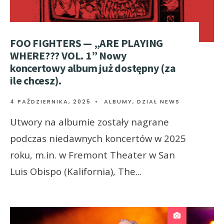
FOO FIGHTERS — „ARE PLAYING
WHERE??? VOL. 1” Nowy
koncertowy album już dostępny (za
ile chcesz).
4 PAŹDZIERNIKA, 2025
•
ALBUMY
,
DZIAŁ NEWS
Utwory na albumie zostały nagrane
podczas niedawnych koncertów w 2025
roku, m.in. w Fremont Theater w San
Luis Obispo (Kalifornia), The
...