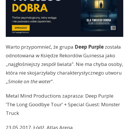
Warto przypomnieć, że grupa
Deep Purple
została
odnotowana w Księdze Rekordów Guinessa jako
,,najgłośniejszy zespół świata’’. Nie ma chyba osoby,
która nie skojarzyłaby charakterystycznego utworu
,
,Smoke on the wate
r’’.
Metal Mind Productions zaprasza: Deep Purple
‘The Long Goodbye Tour’ + Special Guest: Monster
Truck
23.05.2017, Łódź, Atlas Arena