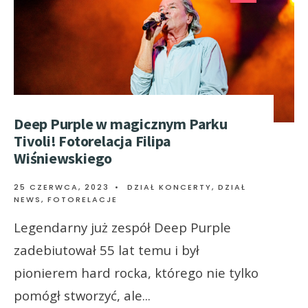
Deep Purple w magicznym Parku
Tivoli! Fotorelacja Filipa
Wiśniewskiego
25 CZERWCA, 2023
•
DZIAŁ KONCERTY
,
DZIAŁ
NEWS
,
FOTORELACJE
Legendarny już zespół Deep Purple
zadebiutował 55 lat temu i był
pionierem hard rocka, którego nie tylko
pomógł stworzyć, ale
...