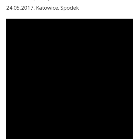
24.05.2017, Katowice, Spodek