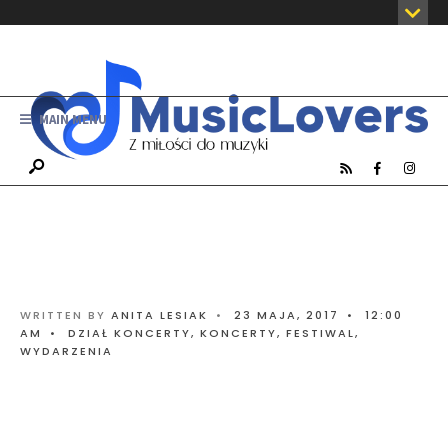
MAIN MENU
WRITTEN BY
ANITA LESIAK
•
23 MAJA, 2017
•
12:00
AM
•
DZIAŁ KONCERTY
,
KONCERTY, FESTIWAL,
WYDARZENIA