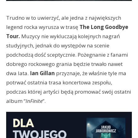
Trudno w to uwierzyć, ale jedna z największych
legend rocka wyrusza w trasę
The Long Goodbye
Tour.
Muzycy nie wykluczają kolejnych nagrań
studyjnych, jednak do występów na scenie
podchodzą dość sceptycznie. Pożegnanie z fanami
dobrego rockowego grania będzie trwało nawet
dwa lata.
Ian Gillan
przyznaje, że właśnie tyle ma
potrwać ostatnia trasa koncertowa zespołu,
podczas której artyści będą promować swój ostatni
album “
InFinite
“.