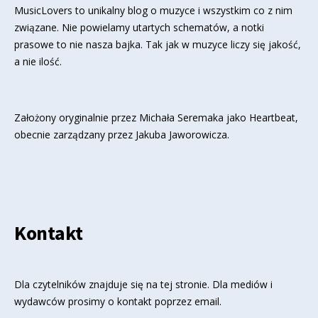
MusicLovers to unikalny blog o muzyce i wszystkim co z nim
związane. Nie powielamy utartych schematów, a notki
prasowe to nie nasza bajka. Tak jak w muzyce liczy się jakość,
a nie ilość.
Założony oryginalnie przez Michała Seremaka jako Heartbeat,
obecnie zarządzany przez Jakuba Jaworowicza.
Kontakt
Dla czytelników znajduje się
na tej stronie
. Dla mediów i
wydawców prosimy o kontakt poprzez email.