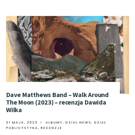
Dave Matthews Band – Walk Around
The Moon (2023) – recenzja Dawida
Wilka
21 MAJA, 2023
•
ALBUMY
,
DZIAŁ NEWS
,
DZIAŁ
PUBLICYSTYKA
,
RECENZJE