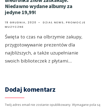
Biedronka znów zaskakuje.
Niedawno wydane albumy za
jedyne 19,99!
19 GRUDNIA, 2020
•
DZIAŁ NEWS
,
PROMOCJE
MUZYCZNE
Święta to czas na olbrzymie zakupy,
przygotowywanie prezentów dla
najbliższych, a także uzupełnianie
swoich biblioteczek z płytami.
...
Dodaj komentarz
Twój adres email nie zostanie opublikowany.
Wymagane pola są