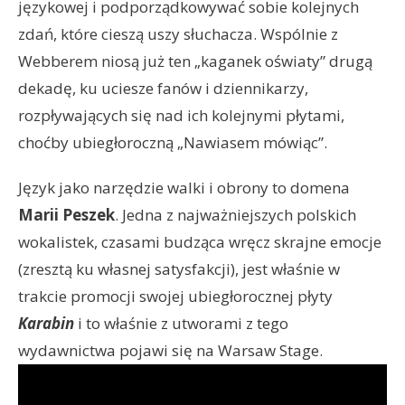
językowej i podporządkowywać sobie kolejnych
zdań, które cieszą uszy słuchacza. Wspólnie z
Webberem niosą już ten „kaganek oświaty” drugą
dekadę, ku uciesze fanów i dziennikarzy,
rozpływających się nad ich kolejnymi płytami,
choćby ubiegłoroczną „Nawiasem mówiąc”.
Język jako narzędzie walki i obrony to domena
Marii Peszek
. Jedna z najważniejszych polskich
wokalistek, czasami budząca wręcz skrajne emocje
(zresztą ku własnej satysfakcji), jest właśnie w
trakcie promocji swojej ubiegłorocznej płyty
Karabin
i to właśnie z utworami z tego
wydawnictwa pojawi się na Warsaw Stage.