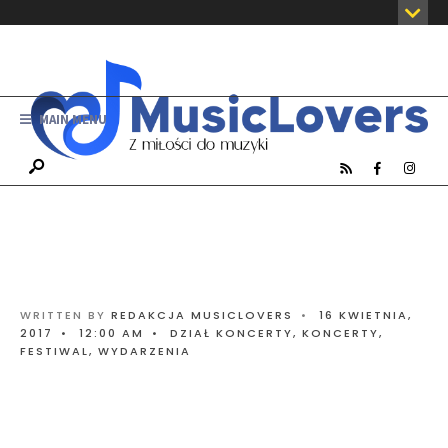
MAIN MENU
WRITTEN BY
REDAKCJA MUSICLOVERS
•
16 KWIETNIA,
2017
•
12:00 AM
•
DZIAŁ KONCERTY
,
KONCERTY,
FESTIWAL, WYDARZENIA