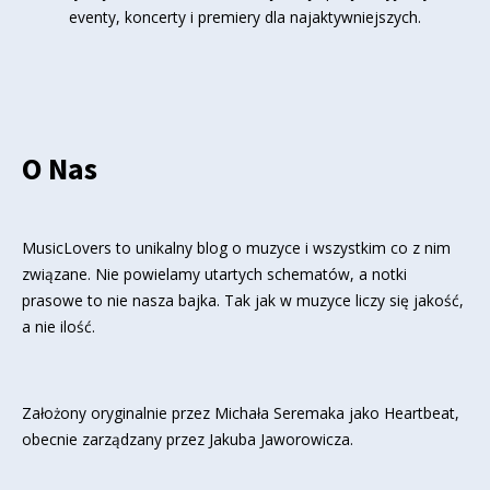
eventy, koncerty i premiery dla najaktywniejszych.
O Nas
MusicLovers to unikalny blog o muzyce i wszystkim co z nim
związane. Nie powielamy utartych schematów, a notki
prasowe to nie nasza bajka. Tak jak w muzyce liczy się jakość,
a nie ilość.
Założony oryginalnie przez Michała Seremaka jako Heartbeat,
obecnie zarządzany przez Jakuba Jaworowicza.