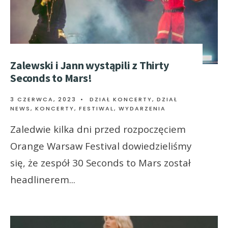
Zalewski i Jann wystąpili z Thirty
Seconds to Mars!
3 CZERWCA, 2023
•
DZIAŁ KONCERTY
,
DZIAŁ
NEWS
,
KONCERTY, FESTIWAL, WYDARZENIA
Zaledwie kilka dni przed rozpoczęciem
Orange Warsaw Festival dowiedzieliśmy
się, że zespół 30 Seconds to Mars został
headlinerem
...