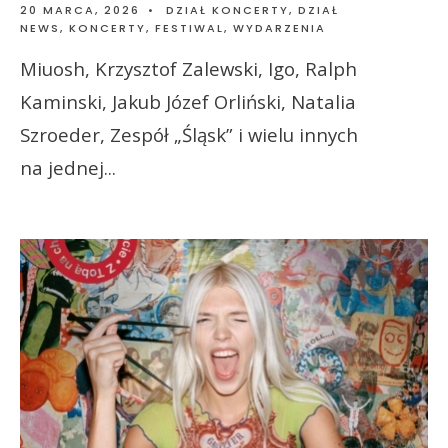
20 MARCA, 2026
•
DZIAŁ KONCERTY
,
DZIAŁ
NEWS
,
KONCERTY, FESTIWAL, WYDARZENIA
Miuosh, Krzysztof Zalewski, Igo, Ralph
Kaminski, Jakub Józef Orliński, Natalia
Szroeder, Zespół „Śląsk” i wielu innych
na jednej
...