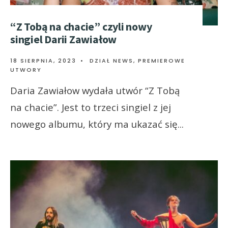
“Z Tobą na chacie” czyli nowy
singiel Darii Zawiałow
18 SIERPNIA, 2023
•
DZIAŁ NEWS
,
PREMIEROWE
UTWORY
Daria Zawiałow wydała utwór “Z Tobą
na chacie”. Jest to trzeci singiel z jej
nowego albumu, który ma ukazać się
...