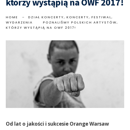
którzy wystąpią na OWF 2017!
HOME
DZIAŁ KONCERTY
,
KONCERTY, FESTIWAL,
WYDARZENIA
POZNALIŚMY POLSKICH ARTYSTÓW,
KTÓRZY WYSTĄPIĄ NA OWF 2017!
Od lat o jakości i sukcesie Orange Warsaw