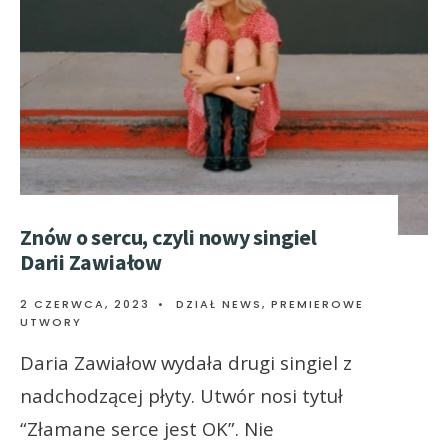
Znów o sercu, czyli nowy singiel
Darii Zawiałow
2 CZERWCA, 2023
•
DZIAŁ NEWS
,
PREMIEROWE
UTWORY
Daria Zawiałow wydała drugi singiel z
nadchodzącej płyty. Utwór nosi tytuł
“Złamane serce jest OK”. Nie