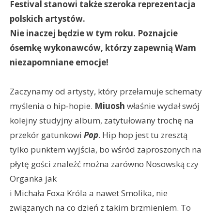
Festival stanowi także szeroka reprezentacja
polskich artystów.
Nie inaczej będzie w tym roku. Poznajcie
ósemkę wykonawców, którzy zapewnią Wam
niezapomniane emocje!
Zaczynamy od artysty, który przełamuje schematy
myślenia o hip-hopie.
Miuosh
właśnie wydał swój
kolejny studyjny album, zatytułowany trochę na
przekór gatunkowi
Pop
. Hip hop jest tu zresztą
tylko punktem wyjścia, bo wśród zaproszonych na
płytę gości znaleźć można zarówno Nosowską czy
Organka jak
i Michała Foxa Króla a nawet Smolika, nie
związanych na co dzień z takim brzmieniem. To