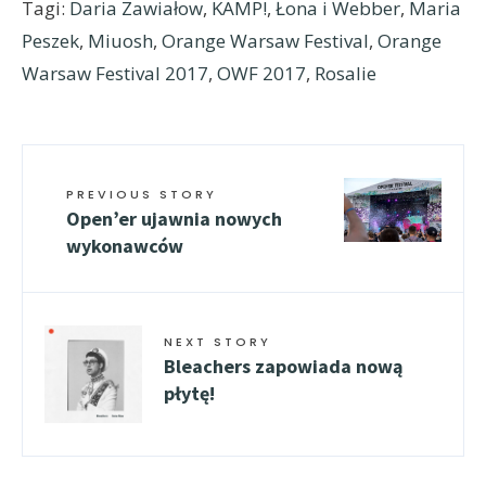
Tagi:
Daria Zawiałow
,
KAMP!
,
Łona i Webber
,
Maria
Peszek
,
Miuosh
,
Orange Warsaw Festival
,
Orange
Warsaw Festival 2017
,
OWF 2017
,
Rosalie
PREVIOUS STORY
Open’er ujawnia nowych
wykonawców
NEXT STORY
Bleachers zapowiada nową
płytę!