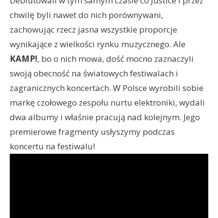
Debiutowali w tym samym czasie co Justice i przez
chwilę byli nawet do nich porównywani,
zachowując rzecz jasna wszystkie proporcje
wynikające z wielkości rynku muzycznego. Ale
KAMP!
, bo o nich mowa, dość mocno zaznaczyli
swoją obecność na światowych festiwalach i
zagranicznych koncertach. W Polsce wyrobili sobie
markę czołowego zespołu nurtu elektroniki, wydali
dwa albumy i właśnie pracują nad kolejnym. Jego
premierowe fragmenty usłyszymy podczas
koncertu na festiwalu!