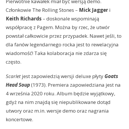
Pierwotnie kawałek miał być wersją demo.
Członkowie The Rolling Stones –
Mick Jagger
i
Keith Richards
– doskonale wspominają
współpracę z Pagem. Można by rzec, że utwór
powstał całkowicie przez przypadek. Nawet jeśli, to
dla fanów legendarnego rocka jest to rewelacyjna
wiadomość! Taka kolaboracja nie zdarza się
często.
Scarlet
jest zapowiedzią wersji deluxe płyty
Goats
Head Soup
(1973). Premiera zapowiedziana jest na
4 września 2020 roku. Album będzie wyjątkowy,
gdyż na nim znajdą się niepublikowane dotąd
utwory oraz m.in. wersje demo oraz nagrania
koncertowe.