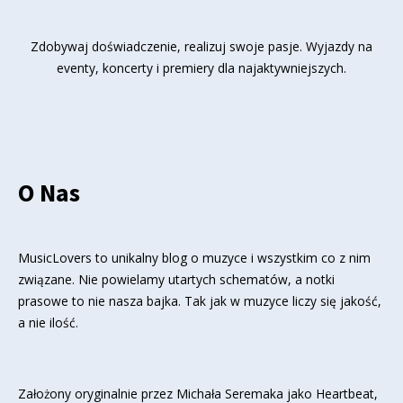
Zdobywaj doświadczenie, realizuj swoje pasje. Wyjazdy na
eventy, koncerty i premiery dla najaktywniejszych.
O Nas
MusicLovers to unikalny blog o muzyce i wszystkim co z nim
związane. Nie powielamy utartych schematów, a notki
prasowe to nie nasza bajka. Tak jak w muzyce liczy się jakość,
a nie ilość.
Założony oryginalnie przez Michała Seremaka jako Heartbeat,