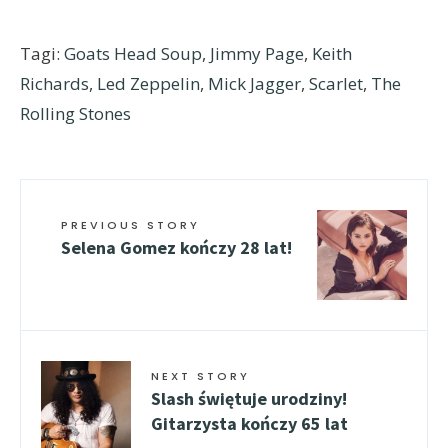
Tagi:
Goats Head Soup
,
Jimmy Page
,
Keith
Richards
,
Led Zeppelin
,
Mick Jagger
,
Scarlet
,
The
Rolling Stones
PREVIOUS STORY
Selena Gomez kończy 28 lat!
NEXT STORY
Slash świętuje urodziny!
Gitarzysta kończy 65 lat