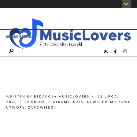
MAIN MENU
WRITTEN BY
REDAKCJA MUSICLOVERS
•
22 LIPCA,
2020
•
12:00 AM
•
ALBUMY
,
DZIAŁ NEWS
,
PREMIEROWE
UTWORY
,
ZAPOWIEDZI