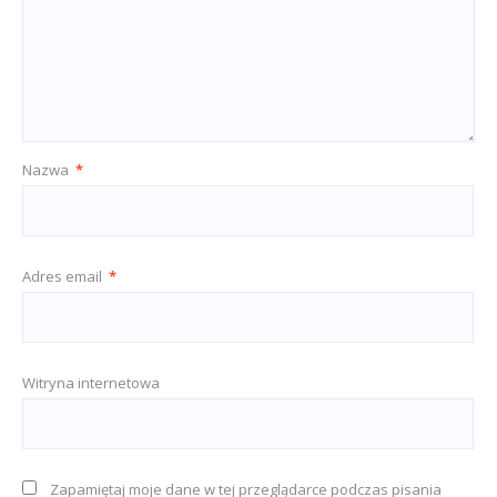
Nazwa
*
Adres email
*
Witryna internetowa
Zapamiętaj moje dane w tej przeglądarce podczas pisania