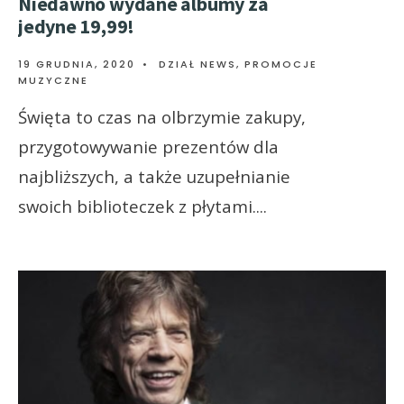
Niedawno wydane albumy za
jedyne 19,99!
19 GRUDNIA, 2020
•
DZIAŁ NEWS
,
PROMOCJE
MUZYCZNE
Święta to czas na olbrzymie zakupy,
przygotowywanie prezentów dla
najbliższych, a także uzupełnianie
swoich biblioteczek z płytami.
...