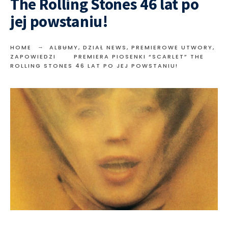
The Rolling Stones 46 lat po
jej powstaniu!
HOME
ALBUMY
,
DZIAŁ NEWS
,
PREMIEROWE UTWORY
,
ZAPOWIEDZI
PREMIERA PIOSENKI “SCARLET” THE
ROLLING STONES 46 LAT PO JEJ POWSTANIU!