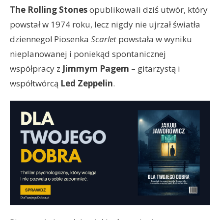
The Rolling Stones
opublikowali dziś utwór, który
powstał w 1974 roku, lecz nigdy nie ujrzał światła
dziennego! Piosenka
Scarlet
powstała w wyniku
nieplanowanej i poniekąd spontanicznej
współpracy z
Jimmym Pagem
– gitarzystą i
współtwórcą
Led Zeppelin
.