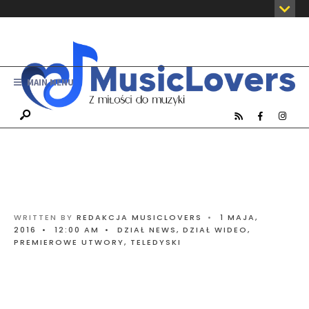
MAIN MENU
WRITTEN BY
REDAKCJA MUSICLOVERS
•
1 MAJA,
2016
•
12:00 AM
•
DZIAŁ NEWS
,
DZIAŁ WIDEO
,
PREMIEROWE UTWORY
,
TELEDYSKI