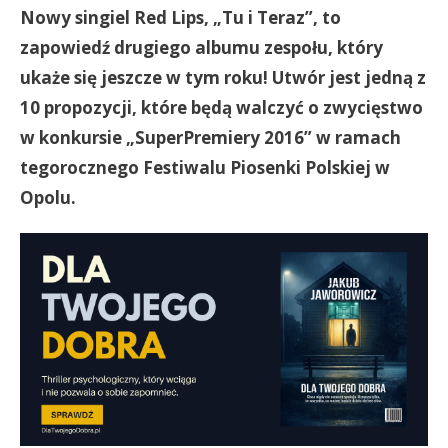
Nowy singiel Red Lips, „Tu i Teraz”, to
zapowiedź drugiego albumu zespołu, który
ukaże się jeszcze w tym roku! Utwór jest jedną z
10 propozycji, które będą walczyć o zwycięstwo
w konkursie „SuperPremiery 2016” w ramach
tegorocznego Festiwalu Piosenki Polskiej w
Opolu.