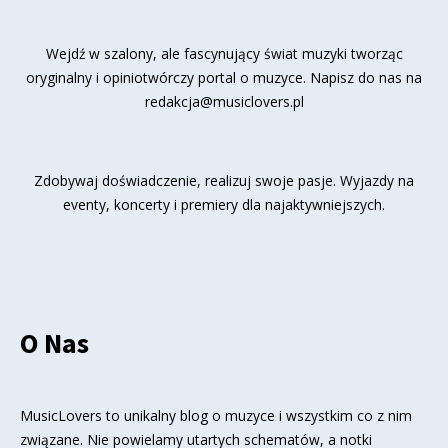
Wejdź w szalony, ale fascynujący świat muzyki tworząc
oryginalny i opiniotwórczy portal o muzyce. Napisz do nas na
redakcja@musiclovers.pl
Zdobywaj doświadczenie, realizuj swoje pasje. Wyjazdy na
eventy, koncerty i premiery dla najaktywniejszych.
O Nas
MusicLovers to unikalny blog o muzyce i wszystkim co z nim
związane. Nie powielamy utartych schematów, a notki