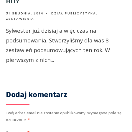
HITY
31 GRUDNIA, 2014
•
DZIAŁ PUBLICYSTYKA
,
ZESTAWIENIA
Sylwester już dzisiaj a więc czas na
podsumowania. Stworzyliśmy dla was 8
zestawień podsumowujących ten rok. W
pierwszym z nich
...
Dodaj komentarz
Twój adres email nie zostanie opublikowany.
Wymagane pola są
oznaczone
*