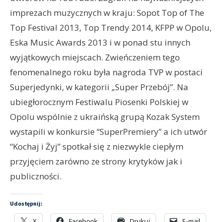
imprezach muzycznych w kraju: Sopot Top of The
Top Festival 2013, Top Trendy 2014, KFPP w Opolu,
Eska Music Awards 2013 i w ponad stu innych
wyjątkowych miejscach. Zwieńczeniem tego
fenomenalnego roku była nagroda TVP w postaci
Superjedynki, w kategorii „Super Przebój”. Na
ubiegłorocznym Festiwalu Piosenki Polskiej w
Opolu wspólnie z ukraińską grupą Kozak System
wystapili w konkursie “SuperPremiery” a ich utwór
“Kochaj i Żyj” spotkał się z niezwykle ciepłym
przyjęciem zarówno ze strony krytyków jak i
publiczności.
Udostępnij:
X
Facebook
Drukuj
E-mail