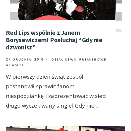
Red Lips wspólnie z Janem
Borysewiczem! Posłuchaj “Gdy nie
dzwonisz”
27 GRUDNIA, 2018
•
DZIAŁ NEWS
,
PREMIEROWE
UTWORY
W pierwszy dzień świąt zespół
postanowił sprawić fanom
niespodziankę i zaprezentować w sieci
długo wyczekiwany singiel Gdy nie
...