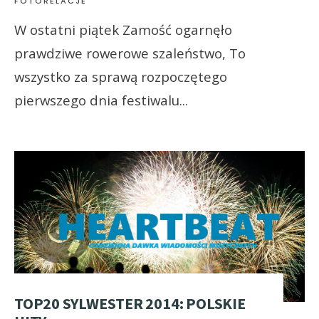
FOTORELACJE
W ostatni piątek Zamość ogarnęło
prawdziwe rowerowe szaleństwo, To
wszystko za sprawą rozpoczętego
pierwszego dnia festiwalu
...
TOP20 SYLWESTER 2014: POLSKIE