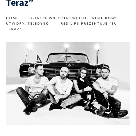
Teraz”
HOME
DZIAŁ NEWS
,
DZIAŁ WIDEO
,
PREMIEROWE
UTWORY
,
TELEDYSKI
RED LIPS PREZENTUJE “TU I
TERAZ”