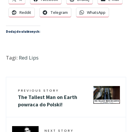
Reddit
Telegram
WhatsApp
Dodaj do ulubionych:
Tagi:
Red Lips
PREVIOUS STORY
The Tallest Man on Earth
powraca do Polski!
NEXT STORY