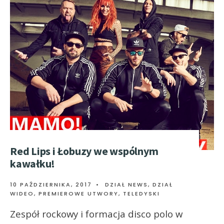
Red Lips i Łobuzy we wspólnym
kawałku!
10 PAŹDZIERNIKA, 2017
•
DZIAŁ NEWS
,
DZIAŁ
WIDEO
,
PREMIEROWE UTWORY
,
TELEDYSKI
Zespół rockowy i formacja disco polo w