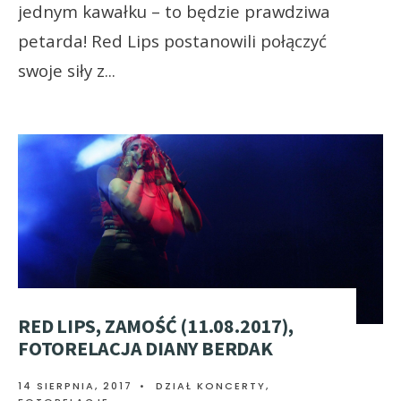
jednym kawałku – to będzie prawdziwa
petarda! Red Lips postanowili połączyć
swoje siły z
...
RED LIPS, ZAMOŚĆ (11.08.2017),
FOTORELACJA DIANY BERDAK
14 SIERPNIA, 2017
•
DZIAŁ KONCERTY
,