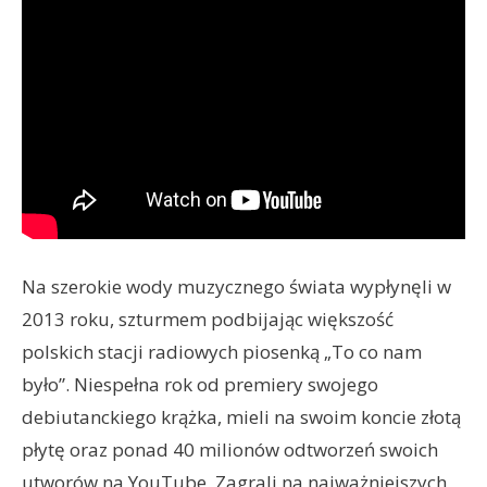
Na szerokie wody muzycznego świata wypłynęli w
2013 roku, szturmem podbijając większość
polskich stacji radiowych piosenką „To co nam
było”. Niespełna rok od premiery swojego
debiutanckiego krążka, mieli na swoim koncie złotą
płytę oraz ponad 40 milionów odtworzeń swoich
utworów na YouTube. Zagrali na najważniejszych