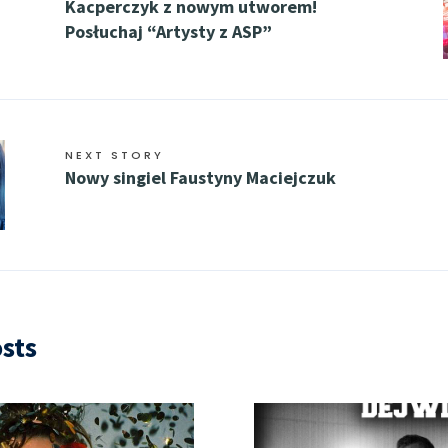
Kacperczyk z nowym utworem!
Posłuchaj “Artysty z ASP”
NEXT STORY
Nowy singiel Faustyny Maciejczuk
sts