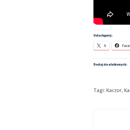
Udostępnij:
X
Fac
Dodaj do ulubionych:
Tagi:
Kaczor
,
Ka