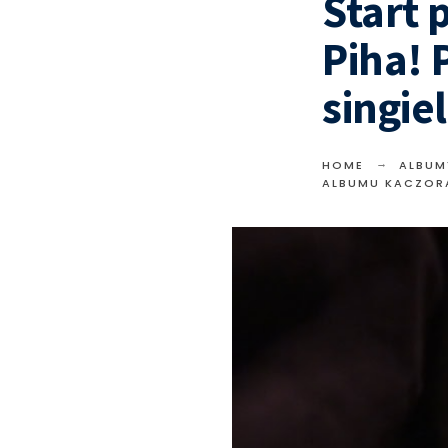
Start 
Piha! 
singiel
HOME
ALBUM
ALBUMU KACZORA