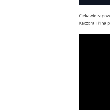
Ciekawie zapowi
Kaczora i Piha 