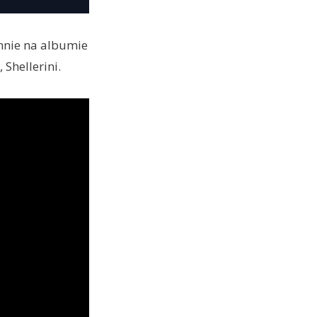
nnie na albumie
Shellerini.