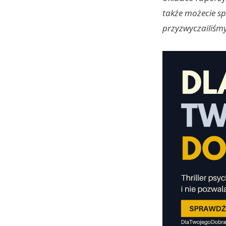
także możecie sp
przyzwyczailiśm