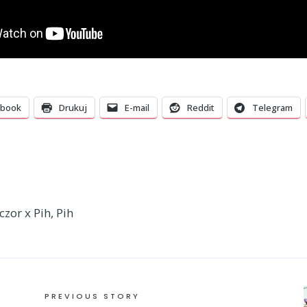
ebook
Drukuj
E-mail
Reddit
Telegram
czor x Pih
,
Pih
PREVIOUS STORY