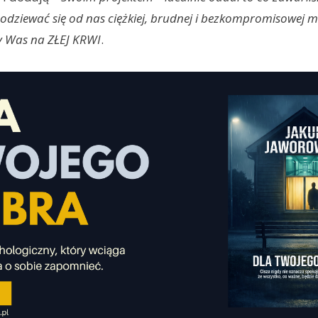
odziewać się od nas ciężkiej, brudnej i bezkompromisowej mu
y Was na ZŁEJ KRWI
.