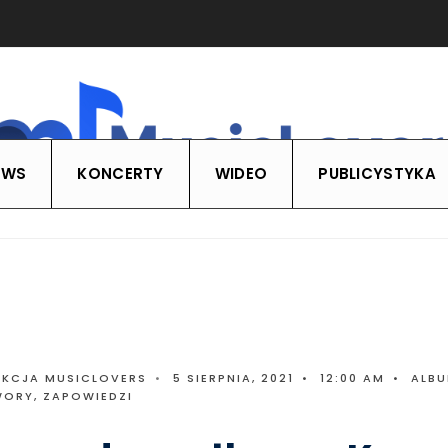
EWS
KONCERTY
WIDEO
PUBLICYSTYKA
AKCJA MUSICLOVERS
•
5 SIERPNIA, 2021
•
12:00 AM
•
ALB
WORY
,
ZAPOWIEDZI