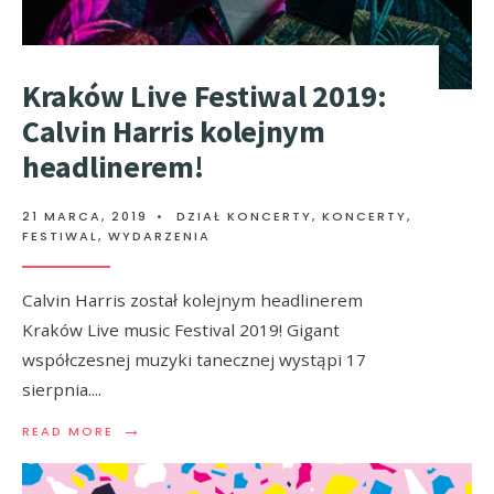
Kraków Live Festiwal 2019:
Calvin Harris kolejnym
headlinerem!
21 MARCA, 2019
•
DZIAŁ KONCERTY
,
KONCERTY,
FESTIWAL, WYDARZENIA
Calvin Harris został kolejnym headlinerem
Kraków Live music Festival 2019! Gigant
współczesnej muzyki tanecznej wystąpi 17
sierpnia.
...
→
READ MORE