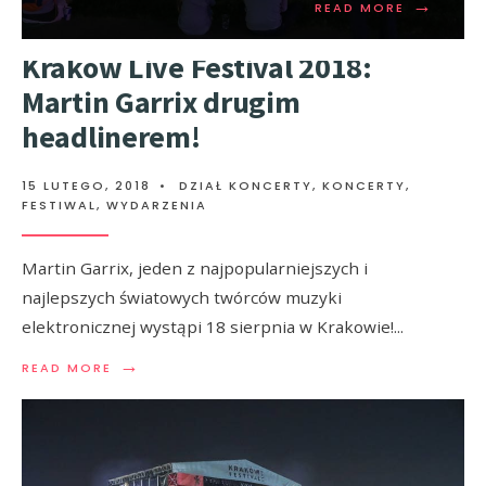
→
READ MORE
Kraków Live Festival 2018:
Martin Garrix drugim
headlinerem!
15 LUTEGO, 2018
•
DZIAŁ KONCERTY
,
KONCERTY,
FESTIWAL, WYDARZENIA
Martin Garrix, jeden z najpopularniejszych i
najlepszych światowych twórców muzyki
elektronicznej wystąpi 18 sierpnia w Krakowie!
...
→
READ MORE