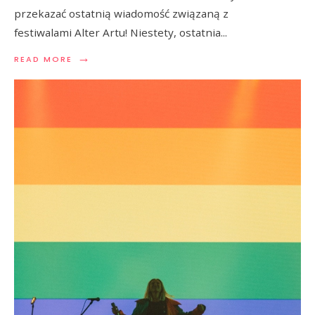
przekazać ostatnią wiadomość związaną z
festiwalami Alter Artu! Niestety, ostatnia
...
→
READ MORE