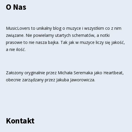
O Nas
MusicLovers to unikalny blog o muzyce i wszystkim co z nim
związane. Nie powielamy utartych schematów, a notki
prasowe to nie nasza bajka. Tak jak w muzyce liczy się jakość,
a nie ilość.
Założony oryginalnie przez Michała Seremaka jako Heartbeat,
obecnie zarządzany przez Jakuba Jaworowicza.
Kontakt