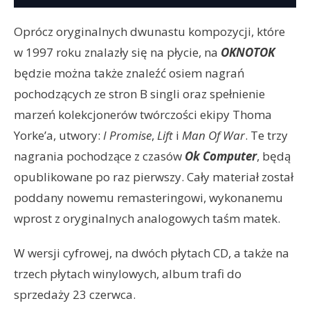
Oprócz oryginalnych dwunastu kompozycji, które
w 1997 roku znalazły się na płycie, na
OKNOTOK
będzie można także znaleźć osiem nagrań
pochodzących ze stron B singli oraz spełnienie
marzeń kolekcjonerów twórczości ekipy Thoma
Yorke’a, utwory:
I Promise
,
Lift
i
Man Of War
. Te trzy
nagrania pochodzące z czasów
Ok Computer
, będą
opublikowane po raz pierwszy. Cały materiał został
poddany nowemu remasteringowi, wykonanemu
wprost z oryginalnych analogowych taśm matek.
W wersji cyfrowej, na dwóch płytach CD, a także na
trzech płytach winylowych, album trafi do
sprzedaży 23 czerwca.