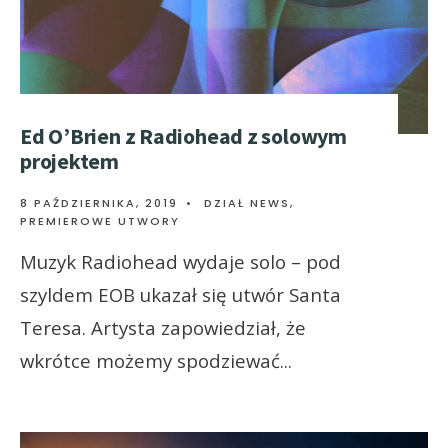
Ed O’Brien z Radiohead z solowym
projektem
8 PAŹDZIERNIKA, 2019
•
DZIAŁ NEWS
,
PREMIEROWE UTWORY
Muzyk Radiohead wydaje solo – pod
szyldem EOB ukazał się utwór Santa
Teresa. Artysta zapowiedział, że
wkrótce możemy spodziewać
...