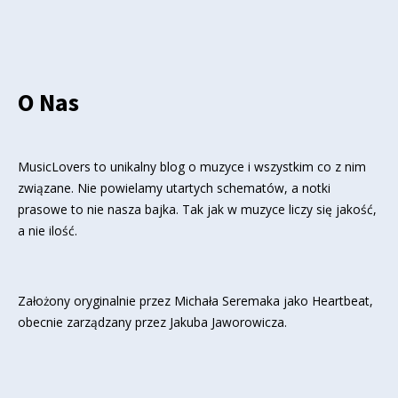
O Nas
MusicLovers to unikalny blog o muzyce i wszystkim co z nim
związane. Nie powielamy utartych schematów, a notki
prasowe to nie nasza bajka. Tak jak w muzyce liczy się jakość,
a nie ilość.
Założony oryginalnie przez Michała Seremaka jako Heartbeat,
obecnie zarządzany przez Jakuba Jaworowicza.