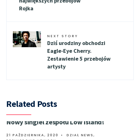
największych przebojów
Rojka
NEXT STORY
Dziś urodziny obchodzi
Eagle-Eye Cherry.
Zestawienie 5 przebojów
artysty
Related Posts
Nowy singiel zespołu Low Island!
21 PAŹDZIERNIKA, 2020
•
DZIAŁ NEWS
,