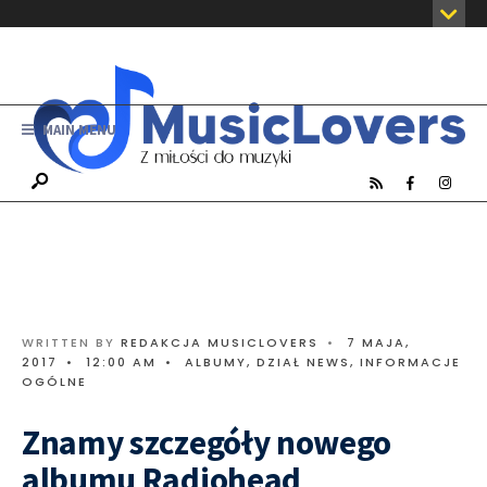
MAIN MENU
WRITTEN BY
REDAKCJA MUSICLOVERS
•
7 MAJA,
2017
•
12:00 AM
•
ALBUMY
,
DZIAŁ NEWS
,
INFORMACJE
OGÓLNE
Znamy szczegóły nowego
albumu Radiohead