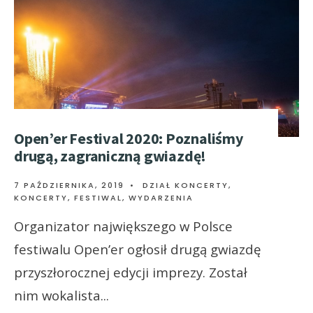
Open’er Festival 2020: Poznaliśmy
drugą, zagraniczną gwiazdę!
7 PAŹDZIERNIKA, 2019
•
DZIAŁ KONCERTY
,
KONCERTY, FESTIWAL, WYDARZENIA
Organizator największego w Polsce
festiwalu Open’er ogłosił drugą gwiazdę
przyszłorocznej edycji imprezy. Został
nim wokalista
...