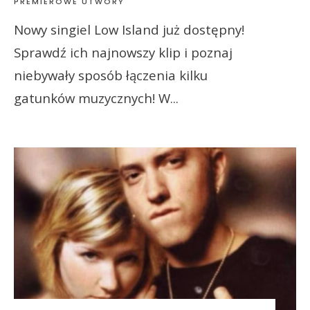
PREMIEROWE UTWORY
Nowy singiel Low Island już dostępny!
Sprawdź ich najnowszy klip i poznaj
niebywały sposób łączenia kilku
gatunków muzycznych! W
...