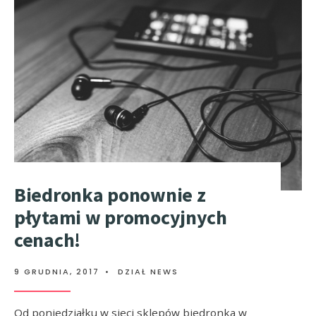
Biedronka ponownie z
płytami w promocyjnych
cenach!
9 GRUDNIA, 2017
•
DZIAŁ NEWS
Od poniedziałku w sieci sklepów biedronka w