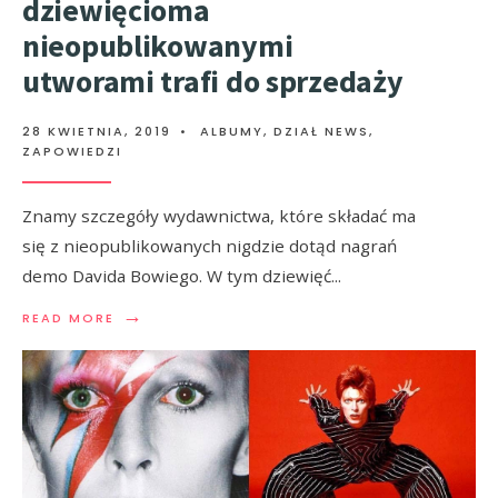
dziewięcioma
nieopublikowanymi
utworami trafi do sprzedaży
28 KWIETNIA, 2019
•
ALBUMY
,
DZIAŁ NEWS
,
ZAPOWIEDZI
Znamy szczegóły wydawnictwa, które składać ma
się z nieopublikowanych nigdzie dotąd nagrań
demo Davida Bowiego. W tym dziewięć
...
→
READ MORE