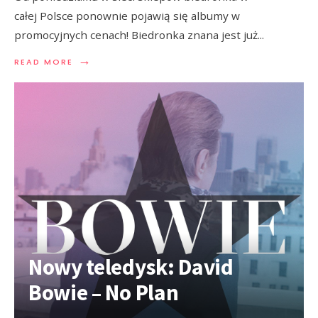
całej Polsce ponownie pojawią się albumy w
promocyjnych cenach! Biedronka znana jest już
...
→
READ MORE
Nowy teledysk: David
Bowie – No Plan