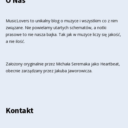
O Nas
MusicLovers to unikalny blog o muzyce i wszystkim co z nim
związane. Nie powielamy utartych schematów, a notki
prasowe to nie nasza bajka. Tak jak w muzyce liczy się jakość,
a nie ilość.
Założony oryginalnie przez Michała Seremaka jako Heartbeat,
obecnie zarządzany przez Jakuba Jaworowicza.
Kontakt