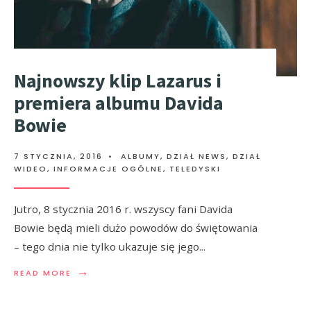
Najnowszy klip Lazarus i
premiera albumu Davida
Bowie
7 STYCZNIA, 2016
•
ALBUMY
,
DZIAŁ NEWS
,
DZIAŁ
WIDEO
,
INFORMACJE OGÓLNE
,
TELEDYSKI
Jutro, 8 stycznia 2016 r. wszyscy fani Davida
Bowie będą mieli dużo powodów do świętowania
– tego dnia nie tylko ukazuje się jego
...
→
READ MORE