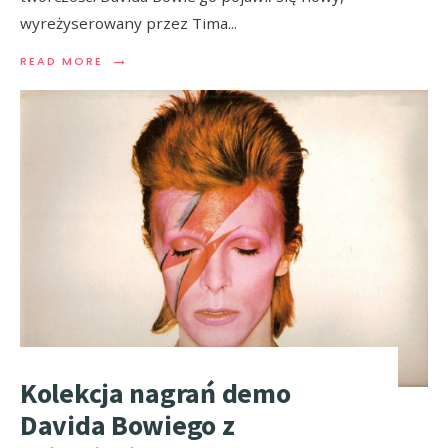
wyreżyserowany przez Tima
...
→
READ MORE
Kolekcja nagrań demo
Davida Bowiego z