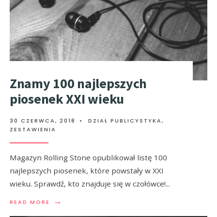
Znamy 100 najlepszych
piosenek XXI wieku
30 CZERWCA, 2018
•
DZIAŁ PUBLICYSTYKA
,
ZESTAWIENIA
Magazyn Rolling Stone opublikował listę 100
najlepszych piosenek, które powstały w XXI
wieku. Sprawdź, kto znajduje się w czołówce!
...
→
READ MORE