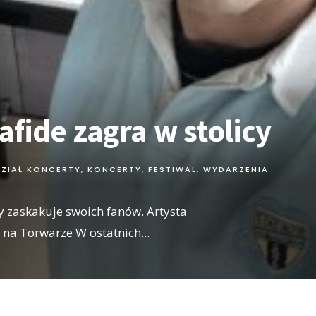
fide zagra w stolicy
DZIAŁ KONCERTY
,
KONCERTY, FESTIWAL, WYDARZENIA
y zaskakuje swoich fanów. Artysta
a na Torwarze W ostatnich
...