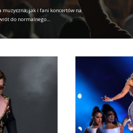
 muzyczna, jak i fani koncertów na
owrót do normalnego
...