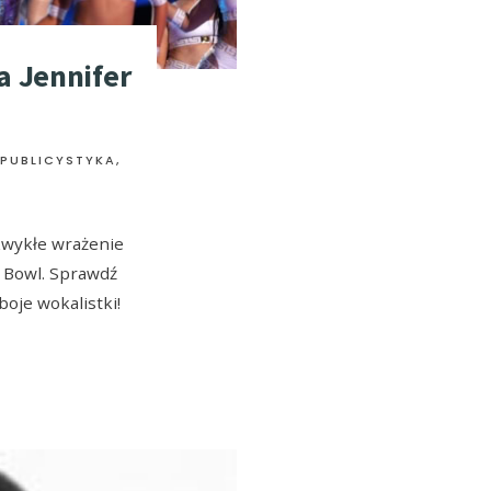
a Jennifer
 PUBLICYSTYKA
,
ezwykłe wrażenie
 Bowl. Sprawdź
oje wokalistki!