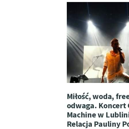
Miłość, woda, free
odwaga. Koncert 
Machine w Lublin
Relacja Pauliny P