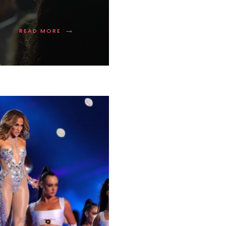
→
READ MORE