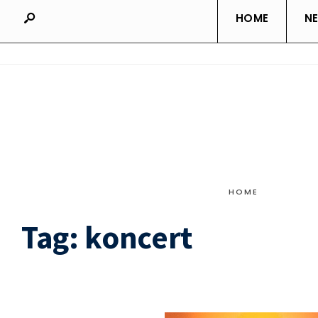
HOME
N
HOME
Tag:
koncert