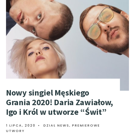
Nowy singiel Męskiego
Grania 2020! Daria Zawiałow,
Igo i Król w utworze “Świt”
1 LIPCA, 2020
•
DZIAŁ NEWS
,
PREMIEROWE
UTWORY