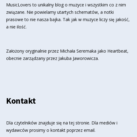
MusicLovers to unikalny blog o muzyce i wszystkim co z nim
związane. Nie powielamy utartych schematów, a notki
prasowe to nie nasza bajka. Tak jak w muzyce liczy się jakość,
a nie ilość.
Założony oryginalnie przez Michała Seremaka jako Heartbeat,
obecnie zarządzany przez Jakuba Jaworowicza.
Kontakt
Dla czytelników znajduje się
na tej stronie
. Dla mediów i
wydawców prosimy o kontakt poprzez email.