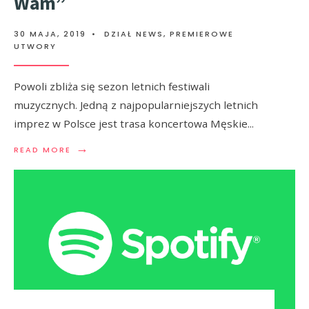
Wam”
30 MAJA, 2019
•
DZIAŁ NEWS
,
PREMIEROWE
UTWORY
Powoli zbliża się sezon letnich festiwali
muzycznych. Jedną z najpopularniejszych letnich
imprez w Polsce jest trasa koncertowa Męskie
...
→
READ MORE