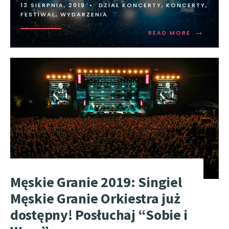
13 SIERPNIA, 2019
•
DZIAŁ KONCERTY
,
KONCERTY,
FESTIWAL, WYDARZENIA
→
READ MORE
Męskie Granie 2019: Singiel
Męskie Granie Orkiestra już
dostępny! Posłuchaj “Sobie i