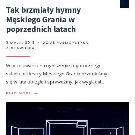
Tak brzmiały hymny
Męskiego Grania w
poprzednich latach
3 MAJA, 2018
•
DZIAŁ PUBLICYSTYKA
,
ZESTAWIENIA
W oczekiwaniu na ogłoszenie tegorocznego
składu orkiestry Męskiego Grania przenieśmy
się w lata ubiegłe i sprawdźmy, jak wyglądał
...
→
READ MORE