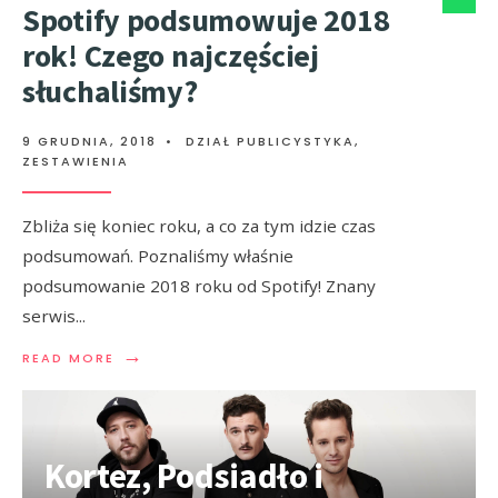
Spotify podsumowuje 2018
rok! Czego najczęściej
słuchaliśmy?
9 GRUDNIA, 2018
•
DZIAŁ PUBLICYSTYKA
,
ZESTAWIENIA
Zbliża się koniec roku, a co za tym idzie czas
podsumowań. Poznaliśmy właśnie
podsumowanie 2018 roku od Spotify! Znany
serwis
...
→
READ MORE
Kortez, Podsiadło i