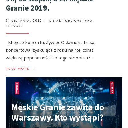
Granie 2019.
31 SIERPNIA, 2019
•
DZIAŁ PUBLICYSTYKA
,
RELACJE
Miejsce koncertu: Żywiec Osławiona trasa
koncertowa, zyskująca z roku na rok coraz
większą popularność. Do tego stopnia, iż
...
→
READ MORE
Męskie Granie zawita do
Warszawy. Kto wystąpi?