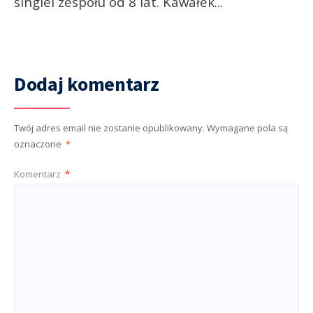
singiel zespołu od 8 lat. Kawałek
...
Dodaj komentarz
Twój adres email nie zostanie opublikowany.
Wymagane pola są
oznaczone
*
Komentarz
*