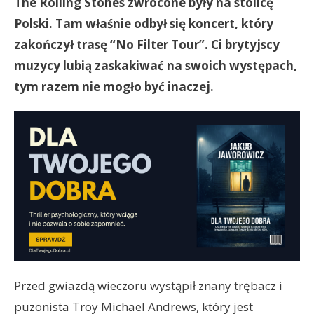
The Rolling Stones zwrócone były na stolicę
Polski. Tam właśnie odbył się koncert, który
zakończył trasę “No Filter Tour”. Ci brytyjscy
muzycy lubią zaskakiwać na swoich występach,
tym razem nie mogło być inaczej.
Przed gwiazdą wieczoru wystąpił znany trębacz i
puzonista Troy Michael Andrews, który jest