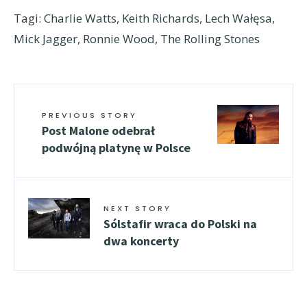
Tagi:
Charlie Watts
,
Keith Richards
,
Lech Wałęsa
,
Mick Jagger
,
Ronnie Wood
,
The Rolling Stones
PREVIOUS STORY
Post Malone odebrał
podwójną platynę w Polsce
NEXT STORY
Sólstafir wraca do Polski na
dwa koncerty