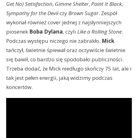
Get No) Satisfaction
,
Gimme Shelter
,
Paint It Black
,
Sympathy for the Devil
czy
Brown Sugar
. Zespół
wykonał również cover jednej z najsłynniejszych
piosenek
Boba Dylana
, czyli
Like a Rolling Stone
.
Podczas występu niczego nie zabrakło.
Mick
tańczył, świetnie śpiewał oraz oczywiście świetnie
się bawił, co bardzo się spodobało publiczności.
Trzeba dodać, że Mick niedługo skończy 75 lat, ale i
tak jest pełen energii, jaką widzimy podczas
koncertów.