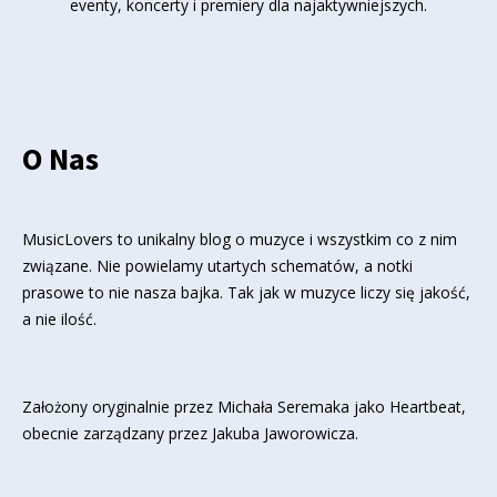
eventy, koncerty i premiery dla najaktywniejszych.
O Nas
MusicLovers to unikalny blog o muzyce i wszystkim co z nim
związane. Nie powielamy utartych schematów, a notki
prasowe to nie nasza bajka. Tak jak w muzyce liczy się jakość,
a nie ilość.
Założony oryginalnie przez Michała Seremaka jako Heartbeat,
obecnie zarządzany przez Jakuba Jaworowicza.