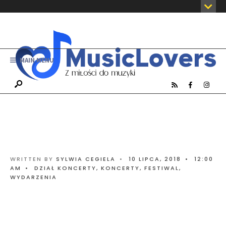
MAIN MENU
WRITTEN BY
SYLWIA CEGIELA
•
10 LIPCA, 2018
•
12:00
AM
•
DZIAŁ KONCERTY
,
KONCERTY, FESTIWAL,
WYDARZENIA