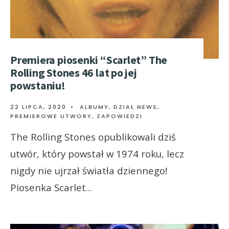
Premiera piosenki “Scarlet” The
Rolling Stones 46 lat po jej
powstaniu!
22 LIPCA, 2020
•
ALBUMY
,
DZIAŁ NEWS
,
PREMIEROWE UTWORY
,
ZAPOWIEDZI
The Rolling Stones opublikowali dziś
utwór, który powstał w 1974 roku, lecz
nigdy nie ujrzał światła dziennego!
Piosenka Scarlet
...