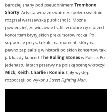
bardziej znany pod pseudonimem
Trombone
Shorty
. Artysta wraz ze swoim zespołem świetnie
rozgrzał warszawską publiczność. Można
powiedzieć, że widzowie trafili w dobre ręce przed
koncertem brytyjskich prekursorów rocka. Po
supporcie przyszła kolej na moment, który na
pewno zapisał się w historii polskich koncertów tak
jak każdy koncert
The Rolling Stones
w Polsce. Po
jedenastu latach przerwy na polską scenę wkroczyli
Mick
,
Keith
,
Charlie
i
Ronnie
. Cały występ
rozpoczęli od wykonu
Street Fighting Man
.