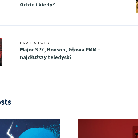
Gdzie i kiedy?
NEXT STORY
Major SPZ, Bonson, Głowa PMM –
najdłuższy teledysk?
sts