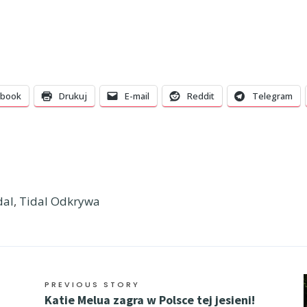
ebook
Drukuj
E-mail
Reddit
Telegram
dal
,
Tidal Odkrywa
PREVIOUS STORY
Katie Melua zagra w Polsce tej jesieni!