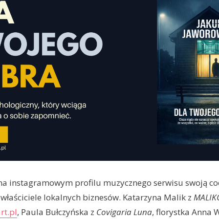
na instagramowym profilu muzycznego serwisu swoją co
ę właściciele lokalnych biznesów. Katarzyna Malik z
MALIK
rt.pl
, Paula Bułczyńska z
Covigaria Luna
, florystka Anna 