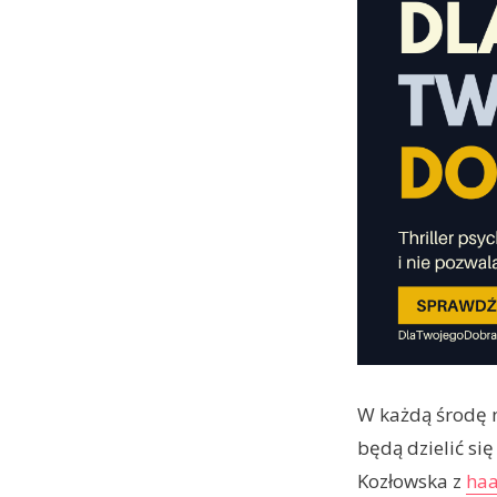
W każdą środę 
będą dzielić si
Kozłowska z
haa