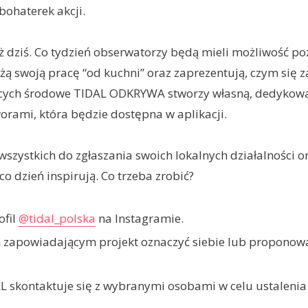
 bohaterek akcji.
uż dziś. Co tydzień obserwatorzy będą mieli możliwość p
ażą swoją pracę “od kuchni” oraz zaprezentują, czym się 
ych środowe TIDAL ODKRYWA stworzy własną, dedykowan
rami, która będzie dostępna w aplikacji.
wszystkich do zgłaszania swoich lokalnych działalności or
 co dzień inspirują. Co trzeba zrobić?
ofil
@tidal_polska
na Instagramie.
 zapowiadającym projekt oznaczyć siebie lub proponowa
L skontaktuje się z wybranymi osobami w celu ustalenia