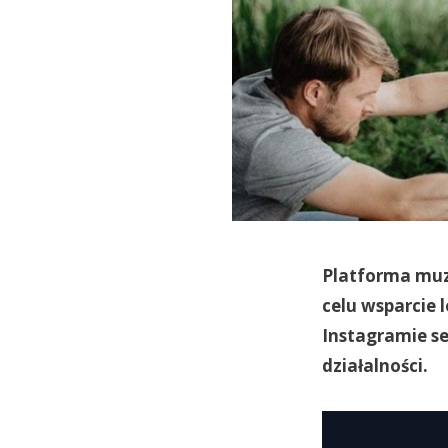
Platforma muz
celu wsparcie l
Instagramie s
działalności.