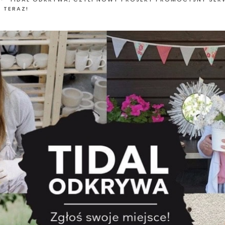
 TERAZ!