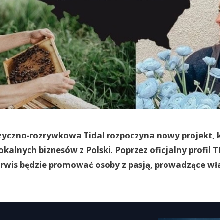
yczno-rozrywkowa Tidal rozpoczyna nowy projekt, 
okalnych biznesów z Polski. Poprzez oficjalny profil 
erwis będzie promować osoby z pasją, prowadzące wł