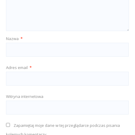
Nazwa
*
Adres email
*
Witryna internetowa
Zapamiętaj moje dane w tej przeglądarce podczas pisania
kolejnych komentarzy.