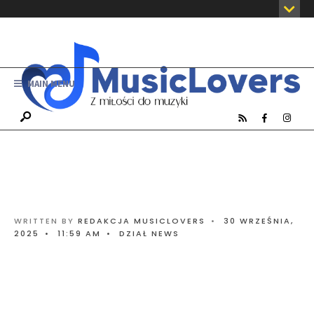
MAIN MENU
WRITTEN BY
REDAKCJA MUSICLOVERS
•
30 WRZEŚNIA,
2025
•
11:59 AM
•
DZIAŁ NEWS