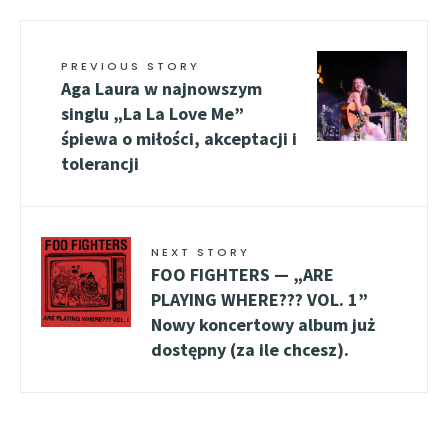
PREVIOUS STORY
Aga Laura w najnowszym
singlu „La La Love Me”
śpiewa o miłości, akceptacji i
tolerancji
NEXT STORY
FOO FIGHTERS — „ARE
PLAYING WHERE??? VOL. 1”
Nowy koncertowy album już
dostępny (za ile chcesz).