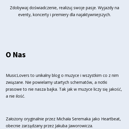
Zdobywaj doświadczenie, realizuj swoje pasje. Wyjazdy na
eventy, koncerty i premiery dla najaktywniejszych.
O Nas
MusicLovers to unikalny blog o muzyce i wszystkim co z nim
związane. Nie powielamy utartych schematów, a notki
prasowe to nie nasza bajka. Tak jak w muzyce liczy się jakość,
a nie ilość.
Założony oryginalnie przez Michała Seremaka jako Heartbeat,
obecnie zarządzany przez Jakuba Jaworowicza.