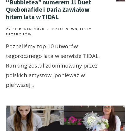
“Bubbletea” numerem 1! Duet
Quebonafide i Daria Zawiałow
hitem lata w TIDAL
27 SIERPNIA, 2020
•
DZIAŁ NEWS
,
LISTY
PRZEBOJÓW
Poznaliśmy top 10 utworów
tegorocznego lata w serwisie TIDAL.
Ranking został zdominowany przez
polskich artystów, ponieważ w
pierwszej
...