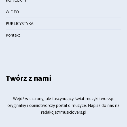
KONCERTY
WIDEO
PUBLICYSTYKA
Kontakt
Twórz z nami
Wejdź w szalony, ale fascynujący świat muzyki tworząc
oryginalny i opiniotwórczy portal o muzyce. Napisz do nas na
redakcja@musiclovers.pl