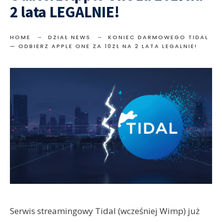
2 lata LEGALNIE!
HOME
DZIAŁ NEWS
KONIEC DARMOWEGO TIDAL
— ODBIERZ APPLE ONE ZA 10ZŁ NA 2 LATA LEGALNIE!
Serwis streamingowy Tidal (wcześniej Wimp) już