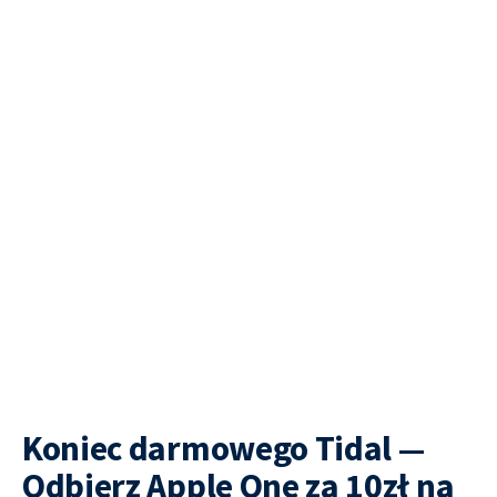
Koniec darmowego Tidal —
Odbierz Apple One za 10zł na