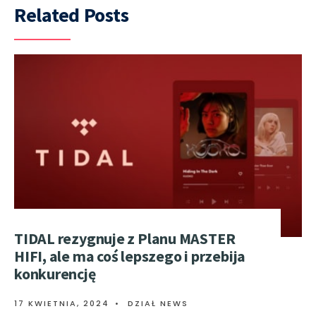
Related Posts
TIDAL rezygnuje z Planu MASTER
HIFI, ale ma coś lepszego i przebija
konkurencję
17 KWIETNIA, 2024
•
DZIAŁ NEWS