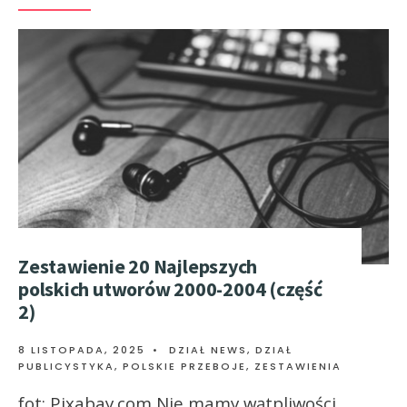
Zestawienie 20 Najlepszych
polskich utworów 2000-2004 (część
2)
8 LISTOPADA, 2025
•
DZIAŁ NEWS
,
DZIAŁ
PUBLICYSTYKA
,
POLSKIE PRZEBOJE
,
ZESTAWIENIA
fot: Pixabay.com Nie mamy wątpliwości,