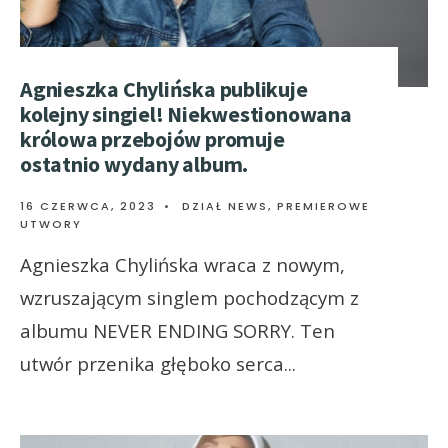
Agnieszka Chylińska publikuje
kolejny singiel! Niekwestionowana
królowa przebojów promuje
ostatnio wydany album.
16 CZERWCA, 2023
•
DZIAŁ NEWS
,
PREMIEROWE
UTWORY
Agnieszka Chylińska wraca z nowym,
wzruszającym singlem pochodzącym z
albumu NEVER ENDING SORRY. Ten
utwór przenika głęboko serca
...