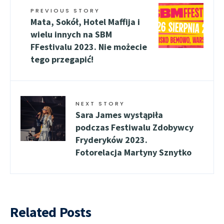
PREVIOUS STORY
Mata, Sokół, Hotel Maffija i
wielu innych na SBM
FFestivalu 2023. Nie możecie
tego przegapić!
NEXT STORY
Sara James wystąpiła
podczas Festiwalu Zdobywcy
Fryderyków 2023.
Fotorelacja Martyny Sznytko
Related Posts