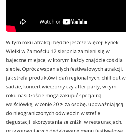
W tym roku atrakcji będzie jeszcze więcej! Rynek
Wielki w Zamościu 12 sierpnia zamieni się w
bajeczne miejsce, w którym każdy znajdzie coś dla
siebie. Oprócz wspaniałych festiwalowych atrakcji,
jak strefa produktów i dań regionalnych, chill out w
sadzie, koncert wieczorny czy after party, w tym
roku nasi Goście mogą zakupić specjalną
wejściówkę, w cenie 20 zł za osobę, upoważniającą
do nieograniczonych odwiedzin w strefie
degustacji, skorzystania ze zniżki w restauracjach,
przygotowujących dedykowane menu festiwalowe,