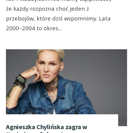
że każdy rozpozna choć jeden z
przebojów, które dziś wspomnimy. Lata
2000–2004 to okres
...
Agnieszka Chylińska zagra w