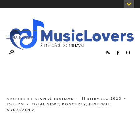
MAIN MENU
WRITTEN BY
MICHAŁ SEREMAK
•
11 SIERPNIA, 2023
•
2:26 PM
•
DZIAŁ NEWS
,
KONCERTY, FESTIWAL,
WYDARZENIA