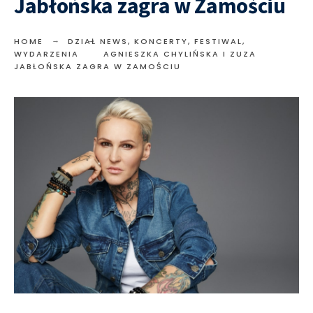
Jabłońska zagra w Zamościu
HOME
DZIAŁ NEWS
,
KONCERTY, FESTIWAL,
WYDARZENIA
AGNIESZKA CHYLIŃSKA I ZUZA
JABŁOŃSKA ZAGRA W ZAMOŚCIU