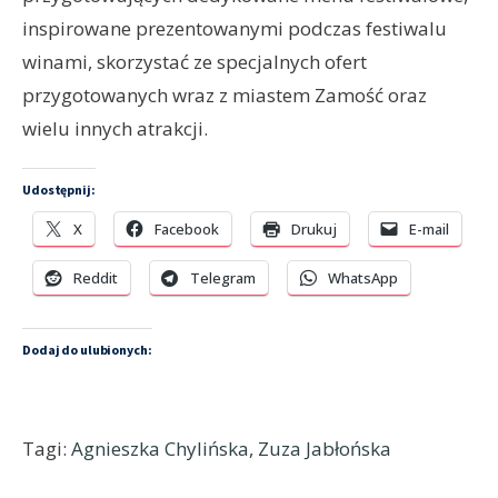
inspirowane prezentowanymi podczas festiwalu
winami, skorzystać ze specjalnych ofert
przygotowanych wraz z miastem Zamość oraz
wielu innych atrakcji.
Udostępnij:
X
Facebook
Drukuj
E-mail
Reddit
Telegram
WhatsApp
Dodaj do ulubionych:
Tagi:
Agnieszka Chylińska
,
Zuza Jabłońska