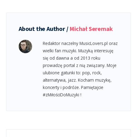
About the Author /
Michał Seremak
Redaktor naczelny MusicLovers.pl oraz
wielki fan muzyki. Muzyką interesuję
się od dawna a od 2013 roku
prowadzę portal z nią związany. Moje
ulubione gatunki to: pop, rock,
alternatywa, jazz. Kocham muzykę,
koncerty i podróże. Pamiętajcie
#zMiłościDoMuzyki !