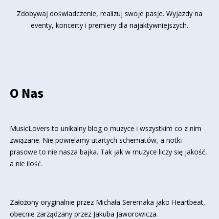
Zdobywaj doświadczenie, realizuj swoje pasje. Wyjazdy na
eventy, koncerty i premiery dla najaktywniejszych.
O Nas
MusicLovers to unikalny blog o muzyce i wszystkim co z nim
związane. Nie powielamy utartych schematów, a notki
prasowe to nie nasza bajka. Tak jak w muzyce liczy się jakość,
a nie ilość.
Założony oryginalnie przez Michała Seremaka jako Heartbeat,
obecnie zarządzany przez Jakuba Jaworowicza.