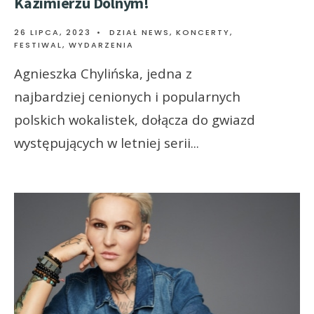
Kazimierzu Dolnym!
26 LIPCA, 2023
•
DZIAŁ NEWS
,
KONCERTY,
FESTIWAL, WYDARZENIA
Agnieszka Chylińska, jedna z
najbardziej cenionych i popularnych
polskich wokalistek, dołącza do gwiazd
występujących w letniej serii
...