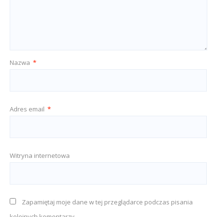
Nazwa
*
Adres email
*
Witryna internetowa
Zapamiętaj moje dane w tej przeglądarce podczas pisania
kolejnych komentarzy.