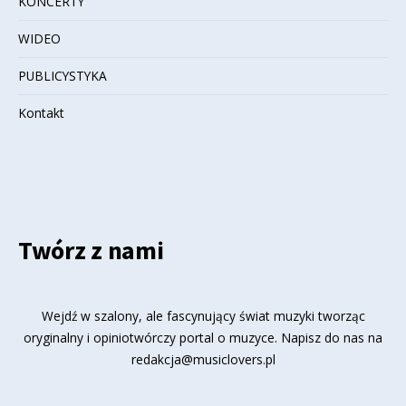
KONCERTY
WIDEO
PUBLICYSTYKA
Kontakt
Twórz z nami
Wejdź w szalony, ale fascynujący świat muzyki tworząc
oryginalny i opiniotwórczy portal o muzyce. Napisz do nas na
redakcja@musiclovers.pl