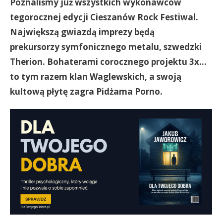
Poznaliśmy już wszystkich wykonawców
tegorocznej edycji Cieszanów Rock Festiwal.
Największą gwiazdą imprezy będą
prekursorzy symfonicznego metalu, szwedzki
Therion. Bohaterami corocznego projektu 3x…
to tym razem klan Waglewskich, a swoją
kultową płytę zagra Pidżama Porno.