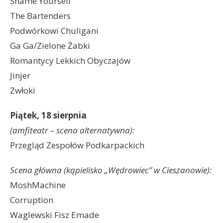
Shame Yourself
The Bartenders
Podwórkowi Chuligani
Ga Ga/Zielone Żabki
Romantycy Lekkich Obyczajów
Jinjer
Zwłoki
Piątek, 18 sierpnia
(amfiteatr – scena alternatywna):
Przegląd Zespołów Podkarpackich
Scena główna (kąpielisko „Wędrowiec” w Cieszanowie):
MoshMachine
Corruption
Waglewski Fisz Emade