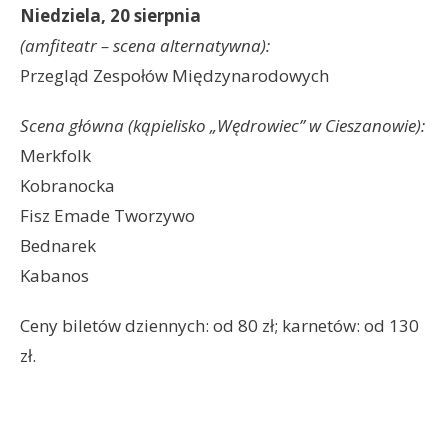
Niedziela, 20 sierpnia
(amfiteatr – scena alternatywna):
Przegląd Zespołów Międzynarodowych
Scena główna (kąpielisko „Wędrowiec” w Cieszanowie):
Merkfolk
Kobranocka
Fisz Emade Tworzywo
Bednarek
Kabanos
Ceny biletów dziennych: od 80 zł; karnetów: od 130
zł.