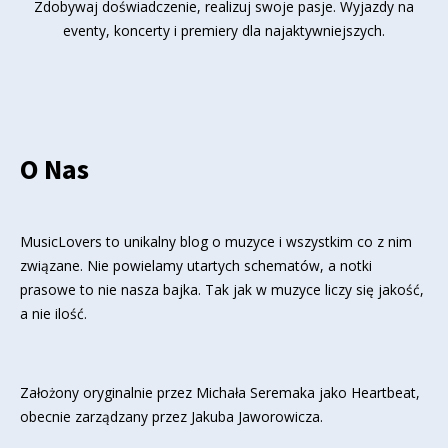
Zdobywaj doświadczenie, realizuj swoje pasje. Wyjazdy na
eventy, koncerty i premiery dla najaktywniejszych.
O Nas
MusicLovers to unikalny blog o muzyce i wszystkim co z nim
związane. Nie powielamy utartych schematów, a notki
prasowe to nie nasza bajka. Tak jak w muzyce liczy się jakość,
a nie ilość.
Założony oryginalnie przez Michała Seremaka jako Heartbeat,
obecnie zarządzany przez Jakuba Jaworowicza.