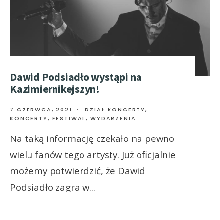
Dawid Podsiadło wystąpi na
Kazimiernikejszyn!
7 CZERWCA, 2021
•
DZIAŁ KONCERTY
,
KONCERTY, FESTIWAL, WYDARZENIA
Na taką informację czekało na pewno
wielu fanów tego artysty. Już oficjalnie
możemy potwierdzić, że Dawid
Podsiadło zagra w
...