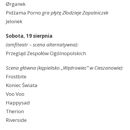
Ørganek
Pidżama Porno
gra płytę Złodzieje Zapalniczek
Jelonek
Sobota, 19 sierpnia
(amfiteatr – scena alternatywna):
Przegląd Zespołów Ogólnopolskich
Scena główna (kąpielisko „Wędrowiec” w Cieszanowie):
Frostbite
Koniec Świata
Voo Voo
Happysad
Therion
Riverside