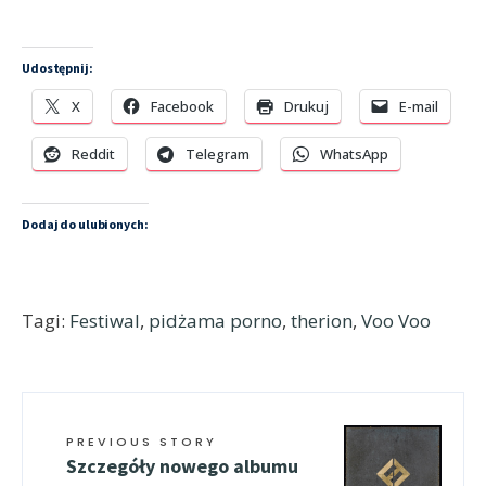
Udostępnij:
X
Facebook
Drukuj
E-mail
Reddit
Telegram
WhatsApp
Dodaj do ulubionych:
Tagi:
Festiwal
,
pidżama porno
,
therion
,
Voo Voo
PREVIOUS STORY
Szczegóły nowego albumu