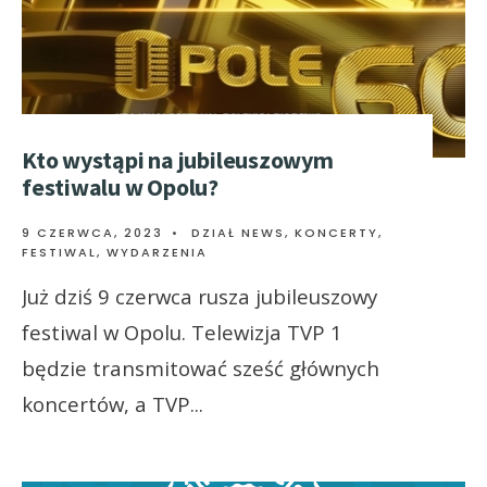
Kto wystąpi na jubileuszowym
festiwalu w Opolu?
9 CZERWCA, 2023
•
DZIAŁ NEWS
,
KONCERTY,
FESTIWAL, WYDARZENIA
Już dziś 9 czerwca rusza jubileuszowy
festiwal w Opolu. Telewizja TVP 1
będzie transmitować sześć głównych
koncertów, a TVP
...