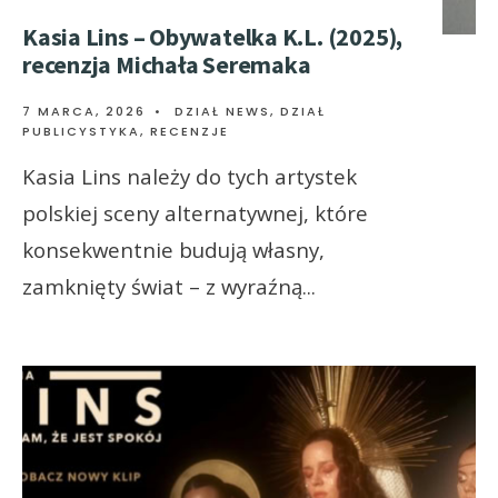
Kasia Lins – Obywatelka K.L. (2025),
recenzja Michała Seremaka
7 MARCA, 2026
•
DZIAŁ NEWS
,
DZIAŁ
PUBLICYSTYKA
,
RECENZJE
Kasia Lins należy do tych artystek
polskiej sceny alternatywnej, które
konsekwentnie budują własny,
zamknięty świat – z wyraźną
...