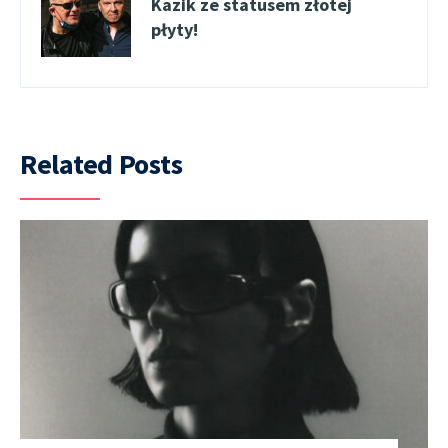
Kazik ze statusem złotej
płyty!
Related Posts