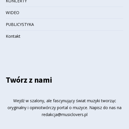
KONCERTY
WIDEO
PUBLICYSTYKA
Kontakt
Twórz z nami
Wejdź w szalony, ale fascynujący świat muzyki tworząc
oryginalny i opiniotwórczy portal o muzyce. Napisz do nas na
redakcja@musiclovers.pl