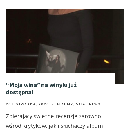
“Moja wina” na winylu już
dostępna!
20 LISTOPADA, 2020
•
ALBUMY
,
DZIAŁ NEWS
Zbierający świetne recenzje zarówno
wśród krytyków, jak i słuchaczy album