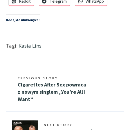
Reddit
Telegram
WhatsApp
Dodaj do ulubionych:
Tagi:
Kasia Lins
PREVIOUS STORY
Cigarettes After Sex powraca
z nowym singlem „You’re All I
Want”
NEXT STORY