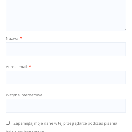
Nazwa
*
Adres email
*
Witryna internetowa
Zapamiętaj moje dane w tej przeglądarce podczas pisania
kolejnych komentarzy.