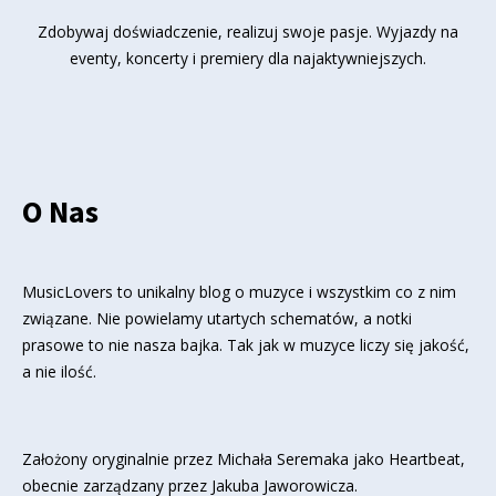
Zdobywaj doświadczenie, realizuj swoje pasje. Wyjazdy na
eventy, koncerty i premiery dla najaktywniejszych.
O Nas
MusicLovers to unikalny blog o muzyce i wszystkim co z nim
związane. Nie powielamy utartych schematów, a notki
prasowe to nie nasza bajka. Tak jak w muzyce liczy się jakość,
a nie ilość.
Założony oryginalnie przez Michała Seremaka jako Heartbeat,
obecnie zarządzany przez Jakuba Jaworowicza.