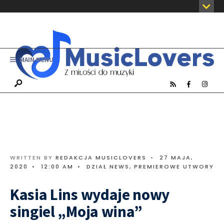
MAIN MENU
WRITTEN BY
REDAKCJA MUSICLOVERS
•
27 MAJA,
2020
•
12:00 AM
•
DZIAŁ NEWS
,
PREMIEROWE UTWORY
Kasia Lins wydaje nowy
singiel „Moja wina”