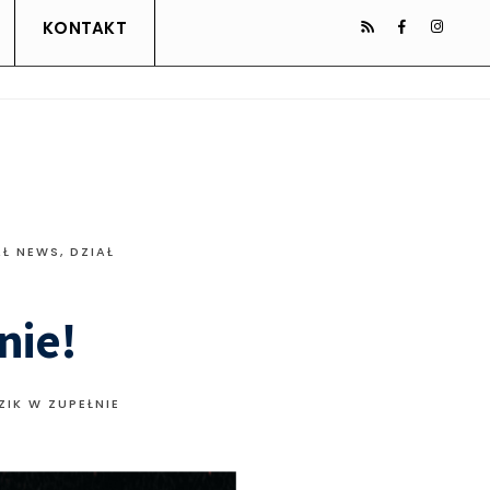
KONTAKT
AŁ NEWS
,
DZIAŁ
nie!
ZIK W ZUPEŁNIE