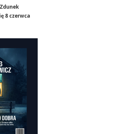
 Zdunek
się 8 czerwca