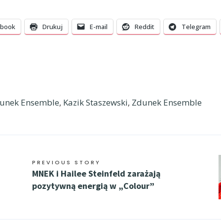
ebook
Drukuj
E-mail
Reddit
Telegram
dunek Ensemble
,
Kazik Staszewski
,
Zdunek Ensemble
PREVIOUS STORY
MNEK i Hailee Steinfeld zarażają
pozytywną energią w „Colour”