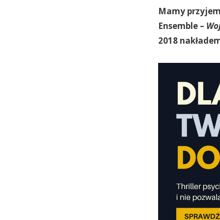
Mamy przyjemn
Ensemble –
Wo
2018 nakładem