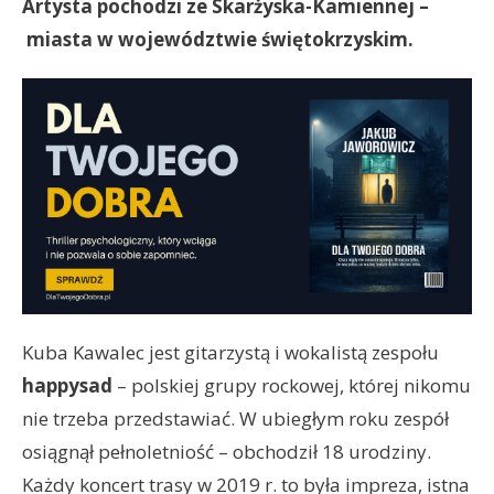
Artysta pochodzi ze Skarżyska-Kamiennej –
miasta w województwie świętokrzyskim.
Kuba Kawalec jest gitarzystą i wokalistą zespołu
happysad
– polskiej grupy rockowej, której nikomu
nie trzeba przedstawiać. W ubiegłym roku zespół
osiągnął pełnoletniość – obchodził 18 urodziny.
Każdy koncert trasy w 2019 r. to była impreza, istna