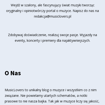
Wejdź w szalony, ale fascynujący świat muzyki tworząc
oryginalny i opiniotwórczy portal o muzyce. Napisz do nas na
redakcja@musiclovers.pl
Zdobywaj doświadczenie, realizuj swoje pasje. Wyjazdy na
eventy, koncerty i premiery dla najaktywniejszych.
O Nas
MusicLovers to unikalny blog o muzyce i wszystkim co z nim
związane. Nie powielamy utartych schematów, a notki
prasowe to nie nasza bajka. Tak jak w muzyce liczy się jakość,