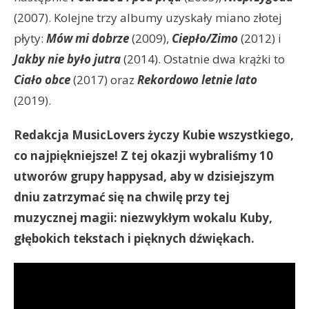
(2007). Kolejne trzy albumy uzyskały miano złotej
płyty:
Mów mi dobrze
(2009),
Ciepło/Zimo
(2012) i
Jakby nie było jutra
(2014). Ostatnie dwa krążki to
Ciało obce
(2017) oraz
Rekordowo letnie lato
(2019).
Redakcja MusicLovers życzy Kubie wszystkiego,
co najpiękniejsze! Z tej okazji wybraliśmy 10
utworów grupy happysad, aby w dzisiejszym
dniu zatrzymać się na chwilę przy tej
muzycznej magii: niezwykłym wokalu Kuby,
głębokich tekstach i pięknych dźwiękach.