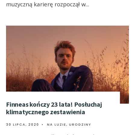
muzyczną karierę rozpoczął w
...
Finneas kończy 23 lata! Posłuchaj
klimatycznego zestawienia
30 LIPCA, 2020
•
NA LUZIE
,
URODZINY