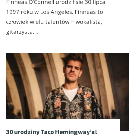
Finneas O’Connell urodził się 30 lipca
1997 roku w Los Angeles. Finneas to
człowiek wielu talentów − wokalista,
gitarzysta,
...
30 urodziny Taco Hemingway’a!