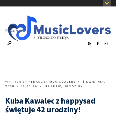
MAIN MENU
WRITTEN BY
REDAKCJA MUSICLOVERS
•
3 KWIETNIA,
2020
•
12:00 AM
•
NA LUZIE
,
URODZINY
Kuba Kawalec z happysad
świętuje 42 urodziny!