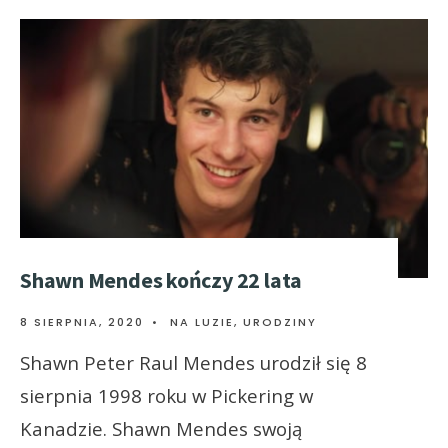
Shawn Mendes kończy 22 lata
8 SIERPNIA, 2020
•
NA LUZIE
,
URODZINY
Shawn Peter Raul Mendes urodził się 8
sierpnia 1998 roku w Pickering w
Kanadzie. Shawn Mendes swoją