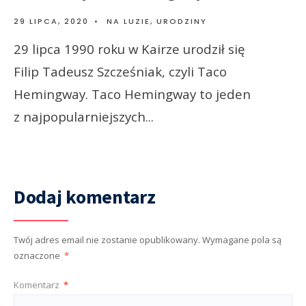
29 LIPCA, 2020
•
NA LUZIE
,
URODZINY
29 lipca 1990 roku w Kairze urodził się
Filip Tadeusz Szcześniak, czyli Taco
Hemingway. Taco Hemingway to jeden
z najpopularniejszych
...
Dodaj komentarz
Twój adres email nie zostanie opublikowany.
Wymagane pola są
oznaczone
*
Komentarz
*