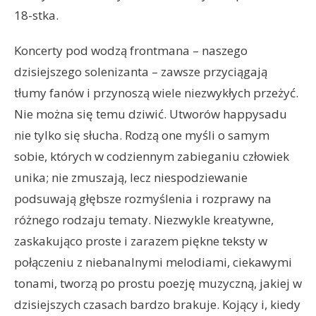
18-stka.
Koncerty pod wodzą frontmana – naszego
dzisiejszego solenizanta – zawsze przyciągają
tłumy fanów i przynoszą wiele niezwykłych przeżyć.
Nie można się temu dziwić. Utworów happysadu
nie tylko się słucha. Rodzą one myśli o samym
sobie, których w codziennym zabieganiu człowiek
unika; nie zmuszają, lecz niespodziewanie
podsuwają głębsze rozmyślenia i rozprawy na
różnego rodzaju tematy. Niezwykle kreatywne,
zaskakująco proste i zarazem piękne teksty w
połączeniu z niebanalnymi melodiami, ciekawymi
tonami, tworzą po prostu poezję muzyczną, jakiej w
dzisiejszych czasach bardzo brakuje. Kojący i, kiedy