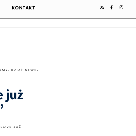
KONTAKT
UMY
,
DZIAŁ NEWS
,
 już
”
.LOVE JUŻ