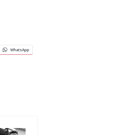
WhatsApp