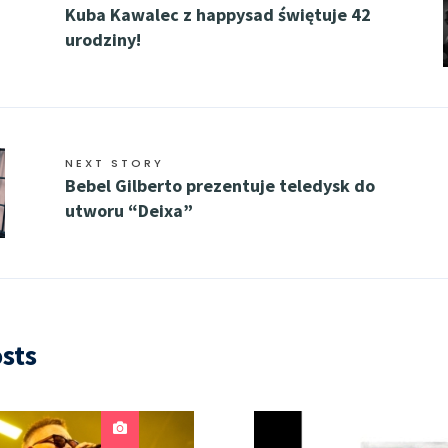
Kuba Kawalec z happysad świętuje 42
urodziny!
NEXT STORY
Bebel Gilberto prezentuje teledysk do
utworu “Deixa”
sts