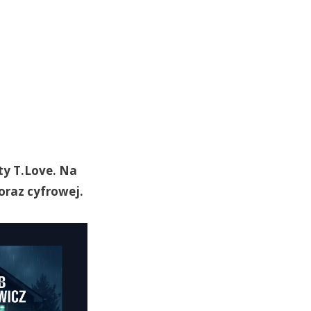
ty T.Love.
Na
oraz cyfrowej.