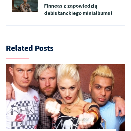
Finneas z zapowiedzią
debiutanckiego minialbumu!
Related Posts