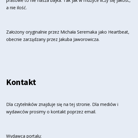
prasowe to nie nasza bajka. Tak jak w muzyce liczy się jakość,
a nie ilość.
Założony oryginalnie przez Michała Seremaka jako Heartbeat,
obecnie zarządzany przez Jakuba Jaworowicza.
Kontakt
Dla czytelników znajduje się
na tej stronie
. Dla mediów i
wydawców prosimy o kontakt poprzez email.
Wydawca portalu: