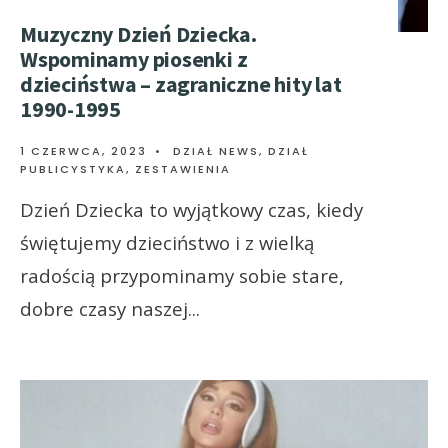
Muzyczny Dzień Dziecka.
Wspominamy piosenki z
dzieciństwa – zagraniczne hity lat
1990-1995
1 CZERWCA, 2023
•
DZIAŁ NEWS
,
DZIAŁ
PUBLICYSTYKA
,
ZESTAWIENIA
Dzień Dziecka to wyjątkowy czas, kiedy
świętujemy dzieciństwo i z wielką
radością przypominamy sobie stare,
dobre czasy naszej
...