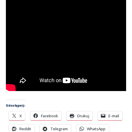
Udostępnij:
X
Facebook
Drukuj
E-mail
Reddit
Telegram
WhatsApp