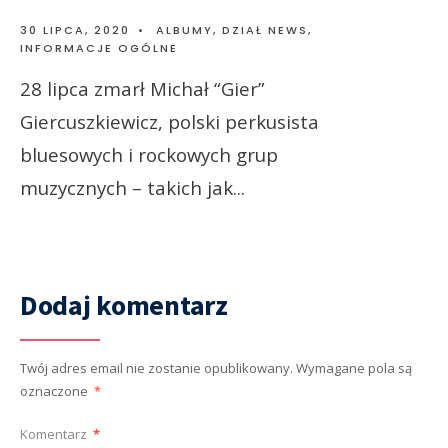
30 LIPCA, 2020
•
ALBUMY
,
DZIAŁ NEWS
,
INFORMACJE OGÓLNE
28 lipca zmarł Michał “Gier”
Giercuszkiewicz, polski perkusista
bluesowych i rockowych grup
muzycznych – takich jak
...
Dodaj komentarz
Twój adres email nie zostanie opublikowany.
Wymagane pola są
oznaczone
*
Komentarz
*