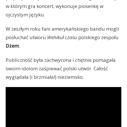
w którym gra koncert, wykonuje piosenkę w
ojczystym języku.
W zeszłym roku fani amerykańskiego bandu mogli
posłuchać utworu
Wehikuł czasu
polskiego zespołu
Dżem
.
Publiczność była zachwycona i chętnie pomagała
swoim idolom zaśpiewać polski utwór. Całość
wyglądała (i brzmiała!) nieziemsko.