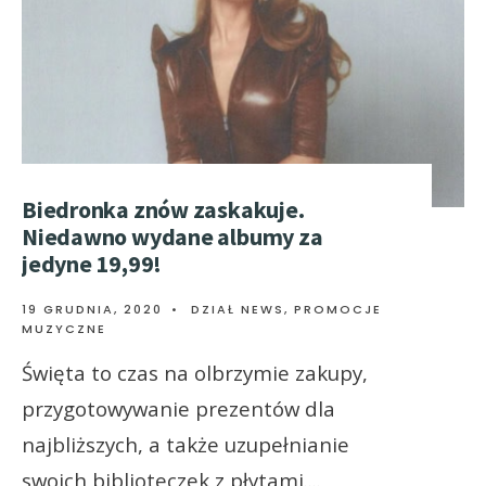
Biedronka znów zaskakuje.
Niedawno wydane albumy za
jedyne 19,99!
19 GRUDNIA, 2020
•
DZIAŁ NEWS
,
PROMOCJE
MUZYCZNE
Święta to czas na olbrzymie zakupy,
przygotowywanie prezentów dla
najbliższych, a także uzupełnianie
swoich biblioteczek z płytami.
...