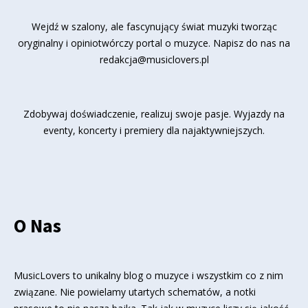
Wejdź w szalony, ale fascynujący świat muzyki tworząc
oryginalny i opiniotwórczy portal o muzyce. Napisz do nas na
redakcja@musiclovers.pl
Zdobywaj doświadczenie, realizuj swoje pasje. Wyjazdy na
eventy, koncerty i premiery dla najaktywniejszych.
O Nas
MusicLovers to unikalny blog o muzyce i wszystkim co z nim
związane. Nie powielamy utartych schematów, a notki