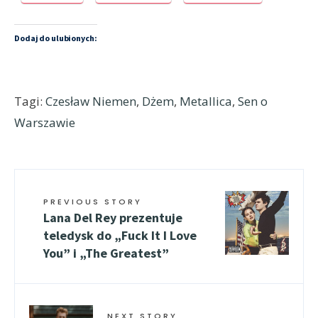
Dodaj do ulubionych:
Tagi:
Czesław Niemen
,
Dżem
,
Metallica
,
Sen o
Warszawie
PREVIOUS STORY
Lana Del Rey prezentuje
teledysk do „Fuck It I Love
You” i „The Greatest”
NEXT STORY