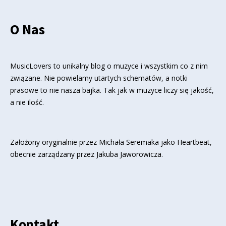
O Nas
MusicLovers to unikalny blog o muzyce i wszystkim co z nim
związane. Nie powielamy utartych schematów, a notki
prasowe to nie nasza bajka. Tak jak w muzyce liczy się jakość,
a nie ilość.
Założony oryginalnie przez Michała Seremaka jako Heartbeat,
obecnie zarządzany przez Jakuba Jaworowicza.
Kontakt