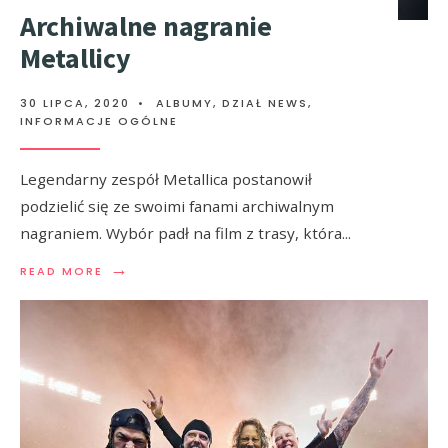
Archiwalne nagranie
Metallicy
30 LIPCA, 2020
•
ALBUMY
,
DZIAŁ NEWS
,
INFORMACJE OGÓLNE
Legendarny zespół Metallica postanowił
podzielić się ze swoimi fanami archiwalnym
nagraniem. Wybór padł na film z trasy, która
...
→
READ MORE