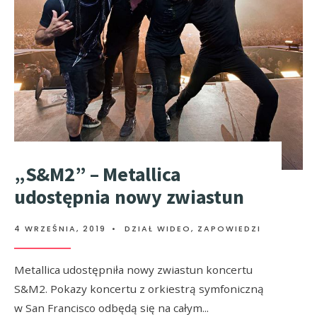
„S&M2” – Metallica
udostępnia nowy zwiastun
4 WRZEŚNIA, 2019
•
DZIAŁ WIDEO
,
ZAPOWIEDZI
Metallica udostępniła nowy zwiastun koncertu
S&M2. Pokazy koncertu z orkiestrą symfoniczną
w San Francisco odbędą się na całym
...