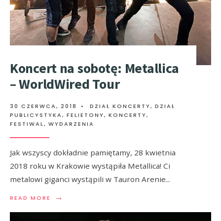
Koncert na sobotę: Metallica
– WorldWired Tour
30 CZERWCA, 2018
•
DZIAŁ KONCERTY
,
DZIAŁ
PUBLICYSTYKA
,
FELIETONY
,
KONCERTY,
FESTIWAL, WYDARZENIA
Jak wszyscy dokładnie pamiętamy, 28 kwietnia
2018 roku w Krakowie wystąpiła Metallica! Ci
metalowi giganci wystąpili w Tauron Arenie
...
→
READ MORE