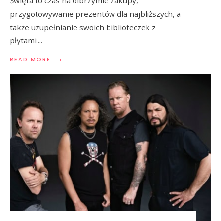
Święta to czas na olbrzymie zakupy,
przygotowywanie prezentów dla najbliższych, a
także uzupełnianie swoich biblioteczek z
płytami.
...
→
READ MORE