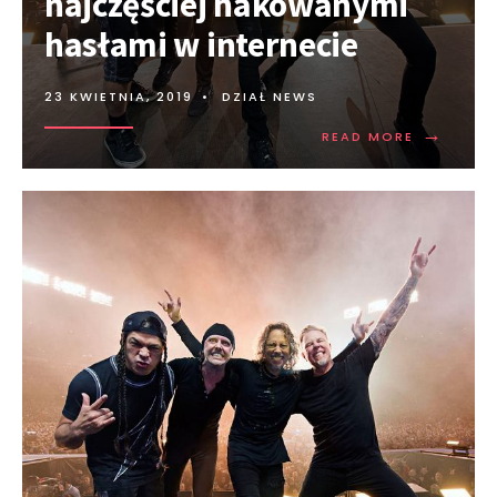
najczęściej hakowanymi
hasłami w internecie
23 KWIETNIA, 2019
•
DZIAŁ NEWS
→
READ MORE