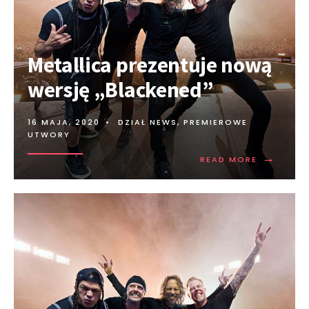
Metallica prezentuje nową
wersję „Blackened”
16 MAJA, 2020
•
DZIAŁ NEWS
,
PREMIEROWE
UTWORY
→
READ MORE