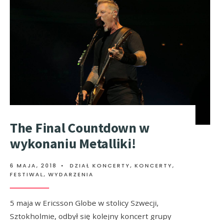
The Final Countdown w
wykonaniu Metalliki!
6 MAJA, 2018
•
DZIAŁ KONCERTY
,
KONCERTY,
FESTIWAL, WYDARZENIA
5 maja w Ericsson Globe w stolicy Szwecji,
Sztokholmie, odbył się kolejny koncert grupy