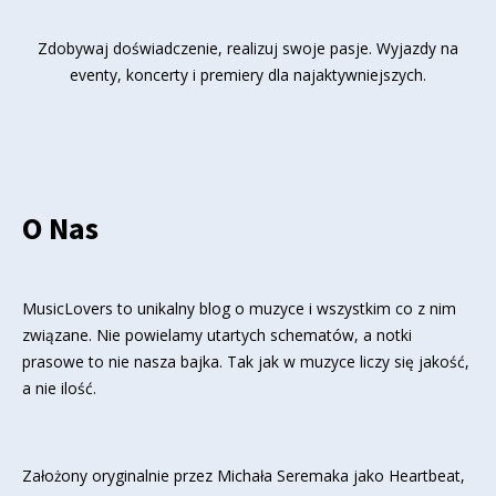
Zdobywaj doświadczenie, realizuj swoje pasje. Wyjazdy na
eventy, koncerty i premiery dla najaktywniejszych.
O Nas
MusicLovers to unikalny blog o muzyce i wszystkim co z nim
związane. Nie powielamy utartych schematów, a notki
prasowe to nie nasza bajka. Tak jak w muzyce liczy się jakość,
a nie ilość.
Założony oryginalnie przez Michała Seremaka jako Heartbeat,