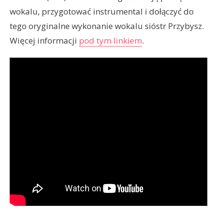
wokalu, przygotować instrumental i dołączyć do
tego oryginalne wykonanie wokalu sióstr Przybysz.
Więcej informacji
pod tym linkiem
.