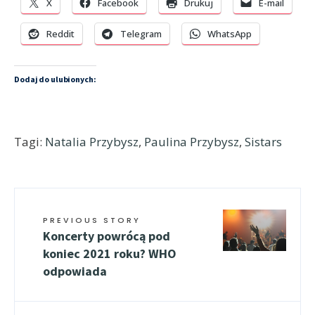
X
Facebook
Drukuj
E-mail
Reddit
Telegram
WhatsApp
Dodaj do ulubionych:
Tagi:
Natalia Przybysz
,
Paulina Przybysz
,
Sistars
PREVIOUS STORY
Koncerty powrócą pod
koniec 2021 roku? WHO
odpowiada