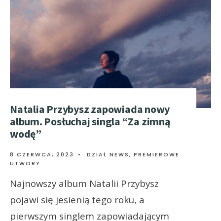
Natalia Przybysz zapowiada nowy
album. Posłuchaj singla “Za zimną
wodę”
8 CZERWCA, 2023
•
DZIAŁ NEWS
,
PREMIEROWE
UTWORY
Najnowszy album Natalii Przybysz
pojawi się jesienią tego roku, a
pierwszym singlem zapowiadającym