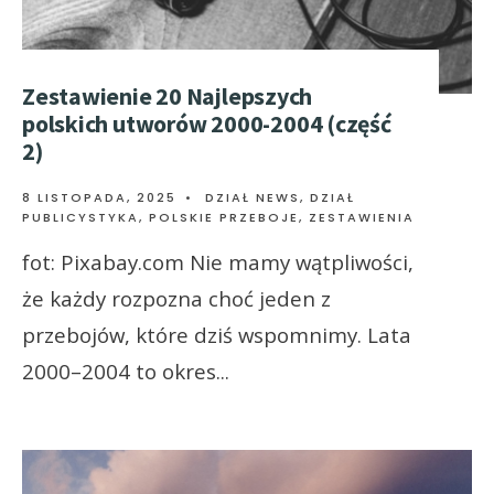
Zestawienie 20 Najlepszych
polskich utworów 2000-2004 (część
2)
8 LISTOPADA, 2025
•
DZIAŁ NEWS
,
DZIAŁ
PUBLICYSTYKA
,
POLSKIE PRZEBOJE
,
ZESTAWIENIA
fot: Pixabay.com Nie mamy wątpliwości,
że każdy rozpozna choć jeden z
przebojów, które dziś wspomnimy. Lata
2000–2004 to okres
...