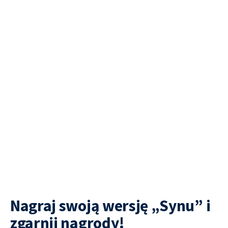
Nagraj swoją wersję „Synu” i
zgarnij nagrody!