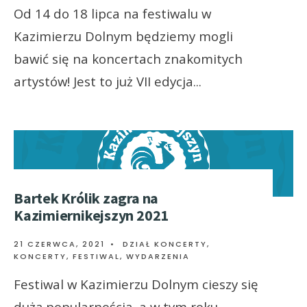
Od 14 do 18 lipca na festiwalu w
Kazimierzu Dolnym będziemy mogli
bawić się na koncertach znakomitych
artystów! Jest to już VII edycja
...
Bartek Królik zagra na
Kazimiernikejszyn 2021
21 CZERWCA, 2021
•
DZIAŁ KONCERTY
,
KONCERTY, FESTIWAL, WYDARZENIA
Festiwal w Kazimierzu Dolnym cieszy się
dużą popularnością, a w tym roku