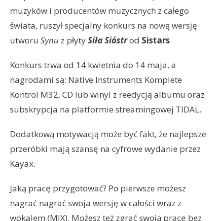
muzyków i producentów muzycznych z całego
świata, ruszył specjalny konkurs na nową wersję
utworu
Synu
z płyty
Siła Sióstr
od
Sistars
.
Konkurs trwa od 14 kwietnia do 14 maja, a
nagrodami są: Native Instruments Komplete
Kontrol M32, CD lub winyl z reedycją albumu oraz
subskrypcja na platformie streamingowej TIDAL.
Dodatkową motywacją może być fakt, że najlepsze
przeróbki mają szansę na cyfrowe wydanie przez
Kayax.
Jaką pracę przygotować? Po pierwsze możesz
nagrać nagrać swoja wersję w całości wraz z
wokalem (MIX). Możesz też zgrać swoją pracę bez