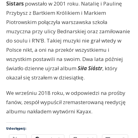
Sistars
powstało w 2001 roku. Natalię i Paulinę
Przybysz z Bartkiem Królikiem i Markiem
Piotrowskim połączyła warszawska szkoła
muzyczna przy ulicy Bednarskiej oraz zamiłowanie
do soulu i R’N’B. Takiej muzyki nie grał wtedy w
Polsce nikt, a oni na przekór wszystkiemu i
wszystkim postawili na swoim. Dwa lata później
światło dzienne ujrzał album
Siła Sióstr
, który
okazał się strzałem w dziesiątkę.
We wrześniu 2018 roku, w odpowiedzi na prośby
fanów, zespół wypuścił zremasterowaną reedycję
albumu nakładem wytwórni Kayax.
Udostępnij: