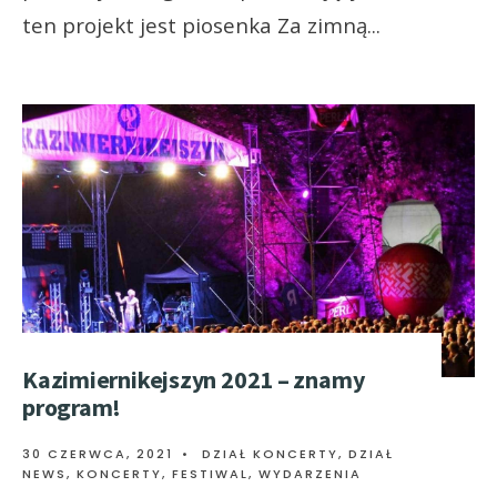
ten projekt jest piosenka Za zimną
...
Kazimiernikejszyn 2021 – znamy
program!
30 CZERWCA, 2021
•
DZIAŁ KONCERTY
,
DZIAŁ
NEWS
,
KONCERTY, FESTIWAL, WYDARZENIA