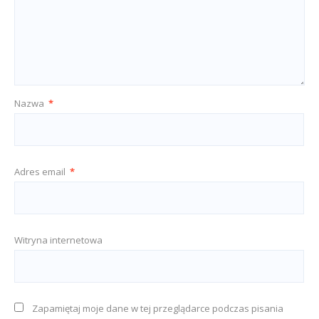
Nazwa
*
Adres email
*
Witryna internetowa
Zapamiętaj moje dane w tej przeglądarce podczas pisania