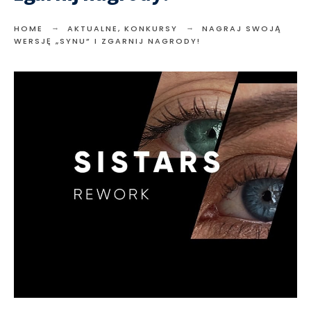
HOME
AKTUALNE
,
KONKURSY
NAGRAJ SWOJĄ
WERSJĘ „SYNU” I ZGARNIJ NAGRODY!