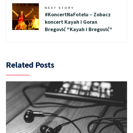
NEXT STORY
#KoncertNaFotelu – Zobacz
koncert Kayah i Goran
Bregović “Kayah i Bregović”
Related Posts