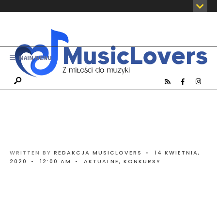
MAIN MENU
WRITTEN BY
REDAKCJA MUSICLOVERS
•
14 KWIETNIA,
2020
•
12:00 AM
•
AKTUALNE
,
KONKURSY