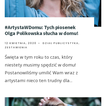
#ArtystaWDomu: Tych piosenek
Olga Polikowska słucha w domu!
12 KWIETNIA, 2020
•
DZIAŁ PUBLICYSTYKA
,
ZESTAWIENIA
Święta w tym roku to czas, który
niestety musimy spędzić w domu!
Postanowiliśmy umilić Wam wraz z
artystami nieco ten trudny dla
...