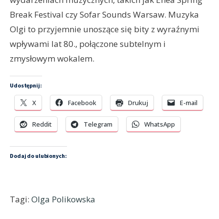
Break Festival czy Sofar Sounds Warsaw. Muzyka
Olgi to przyjemnie unoszące się bity z wyraźnymi
wpływami lat 80., połączone subtelnym i
zmysłowym wokalem.
Udostępnij:
X
Facebook
Drukuj
E-mail
Reddit
Telegram
WhatsApp
Dodaj do ulubionych:
Tagi:
Olga Polikowska