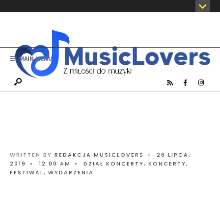
MAIN MENU
WRITTEN BY
REDAKCJA MUSICLOVERS
•
26 LIPCA,
2019
•
12:00 AM
•
DZIAŁ KONCERTY
,
KONCERTY,
FESTIWAL, WYDARZENIA