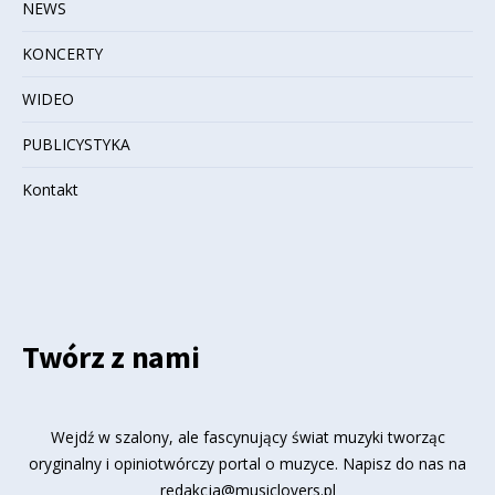
NEWS
KONCERTY
WIDEO
PUBLICYSTYKA
Kontakt
Twórz z nami
Wejdź w szalony, ale fascynujący świat muzyki tworząc
oryginalny i opiniotwórczy portal o muzyce. Napisz do nas na
redakcja@musiclovers.pl