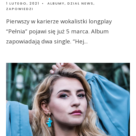
1 LUTEGO, 2021
•
ALBUMY
,
DZIAŁ NEWS
,
ZAPOWIEDZI
Pierwszy w karierze wokalistki longplay
“Pełnia” pojawi się już 5 marca. Album
zapowiadają dwa single. “Hej
...