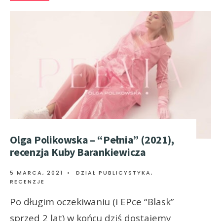
Olga Polikowska – “Pełnia” (2021),
recenzja Kuby Barankiewicza
5 MARCA, 2021
•
DZIAŁ PUBLICYSTYKA
,
RECENZJE
Po długim oczekiwaniu (i EPce “Blask”
sprzed 2 lat) w końcu dziś dostajemy