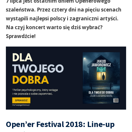
7 lipca jest ostatnim dniem Openerowego
szaleństwa. Przez cztery dni na pięciu scenach
wystąpili najlepsi polscy i zagraniczni artyści.
Na czyj koncert warto się dziś wybrać?
Sprawdźcie!
Open’er Festival 2018: Line-up