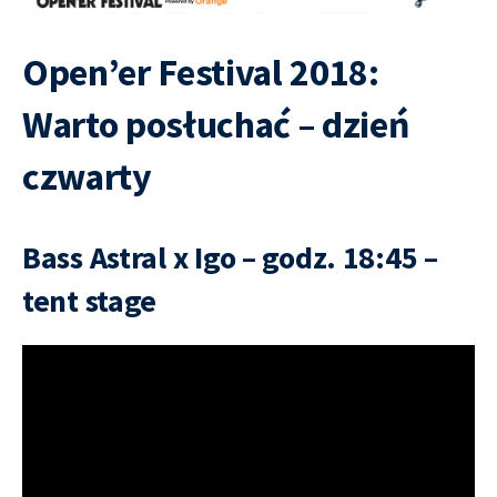
Open’er Festival 2018:
Warto posłuchać – dzień
czwarty
Bass Astral x Igo – godz. 18:45 –
tent stage