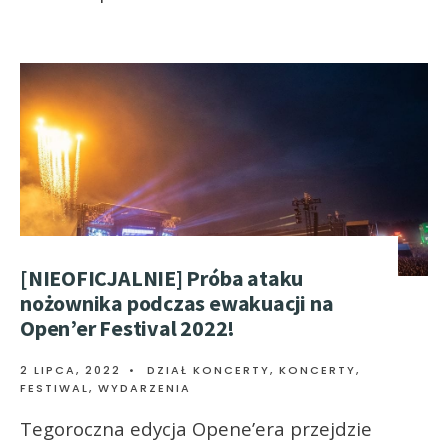
[NIEOFICJALNIE] Próba ataku
nożownika podczas ewakuacji na
Open’er Festival 2022!
2 LIPCA, 2022
•
DZIAŁ KONCERTY
,
KONCERTY,
FESTIWAL, WYDARZENIA
Tegoroczna edycja Opene’era przejdzie