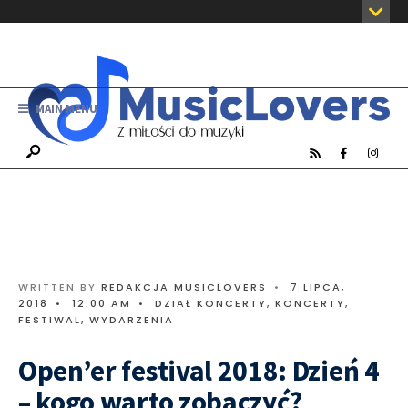
MAIN MENU
WRITTEN BY
REDAKCJA MUSICLOVERS
•
7 LIPCA,
2018
•
12:00 AM
•
DZIAŁ KONCERTY
,
KONCERTY,
FESTIWAL, WYDARZENIA
Open’er festival 2018: Dzień 4
– kogo warto zobaczyć?