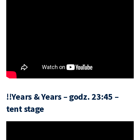
!!Years & Years – godz. 23:45 –
tent stage