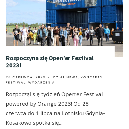
Rozpoczyna się Open’er Festival
2023!
26 CZERWCA, 2023
•
DZIAŁ NEWS
,
KONCERTY,
FESTIWAL, WYDARZENIA
Rozpoczął się tydzień Open’er Festival
powered by Orange 2023! Od 28
czerwca do 1 lipca na Lotnisku Gdynia-
Kosakowo spotka się
...