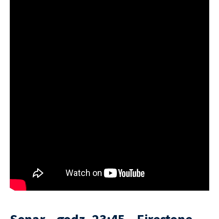
Sonar – godz. 23:45 – Firestone