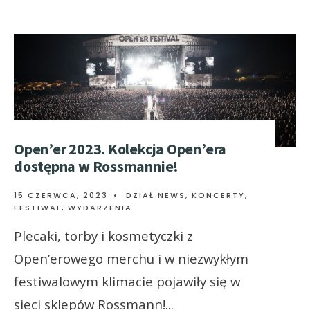
Open’er 2023. Kolekcja Open’era
dostępna w Rossmannie!
15 CZERWCA, 2023
•
DZIAŁ NEWS
,
KONCERTY,
FESTIWAL, WYDARZENIA
Plecaki, torby i kosmetyczki z
Open’erowego merchu i w niezwykłym
festiwalowym klimacie pojawiły się w
sieci sklepów Rossmann!
...