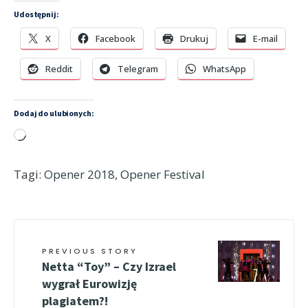
Udostępnij:
X
Facebook
Drukuj
E-mail
Reddit
Telegram
WhatsApp
Dodaj do ulubionych:
Wczytywanie…
Tagi:
Opener 2018
,
Opener Festival
PREVIOUS STORY
Netta “Toy” – Czy Izrael
wygrał Eurowizję
plagiatem?!