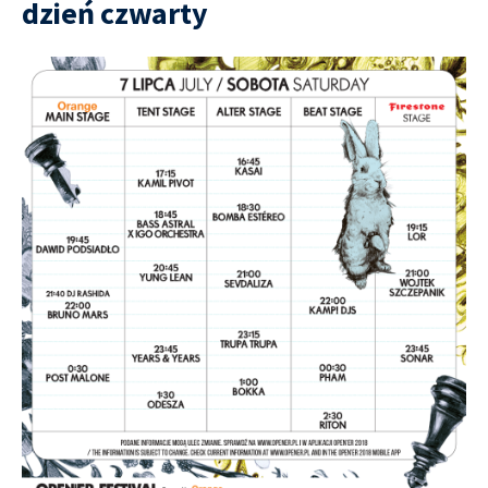
dzień czwarty