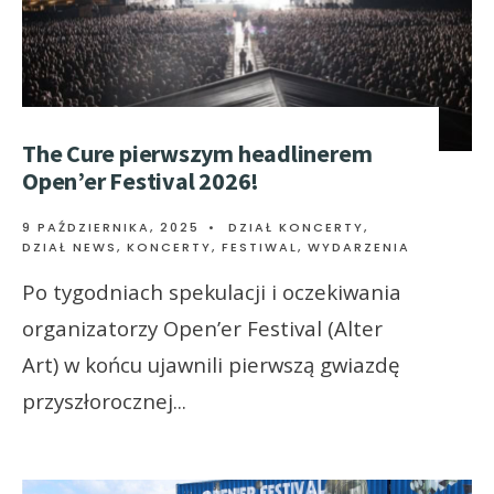
The Cure pierwszym headlinerem
Open’er Festival 2026!
9 PAŹDZIERNIKA, 2025
•
DZIAŁ KONCERTY
,
DZIAŁ NEWS
,
KONCERTY, FESTIWAL, WYDARZENIA
Po tygodniach spekulacji i oczekiwania
organizatorzy Open’er Festival (Alter
Art) w końcu ujawnili pierwszą gwiazdę
przyszłorocznej
...