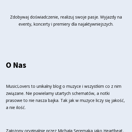
Zdobywaj doświadczenie, realizuj swoje pasje. Wyjazdy na
eventy, koncerty i premiery dla najaktywniejszych.
O Nas
MusicLovers to unikalny blog o muzyce i wszystkim co z nim
związane. Nie powielamy utartych schematów, a notki
prasowe to nie nasza bajka. Tak jak w muzyce liczy się jakość,
a nie ilość.
Założony oryginalnie przez Michała Seremaka jako Heartbeat,