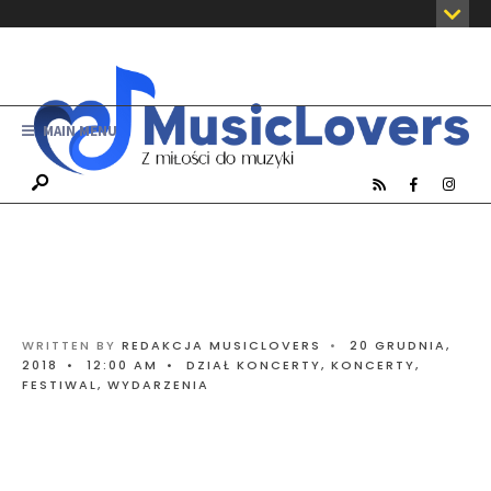
MAIN MENU
WRITTEN BY
REDAKCJA MUSICLOVERS
•
20 GRUDNIA,
2018
•
12:00 AM
•
DZIAŁ KONCERTY
,
KONCERTY,
FESTIWAL, WYDARZENIA