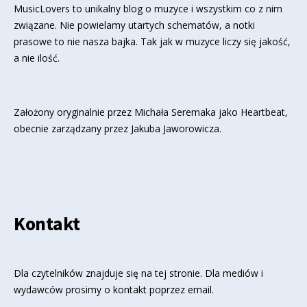
MusicLovers to unikalny blog o muzyce i wszystkim co z nim
związane. Nie powielamy utartych schematów, a notki
prasowe to nie nasza bajka. Tak jak w muzyce liczy się jakość,
a nie ilość.
Założony oryginalnie przez Michała Seremaka jako Heartbeat,
obecnie zarządzany przez Jakuba Jaworowicza.
Kontakt
Dla czytelników znajduje się
na tej stronie
. Dla mediów i
wydawców prosimy o kontakt poprzez email.