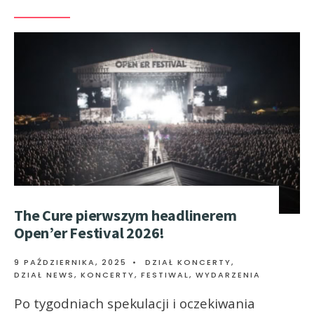
The Cure pierwszym headlinerem
Open’er Festival 2026!
9 PAŹDZIERNIKA, 2025
•
DZIAŁ KONCERTY
,
DZIAŁ NEWS
,
KONCERTY, FESTIWAL, WYDARZENIA
Po tygodniach spekulacji i oczekiwania