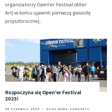
organizatorzy Open’er Festival (Alter
Art) w końcu ujawnili pierwszą gwiazdę
przyszłorocznej
...
Rozpoczyna się Open’er Festival
2023!
26 CZERWCA, 2023
•
DZIAŁ NEWS
,
KONCERTY,