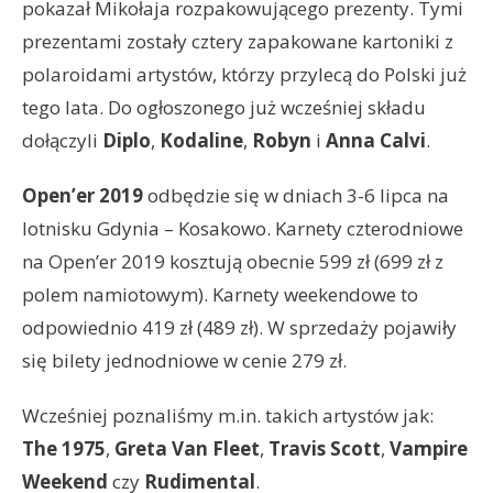
pokazał Mikołaja rozpakowującego prezenty. Tymi
prezentami zostały cztery zapakowane kartoniki z
polaroidami artystów, którzy przylecą do Polski już
tego lata. Do ogłoszonego już wcześniej składu
dołączyli
Diplo
,
Kodaline
,
Robyn
i
Anna Calvi
.
Open’er 2019
odbędzie się w dniach 3-6 lipca na
lotnisku Gdynia – Kosakowo. Karnety czterodniowe
na Open’er 2019 kosztują obecnie 599 zł (699 zł z
polem namiotowym). Karnety weekendowe to
odpowiednio 419 zł (489 zł). W sprzedaży pojawiły
się bilety jednodniowe w cenie 279 zł.
Wcześniej poznaliśmy m.in. takich artystów jak:
The 1975
,
Greta Van Fleet
,
Travis Scott
,
Vampire
Weekend
czy
Rudimental
.