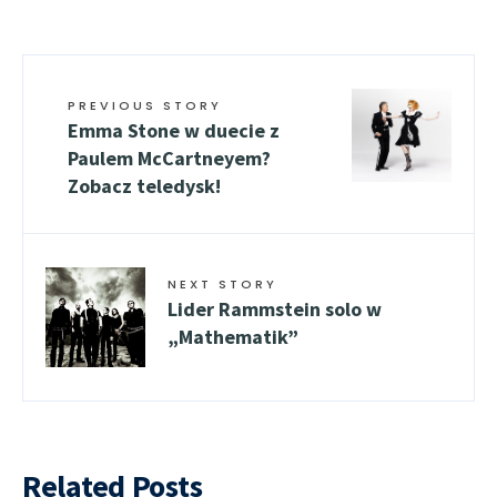
PREVIOUS STORY
Emma Stone w duecie z
Paulem McCartneyem?
Zobacz teledysk!
NEXT STORY
Lider Rammstein solo w
„Mathematik”
Related Posts