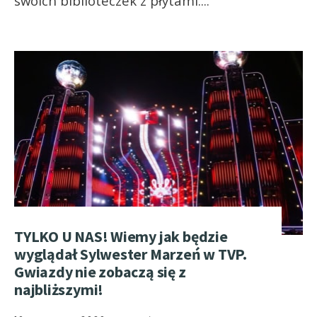
swoich biblioteczek z płytami.
...
TYLKO U NAS! Wiemy jak będzie
wyglądał Sylwester Marzeń w TVP.
Gwiazdy nie zobaczą się z
najbliższymi!