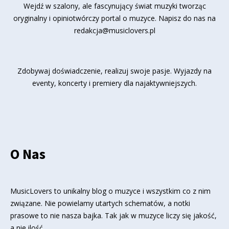
Wejdź w szalony, ale fascynujący świat muzyki tworząc
oryginalny i opiniotwórczy portal o muzyce. Napisz do nas na
redakcja@musiclovers.pl
Zdobywaj doświadczenie, realizuj swoje pasje. Wyjazdy na
eventy, koncerty i premiery dla najaktywniejszych.
O Nas
MusicLovers to unikalny blog o muzyce i wszystkim co z nim
związane. Nie powielamy utartych schematów, a notki
prasowe to nie nasza bajka. Tak jak w muzyce liczy się jakość,
a nie ilość.