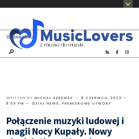
MAIN MENU
WRITTEN BY
MICHAŁ SEREMAK
•
8 CZERWCA, 2023
•
8:59 PM
•
DZIAŁ NEWS
,
PREMIEROWE UTWORY
Połączenie muzyki ludowej i
magii Nocy Kupały. Nowy