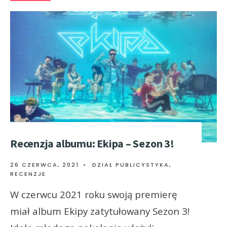
Recenzja albumu: Ekipa – Sezon 3!
26 CZERWCA, 2021
•
DZIAŁ PUBLICYSTYKA
,
RECENZJE
W czerwcu 2021 roku swoją premierę
miał album Ekipy zatytułowany Sezon 3!