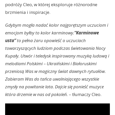
podróży Cleo, w której eksploruje różnorodne
brzmienia i inspiracje.
Gdybym mogła nadać kolor najgorętszym uczuciom i
emocjom byłby to kolor karminowy.
“Karminowe
usta”
to pełna żaru opowieść o uczuciach
towarzyszących ludziom podczas świetowania Nocy
Kupały. Utwór i teledysk inspirowany muzyką ludową i
melodiami Polskimi – Ukraińskimi i Białoruskimi
przeniosą Was w magiczny świat dawnych rytuałów.
Zabieram Was do tańca uwalniającego wszystkie
zmysły na powitanie lata. Dajcie się ponieść muzyce
która drzemie w nas od pokoleń.
– tłumaczy Cleo.