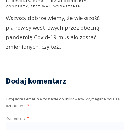
16 GRUDNIA, 2020
•
DZIAŁ KONCERTY
,
KONCERTY, FESTIWAL, WYDARZENIA
Wszyscy dobrze wiemy, że większość
planów sylwestrowych przez obecną
pandemię Covid-19 musiało zostać
zmienionych, czy też
...
Dodaj komentarz
Twój adres email nie zostanie opublikowany.
Wymagane pola są
oznaczone
*
Komentarz
*