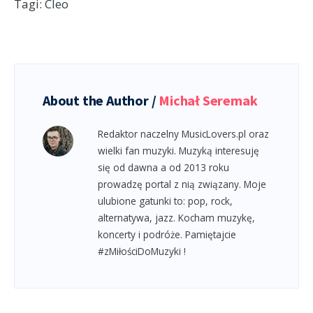
Tagi:
Cleo
About the Author /
Michał Seremak
Redaktor naczelny MusicLovers.pl oraz
wielki fan muzyki. Muzyką interesuję
się od dawna a od 2013 roku
prowadzę portal z nią związany. Moje
ulubione gatunki to: pop, rock,
alternatywa, jazz. Kocham muzykę,
koncerty i podróże. Pamiętajcie
#zMiłościDoMuzyki !