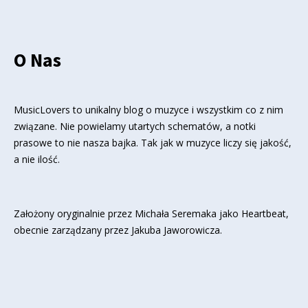
O Nas
MusicLovers to unikalny blog o muzyce i wszystkim co z nim
związane. Nie powielamy utartych schematów, a notki
prasowe to nie nasza bajka. Tak jak w muzyce liczy się jakość,
a nie ilość.
Założony oryginalnie przez Michała Seremaka jako Heartbeat,
obecnie zarządzany przez Jakuba Jaworowicza.