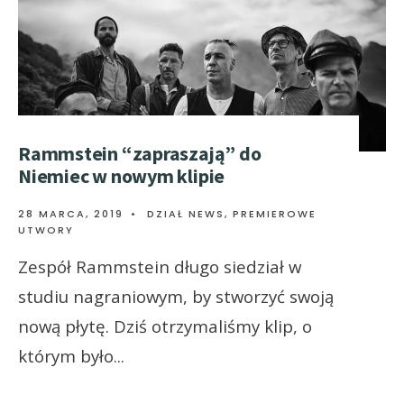
Rammstein “zapraszają” do
Niemiec w nowym klipie
28 MARCA, 2019
•
DZIAŁ NEWS
,
PREMIEROWE
UTWORY
Zespół Rammstein długo siedział w
studiu nagraniowym, by stworzyć swoją
nową płytę. Dziś otrzymaliśmy klip, o
którym było
...