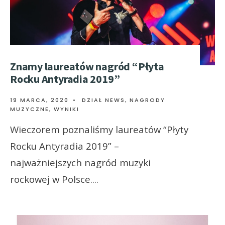
Znamy laureatów nagród “Płyta
Rocku Antyradia 2019”
19 MARCA, 2020
•
DZIAŁ NEWS
,
NAGRODY
MUZYCZNE
,
WYNIKI
Wieczorem poznaliśmy laureatów “Płyty
Rocku Antyradia 2019” –
najważniejszych nagród muzyki
rockowej w Polsce.
...