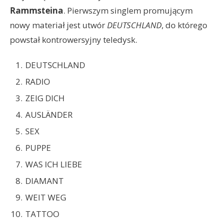
Rammsteina
. Pierwszym singlem promującym
nowy materiał jest utwór
DEUTSCHLAND
, do którego
powstał kontrowersyjny teledysk.
DEUTSCHLAND
RADIO
ZEIG DICH
AUSLÄNDER
SEX
PUPPE
WAS ICH LIEBE
DIAMANT
WEIT WEG
TATTOO