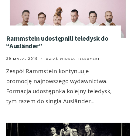
Rammstein udostępnili teledysk do
“Ausländer”
29 MAJA, 2019
•
DZIAŁ WIDEO
,
TELEDYSKI
Zespół Rammstein kontynuuje
promocję najnowszego wydawnictwa.
Formacja udostępniła kolejny teledysk,
tym razem do singla Ausländer.
...