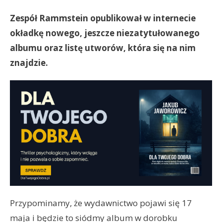
Zespół Rammstein opublikował w internecie
okładkę nowego, jeszcze niezatytułowanego
albumu oraz listę utworów, która się na nim
znajdzie.
Przypominamy, że wydawnictwo pojawi się 17
maja i będzie to siódmy album w dorobku