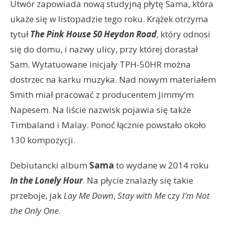
Utwór zapowiada nową studyjną płytę Sama, która
ukaże się w listopadzie tego roku. Krążek otrzyma
tytuł
The Pink House 50 Heydon Road
, który odnosi
się do domu, i nazwy ulicy, przy której dorastał
Sam. Wytatuowane inicjały TPH-50HR można
dostrzec na karku muzyka. Nad nowym materiałem
Smith miał pracować z producentem Jimmy’m
Napesem. Na liście nazwisk pojawia się także
Timbaland i Malay. Ponoć łącznie powstało około
130 kompozycji.
Debiutancki album
Sama
to wydane w 2014 roku
In the Lonely Hour
. Na płycie znalazły się takie
przeboje, jak
Lay Me Down
,
Stay with Me
czy
I’m Not
the Only One
.