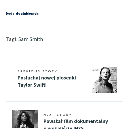
Dodaj do ulubionych:
Tagi:
Sam Smith
PREVIOUS STORY
Posłuchaj nowej piosenki
Taylor Swift!
NEXT STORY
Powstał film dokumentalny
o wokaliście INXS