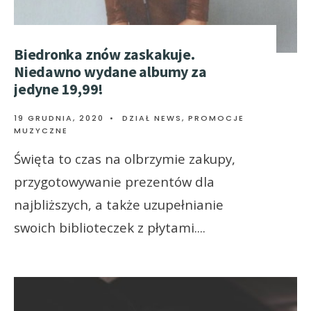
Biedronka znów zaskakuje.
Niedawno wydane albumy za
jedyne 19,99!
19 GRUDNIA, 2020
•
DZIAŁ NEWS
,
PROMOCJE
MUZYCZNE
Święta to czas na olbrzymie zakupy,
przygotowywanie prezentów dla
najbliższych, a także uzupełnianie
swoich biblioteczek z płytami.
...