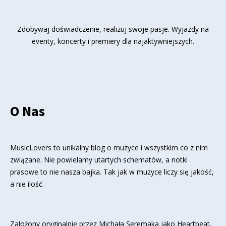
Zdobywaj doświadczenie, realizuj swoje pasje. Wyjazdy na
eventy, koncerty i premiery dla najaktywniejszych.
O Nas
MusicLovers to unikalny blog o muzyce i wszystkim co z nim
związane. Nie powielamy utartych schematów, a notki
prasowe to nie nasza bajka. Tak jak w muzyce liczy się jakość,
a nie ilość.
Założony oryginalnie przez Michała Seremaka jako Heartbeat,