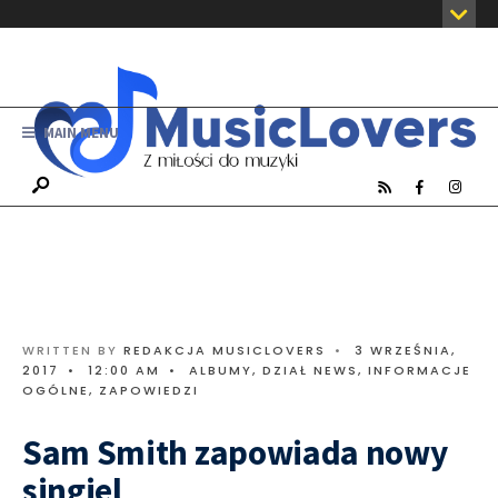
MAIN MENU
WRITTEN BY
REDAKCJA MUSICLOVERS
•
3 WRZEŚNIA,
2017
•
12:00 AM
•
ALBUMY
,
DZIAŁ NEWS
,
INFORMACJE
OGÓLNE
,
ZAPOWIEDZI
Sam Smith zapowiada nowy
singiel