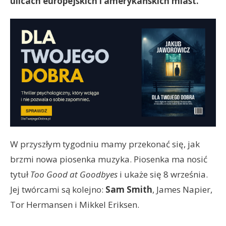
ulicach europejskich i amerykańskich miast.
W przyszłym tygodniu mamy przekonać się, jak
brzmi nowa piosenka muzyka. Piosenka ma nosić
tytuł
Too Good at Goodbyes
i ukaże się 8 września.
Jej twórcami są kolejno:
Sam Smith
, James Napier,
Tor Hermansen i Mikkel Eriksen.