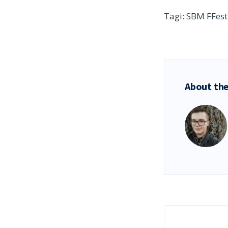
Tagi:
SBM FFest
About the