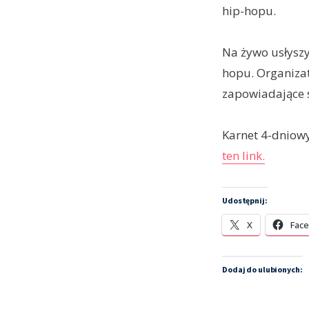
hip-hopu.
Na żywo usłyszy
hopu. Organizat
zapowiadające 
Karnet 4-dniowy
ten link.
Udostępnij:
X
Fac
Dodaj do ulubionych: