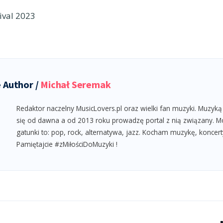
ival 2023
 Author /
Michał Seremak
Redaktor naczelny MusicLovers.pl oraz wielki fan muzyki. Muzyką
się od dawna a od 2013 roku prowadzę portal z nią związany. M
gatunki to: pop, rock, alternatywa, jazz. Kocham muzykę, koncert
Pamiętajcie #zMiłościDoMuzyki !