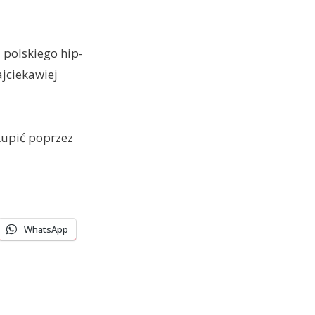
 polskiego hip-
ajciekawiej
kupić poprzez
WhatsApp