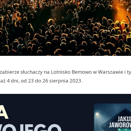
abierze słuchaczy na Lotnisko Bemowo w Warszawie i 
aż 4 dni, od 23 do 26 sierpnia 2023.