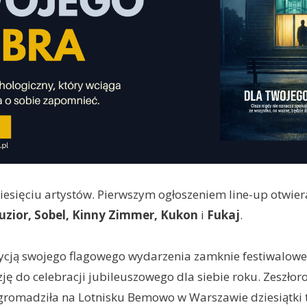
iesięciu artystów. Pierwszym ogłoszeniem line-up otwier
Guzior, Sobel, Kinny Zimmer, Kukon
i
Fukaj
.
cją swojego flagowego wydarzenia zamknie festiwalowe l
ję do celebracji jubileuszowego dla siebie roku. Zeszłor
gromadziła na Lotnisku Bemowo w Warszawie dziesiątki 