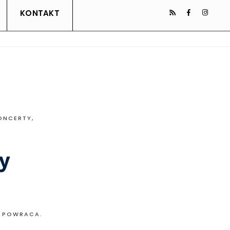
KONTAKT
ONCERTY,
y
L POWRACA.