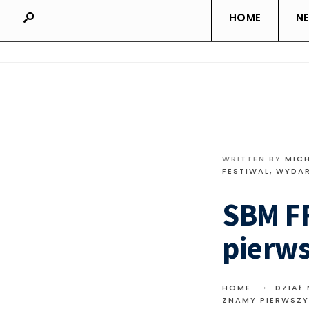
HOME
N
WRITTEN BY
MIC
FESTIWAL, WYDA
SBM F
pierw
HOME
DZIAŁ
ZNAMY PIERWSZ