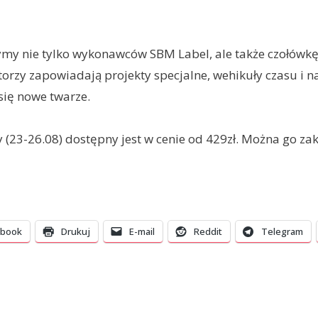
my nie tylko wykonawców SBM Label, ale także czołówkę
orzy zapowiadają projekty specjalne, wehikuły czasu i n
się nowe twarze.
 (23-26.08) dostępny jest w cenie od 429zł. Można go za
ebook
Drukuj
E-mail
Reddit
Telegram