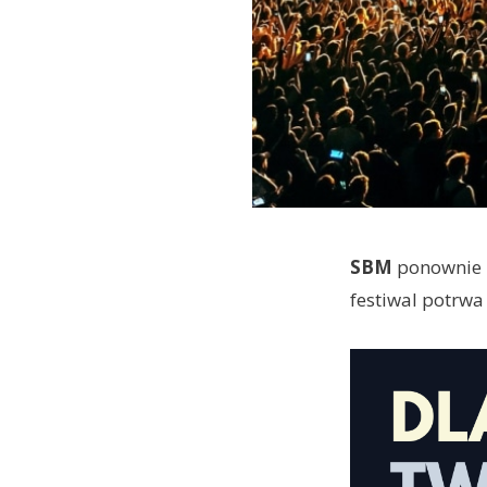
SBM
ponownie z
festiwal potrwa 