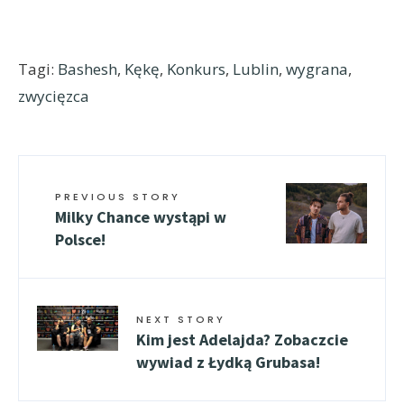
Tagi:
Bashesh
,
Kękę
,
Konkurs
,
Lublin
,
wygrana
,
zwycięzca
PREVIOUS STORY
Milky Chance wystąpi w
Polsce!
NEXT STORY
Kim jest Adelajda? Zobaczcie
wywiad z Łydką Grubasa!