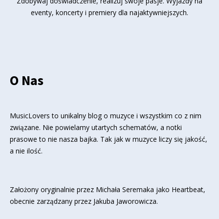
Zdobywaj doświadczenie, realizuj swoje pasje. Wyjazdy na
eventy, koncerty i premiery dla najaktywniejszych.
O Nas
MusicLovers to unikalny blog o muzyce i wszystkim co z nim
związane. Nie powielamy utartych schematów, a notki
prasowe to nie nasza bajka. Tak jak w muzyce liczy się jakość,
a nie ilość.
Założony oryginalnie przez Michała Seremaka jako Heartbeat,
obecnie zarządzany przez Jakuba Jaworowicza.