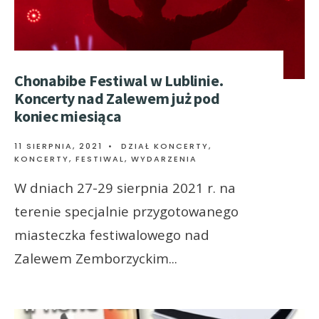
Chonabibe Festiwal w Lublinie.
Koncerty nad Zalewem już pod
koniec miesiąca
11 SIERPNIA, 2021
•
DZIAŁ KONCERTY
,
KONCERTY, FESTIWAL, WYDARZENIA
W dniach 27-29 sierpnia 2021 r. na
terenie specjalnie przygotowanego
miasteczka festiwalowego nad
Zalewem Zemborzyckim
...