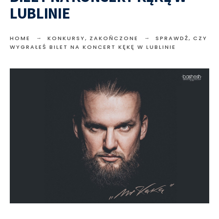
LUBLINIE
HOME
KONKURSY
,
ZAKOŃCZONE
SPRAWDŹ, CZY
WYGRAŁEŚ BILET NA KONCERT KĘKĘ W LUBLINIE