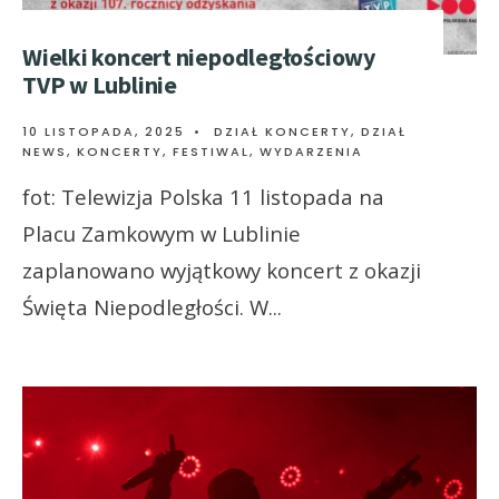
Wielki koncert niepodległościowy
TVP w Lublinie
10 LISTOPADA, 2025
•
DZIAŁ KONCERTY
,
DZIAŁ
NEWS
,
KONCERTY, FESTIWAL, WYDARZENIA
fot: Telewizja Polska 11 listopada na
Placu Zamkowym w Lublinie
zaplanowano wyjątkowy koncert z okazji
Święta Niepodległości. W
...