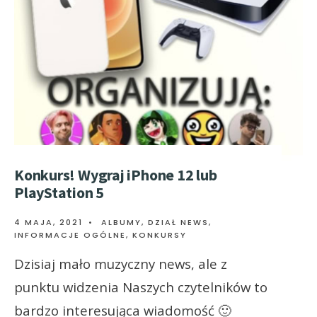
Konkurs! Wygraj iPhone 12 lub
PlayStation 5
4 MAJA, 2021
•
ALBUMY
,
DZIAŁ NEWS
,
INFORMACJE OGÓLNE
,
KONKURSY
Dzisiaj mało muzyczny news, ale z
punktu widzenia Naszych czytelników to
bardzo interesująca wiadomość 🙂