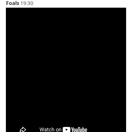
Foals
19:30