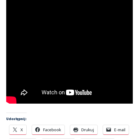
Udostępnij:
X
Facebook
Drukuj
E-mail