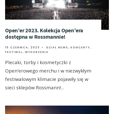
Open’er 2023. Kolekcja Open’era
dostępna w Rossmannie!
15 CZERWCA, 2023
•
DZIAŁ NEWS
,
KONCERTY,
FESTIWAL, WYDARZENIA
Plecaki, torby i kosmetyczki z
Open’erowego merchu i w niezwykłym
festiwalowym klimacie pojawiły się w
sieci sklepów Rossmann!
...