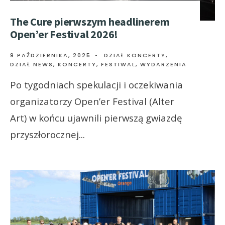
The Cure pierwszym headlinerem
Open’er Festival 2026!
9 PAŹDZIERNIKA, 2025
•
DZIAŁ KONCERTY
,
DZIAŁ NEWS
,
KONCERTY, FESTIWAL, WYDARZENIA
Po tygodniach spekulacji i oczekiwania
organizatorzy Open’er Festival (Alter
Art) w końcu ujawnili pierwszą gwiazdę
przyszłorocznej
...