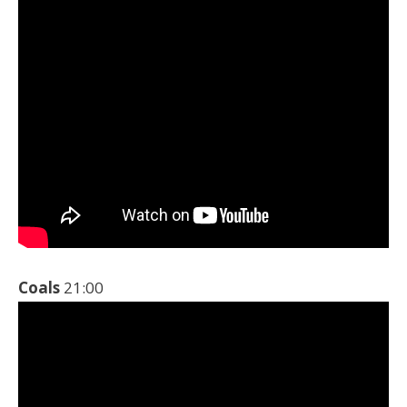
Coals
21:00