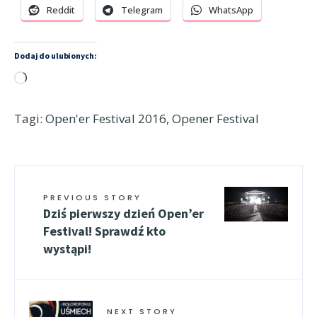
Reddit
Telegram
WhatsApp
Dodaj do ulubionych:
Wczytywanie…
Tagi:
Open'er Festival 2016
,
Opener Festival
PREVIOUS STORY
Dziś pierwszy dzień Open’er
Festival! Sprawdź kto
wystąpi!
NEXT STORY