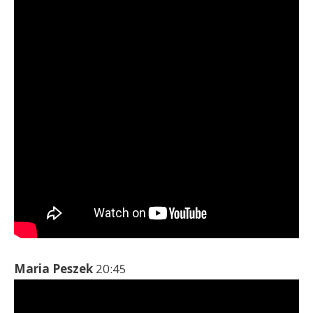
Maria Peszek
20:45