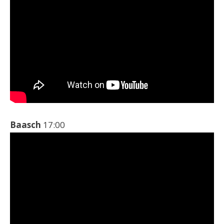
Baasch
17:00