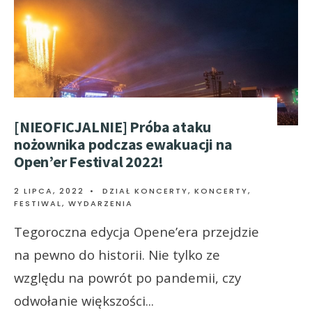
[NIEOFICJALNIE] Próba ataku
nożownika podczas ewakuacji na
Open’er Festival 2022!
2 LIPCA, 2022
•
DZIAŁ KONCERTY
,
KONCERTY,
FESTIWAL, WYDARZENIA
Tegoroczna edycja Opene’era przejdzie
na pewno do historii. Nie tylko ze
względu na powrót po pandemii, czy
odwołanie większości
...