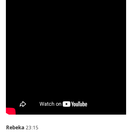
Rebeka
23:15