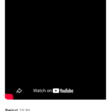
Beirut
23:30