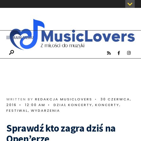
MAIN MENU
WRITTEN BY
REDAKCJA MUSICLOVERS
•
30 CZERWCA,
2016
•
12:00 AM
•
DZIAŁ KONCERTY
,
KONCERTY,
FESTIWAL, WYDARZENIA
Sprawdź kto zagra dziś na
Open’erze