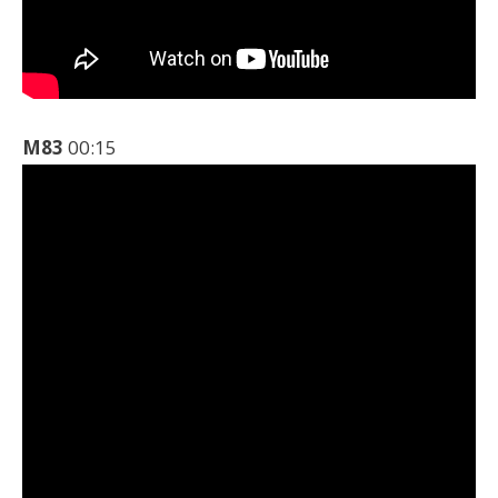
M83
00:15