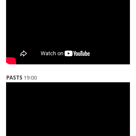
PASTS
19:00