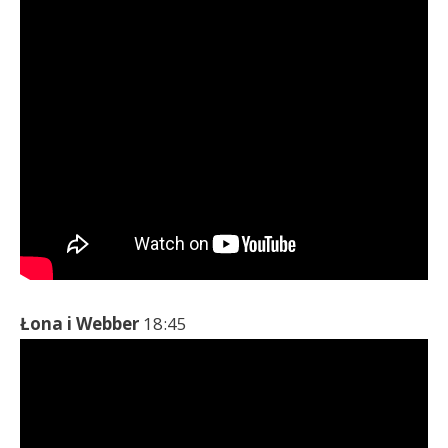
Łona i Webber
18:45