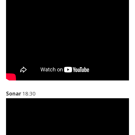
Sonar
18:30