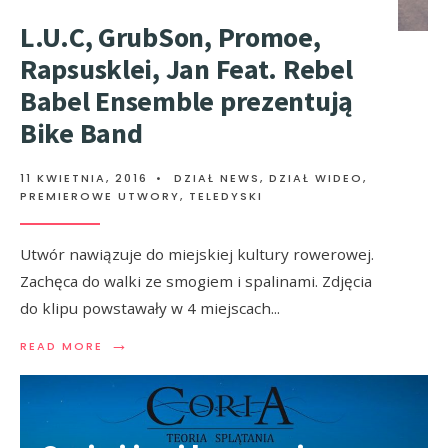
L.U.C, GrubSon, Promoe,
Rapsusklei, Jan Feat. Rebel
Babel Ensemble prezentują
Bike Band
11 KWIETNIA, 2016
•
DZIAŁ NEWS
,
DZIAŁ WIDEO
,
PREMIEROWE UTWORY
,
TELEDYSKI
Utwór nawiązuje do miejskiej kultury rowerowej.
Zachęca do walki ze smogiem i spalinami. Zdjęcia
do klipu powstawały w 4 miejscach
...
→
READ MORE