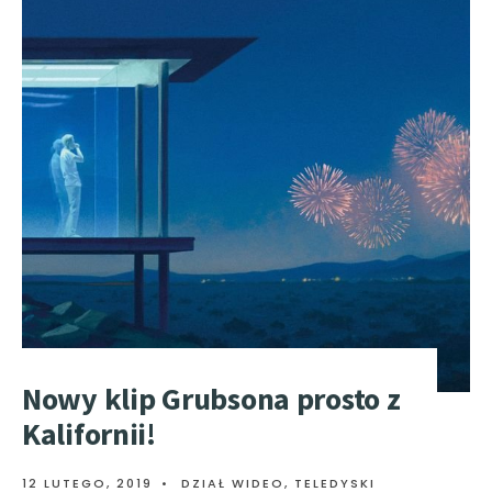
Nowy klip Grubsona prosto z
Kalifornii!
12 LUTEGO, 2019
•
DZIAŁ WIDEO
,
TELEDYSKI