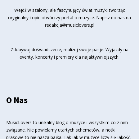
Wejdź w szalony, ale fascynujący świat muzyki tworząc
oryginalny i opiniotwórczy portal o muzyce. Napisz do nas na
redakcja@musiclovers.pl
Zdobywaj doświadczenie, realizuj swoje pasje. Wyjazdy na
eventy, koncerty i premiery dla najaktywniejszych.
O Nas
MusicLovers to unikalny blog o muzyce i wszystkim co z nim
związane. Nie powielamy utartych schematów, a notki
prasowe to nie nasza bajka. Tak jak w muzyce liczy się jakość,