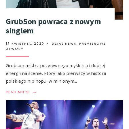
GrubSon powraca z nowym
singlem
17 KWIETNIA, 2020
•
DZIAŁ NEWS
,
PREMIEROWE
UTWORY
Grubson mistrz pozytywnego myślenia i dobrej
energii na scenie, który jako pierwszy w historii
polskiego hip hopu, w minionym
...
→
READ MORE