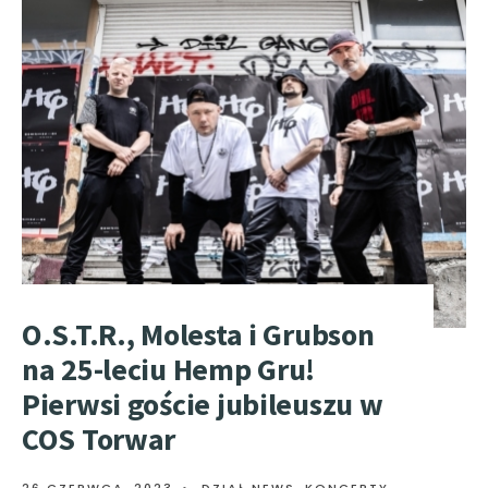
O.S.T.R., Molesta i Grubson
na 25-leciu Hemp Gru!
Pierwsi goście jubileuszu w
COS Torwar