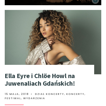
Ella Eyre i Chlöe Howl na
Juwenaliach Gdańskich!
15 MAJA, 2018
•
DZIAŁ KONCERTY
,
KONCERTY,
FESTIWAL, WYDARZENIA