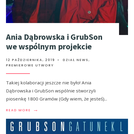
Ania Dąbrowska i GrubSon
we wspólnym projekcie
12 PAŹDZIERNIKA, 2019
•
DZIAŁ NEWS
,
PREMIEROWE UTWORY
Takiej kolaboracji jeszcze nie było! Ania
Dąbrowska i GrubSon wspólnie stworzyli
piosenkę 1800 Gramów (Gdy wiem, że jesteś)
...
→
READ MORE