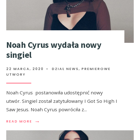
Noah Cyrus wydała nowy
singiel
22 MARCA, 2020
•
DZIAŁ NEWS
,
PREMIEROWE
UTWORY
Noah Cyrus postanowiła udostępnić nowy
utwór. Singiel został zatytułowany I Got So High I
Saw Jesus. Noah Cyrus powróciła z
...
→
READ MORE