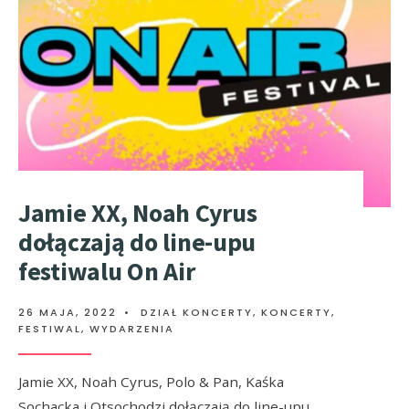
Jamie XX, Noah Cyrus
dołączają do line-upu
festiwalu On Air
26 MAJA, 2022
•
DZIAŁ KONCERTY
,
KONCERTY,
FESTIWAL, WYDARZENIA
Jamie XX, Noah Cyrus, Polo & Pan, Kaśka
Sochacka i Otsochodzi dołączają do line-upu