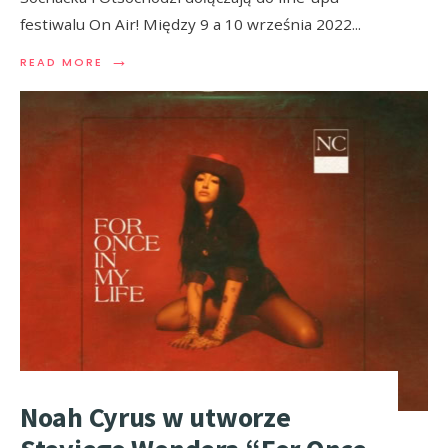
festiwalu On Air! Między 9 a 10 września 2022
...
→
READ MORE
Noah Cyrus w utworze