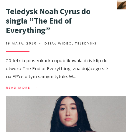
Teledysk Noah Cyrus do
singla “The End of
Everything”
19 MAJA, 2020
•
DZIAŁ WIDEO
,
TELEDYSKI
20-letnia piosenkarka opublikowała dziś klip do
utworu The End of Everything, znajdującego się
na EP’ce o tym samym tytule. W
...
→
READ MORE