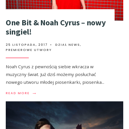
One Bit & Noah Cyrus – nowy
singiel!
25 LISTOPADA, 2017
•
DZIAŁ NEWS
,
PREMIEROWE UTWORY
Noah Cyrus z pewnością siebie wkracza w
muzyczny świat. Już dziś możemy posłuchać
nowego utworu młodej piosenkarki, piosenka
...
→
READ MORE