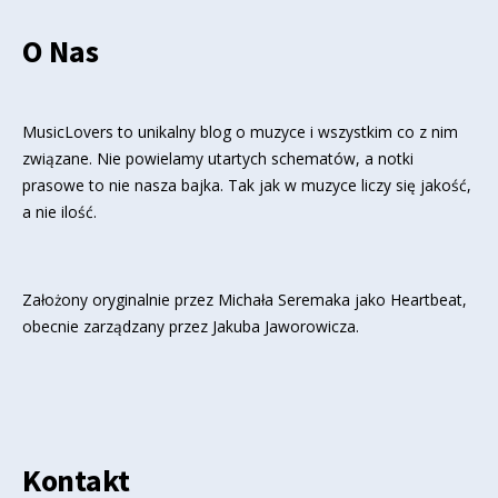
O Nas
MusicLovers to unikalny blog o muzyce i wszystkim co z nim
związane. Nie powielamy utartych schematów, a notki
prasowe to nie nasza bajka. Tak jak w muzyce liczy się jakość,
a nie ilość.
Założony oryginalnie przez Michała Seremaka jako Heartbeat,
obecnie zarządzany przez Jakuba Jaworowicza.
Kontakt