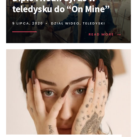
teledysku do “On Mine”
9 LIPCA, 2020
•
DZIAŁ WIDEO
,
TELEDYSKI
→
READ MORE