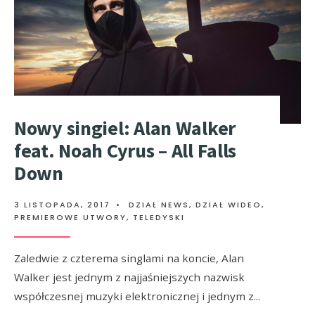
Nowy singiel: Alan Walker
feat. Noah Cyrus – All Falls
Down
3 LISTOPADA, 2017
•
DZIAŁ NEWS
,
DZIAŁ WIDEO
,
PREMIEROWE UTWORY
,
TELEDYSKI
Zaledwie z czterema singlami na koncie, Alan
Walker jest jednym z najjaśniejszych nazwisk
współczesnej muzyki elektronicznej i jednym z
...