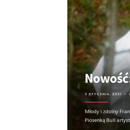
Nowość:
3 STYCZNIA, 2021
•
Młody i zdolny Fra
Piosenką Bull arty