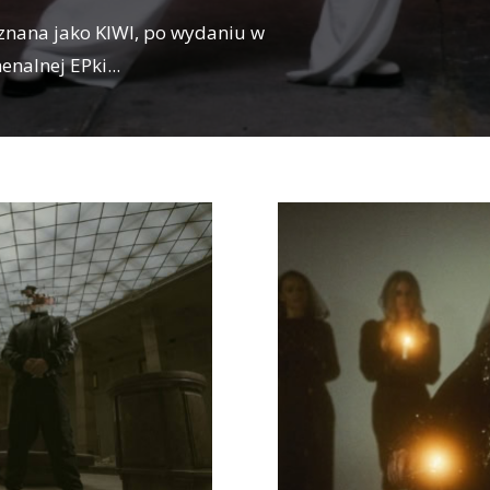
 znana jako KIWI, po wydaniu w
enalnej EPki
...