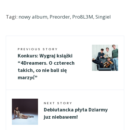
Tagi:
nowy album
,
Preorder
,
Pro8L3M
,
Singiel
PREVIOUS STORY
Konkurs: Wygraj książki
“4Dreamers. O czterech
takich, co nie bali się
marzyć”
NEXT STORY
Debiutancka płyta Dziarmy
juz niebawem!