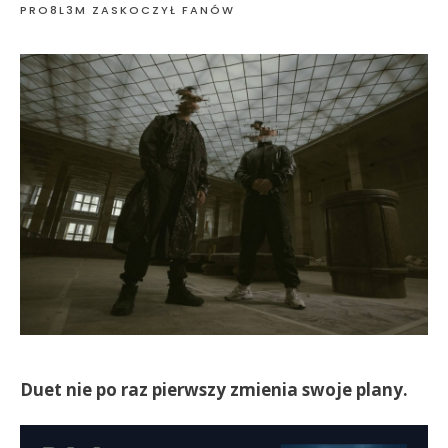
PRO8L3M ZASKOCZYŁ FANÓW
Duet nie po raz pierwszy zmienia swoje plany.