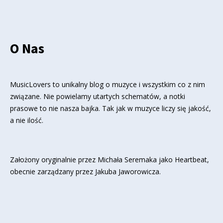
O Nas
MusicLovers to unikalny blog o muzyce i wszystkim co z nim
związane. Nie powielamy utartych schematów, a notki
prasowe to nie nasza bajka. Tak jak w muzyce liczy się jakość,
a nie ilość.
Założony oryginalnie przez Michała Seremaka jako Heartbeat,
obecnie zarządzany przez Jakuba Jaworowicza.