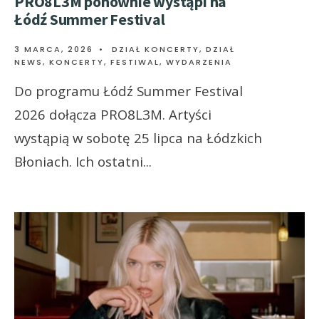
PRO8L3M ponownie wystąpi na
Łódź Summer Festival
3 MARCA, 2026
•
DZIAŁ KONCERTY
,
DZIAŁ
NEWS
,
KONCERTY, FESTIWAL, WYDARZENIA
Do programu Łódź Summer Festival
2026 dołącza PRO8L3M. Artyści
wystąpią w sobotę 25 lipca na Łódzkich
Błoniach. Ich ostatni
...