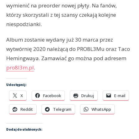
wymienić na preorder nowej płyty. Na fanów,
którzy skorzystali z tej szansy czekają kolejne
niespodzianki.
Album zostanie wydany już 30 marca przez
wytwórnię 2020 należącą do PRO8L3Mu oraz Taco
Hemingwaya. Zamawiać go można pod adresem
pro8l3m.pl
.
Udostępnij:
X
Facebook
Drukuj
E-mail
Reddit
Telegram
WhatsApp
Dodaj do ulubionych: