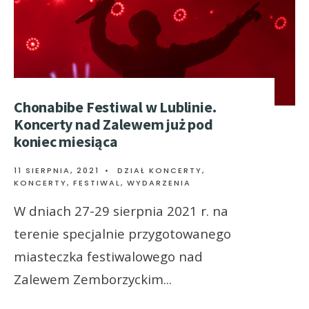
Chonabibe Festiwal w Lublinie.
Koncerty nad Zalewem już pod
koniec miesiąca
11 SIERPNIA, 2021
•
DZIAŁ KONCERTY
,
KONCERTY, FESTIWAL, WYDARZENIA
W dniach 27-29 sierpnia 2021 r. na
terenie specjalnie przygotowanego
miasteczka festiwalowego nad
Zalewem Zemborzyckim
...