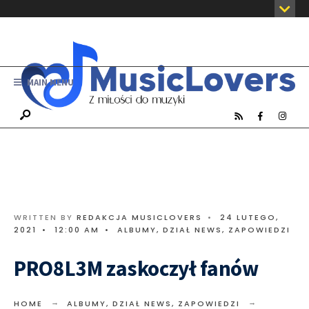
MAIN MENU
WRITTEN BY
REDAKCJA MUSICLOVERS
•
24 LUTEGO,
2021
•
12:00 AM
•
ALBUMY
,
DZIAŁ NEWS
,
ZAPOWIEDZI
PRO8L3M zaskoczył fanów
HOME
ALBUMY
,
DZIAŁ NEWS
,
ZAPOWIEDZI