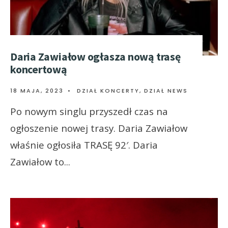
Daria Zawiałow ogłasza nową trasę
koncertową
18 MAJA, 2023
•
DZIAŁ KONCERTY
,
DZIAŁ NEWS
Po nowym singlu przyszedł czas na
ogłoszenie nowej trasy. Daria Zawiałow
właśnie ogłosiła TRASĘ 92′. Daria
Zawiałow to
...