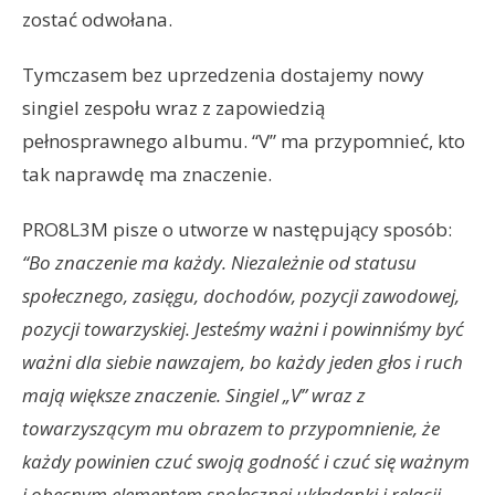
zostać odwołana.
Tymczasem bez uprzedzenia dostajemy nowy
singiel zespołu wraz z zapowiedzią
pełnosprawnego albumu. “V” ma przypomnieć, kto
tak naprawdę ma znaczenie.
PRO8L3M pisze o utworze w następujący sposób:
“Bo znaczenie ma każdy. Niezależnie od statusu
społecznego, zasięgu, dochodów, pozycji zawodowej,
pozycji towarzyskiej. Jesteśmy ważni i powinniśmy być
ważni dla siebie nawzajem, bo każdy jeden głos i ruch
mają większe znaczenie. Singiel „V” wraz z
towarzyszącym mu obrazem to przypomnienie, że
każdy powinien czuć swoją godność i czuć się ważnym
i obecnym elementem społecznej układanki i relacji,