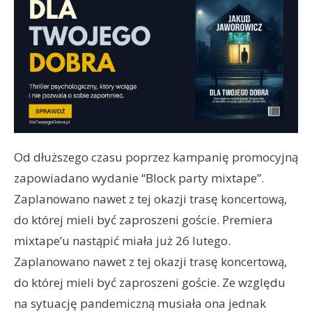
Od dłuższego czasu poprzez kampanię promocyjną
zapowiadano wydanie “Block party mixtape”.
Zaplanowano nawet z tej okazji trasę koncertową,
do której mieli być zaproszeni goście. Premiera
mixtape’u nastąpić miała już 26 lutego.
Zaplanowano nawet z tej okazji trasę koncertową,
do której mieli być zaproszeni goście. Ze względu
na sytuację pandemiczną musiała ona jednak