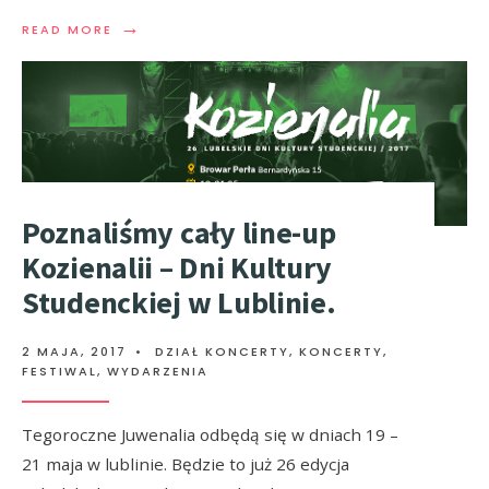
→
READ MORE
Poznaliśmy cały line-up
Kozienalii – Dni Kultury
Studenckiej w Lublinie.
2 MAJA, 2017
•
DZIAŁ KONCERTY
,
KONCERTY,
FESTIWAL, WYDARZENIA
Tegoroczne Juwenalia odbędą się w dniach 19 –
21 maja w lublinie. Będzie to już 26 edycja