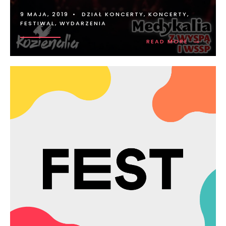
9 MAJA, 2019
•
DZIAŁ KONCERTY
,
KONCERTY,
FESTIWAL, WYDARZENIA
→
READ MORE