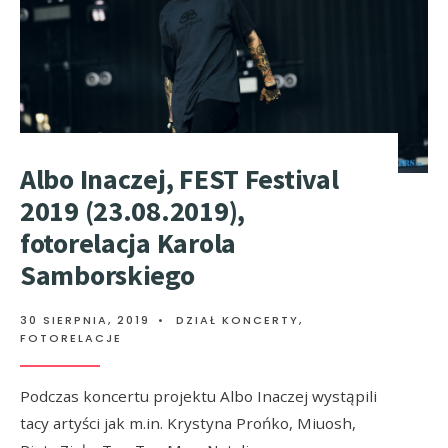
Albo Inaczej, FEST Festival
2019 (23.08.2019),
fotorelacja Karola
Samborskiego
30 SIERPNIA, 2019
•
DZIAŁ KONCERTY
,
FOTORELACJE
Podczas koncertu projektu Albo Inaczej wystąpili
tacy artyści jak m.in. Krystyna Prońko, Miuosh,