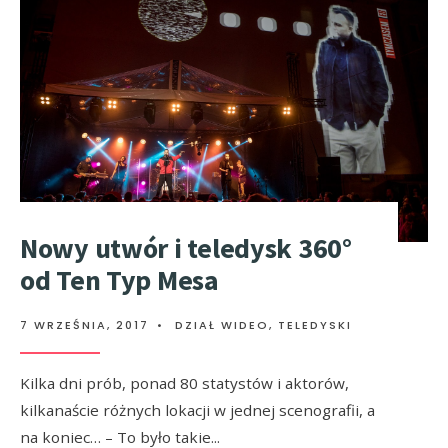
Nowy utwór i teledysk 360°
od Ten Typ Mesa
7 WRZEŚNIA, 2017
•
DZIAŁ WIDEO
,
TELEDYSKI
Kilka dni prób, ponad 80 statystów i aktorów,
kilkanaście różnych lokacji w jednej scenografii, a
na koniec… – To było takie
...