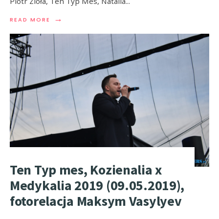
Piotr Zioła, Ten Typ Mes, Natalia
...
→
READ MORE
Ten Typ mes, Kozienalia x
Medykalia 2019 (09.05.2019),
fotorelacja Maksym Vasylyev