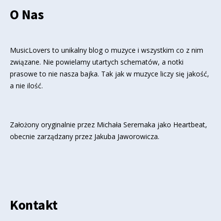
O Nas
MusicLovers to unikalny blog o muzyce i wszystkim co z nim
związane. Nie powielamy utartych schematów, a notki
prasowe to nie nasza bajka. Tak jak w muzyce liczy się jakość,
a nie ilość.
Założony oryginalnie przez Michała Seremaka jako Heartbeat,
obecnie zarządzany przez Jakuba Jaworowicza.
Kontakt