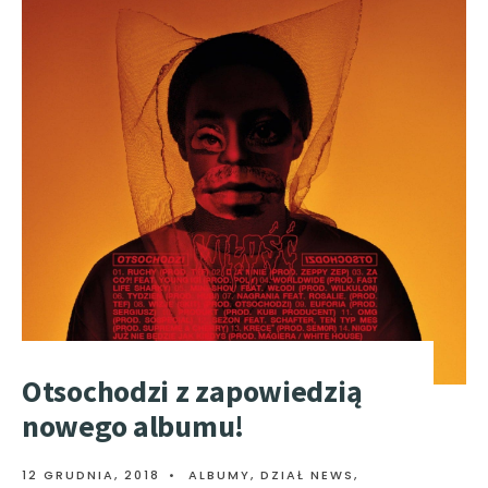
Otsochodzi z zapowiedzią
nowego albumu!
12 GRUDNIA, 2018
•
ALBUMY
,
DZIAŁ NEWS
,