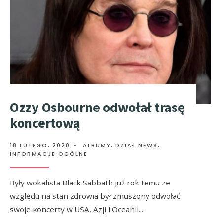
Ozzy Osbourne odwołał trasę
koncertową
18 LUTEGO, 2020
•
ALBUMY
,
DZIAŁ NEWS
,
INFORMACJE OGÓLNE
Były wokalista Black Sabbath już rok temu ze
względu na stan zdrowia był zmuszony odwołać
swoje koncerty w USA, Azji i Oceanii.
...