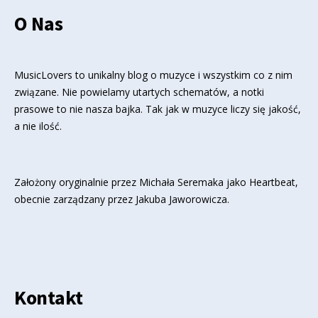
O Nas
MusicLovers to unikalny blog o muzyce i wszystkim co z nim
związane. Nie powielamy utartych schematów, a notki
prasowe to nie nasza bajka. Tak jak w muzyce liczy się jakość,
a nie ilość.
Założony oryginalnie przez Michała Seremaka jako Heartbeat,
obecnie zarządzany przez Jakuba Jaworowicza.
Kontakt