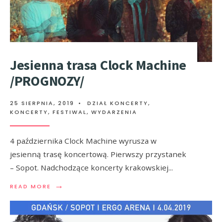
Jesienna trasa Clock Machine
/PROGNOZY/
25 SIERPNIA, 2019
•
DZIAŁ KONCERTY
,
KONCERTY, FESTIWAL, WYDARZENIA
4 października Clock Machine wyrusza w
jesienną trasę koncertową. Pierwszy przystanek
– Sopot. Nadchodzące koncerty krakowskiej
...
→
READ MORE