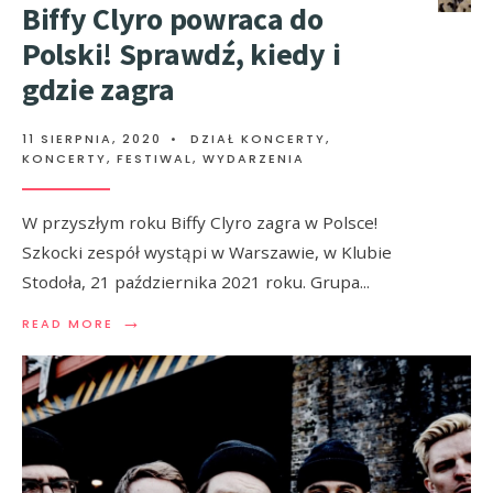
Biffy Clyro powraca do
Polski! Sprawdź, kiedy i
gdzie zagra
11 SIERPNIA, 2020
•
DZIAŁ KONCERTY
,
KONCERTY, FESTIWAL, WYDARZENIA
W przyszłym roku Biffy Clyro zagra w Polsce!
Szkocki zespół wystąpi w Warszawie, w Klubie
Stodoła, 21 października 2021 roku. Grupa
...
→
READ MORE