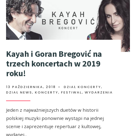
Kayah i Goran Bregović na
trzech koncertach w 2019
roku!
13 PAŹDZIERNIKA, 2018
•
DZIAŁ KONCERTY
,
DZIAŁ NEWS
,
KONCERTY, FESTIWAL, WYDARZENIA
Jeden z najważniejszych duetów w historii
polskiej muzyki ponownie wystąpi na jednej
scenie i zaprezentuje repertuar z kultowej,
wydanej
...