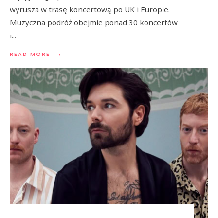
wyrusza w trasę koncertową po UK i Europie.
Muzyczna podróż obejmie ponad 30 koncertów
i
...
→
READ MORE