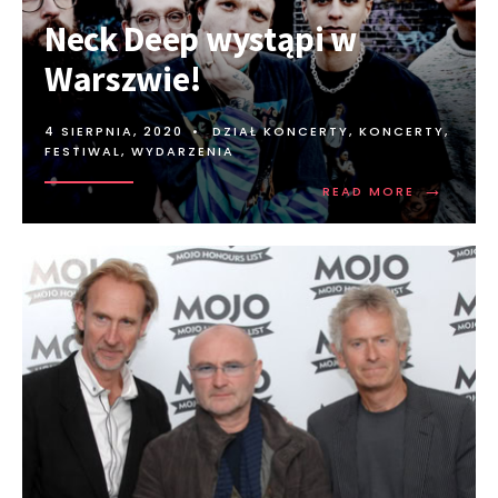
Neck Deep wystąpi w
Warszwie!
4 SIERPNIA, 2020
•
DZIAŁ KONCERTY
,
KONCERTY,
FESTIWAL, WYDARZENIA
→
READ MORE