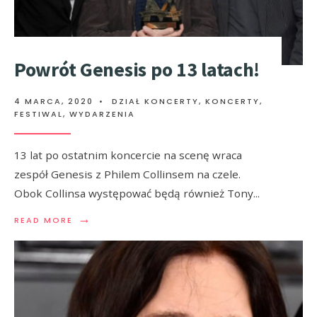
Powrót Genesis po 13 latach!
4 MARCA, 2020
•
DZIAŁ KONCERTY
,
KONCERTY,
FESTIWAL, WYDARZENIA
13 lat po ostatnim koncercie na scenę wraca
zespół Genesis z Philem Collinsem na czele.
Obok Collinsa występować będą również Tony
...
→
READ MORE