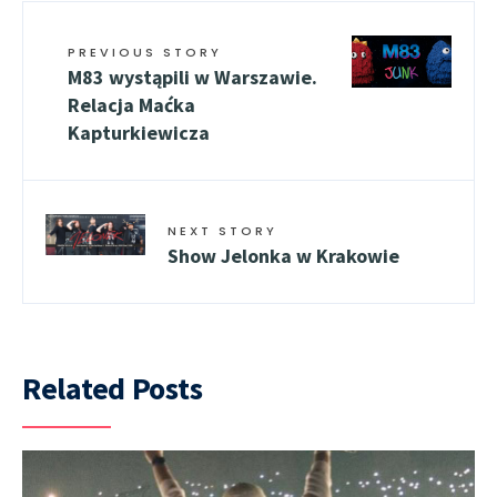
PREVIOUS STORY
M83 wystąpili w Warszawie.
Relacja Maćka
Kapturkiewicza
NEXT STORY
Show Jelonka w Krakowie
Related Posts