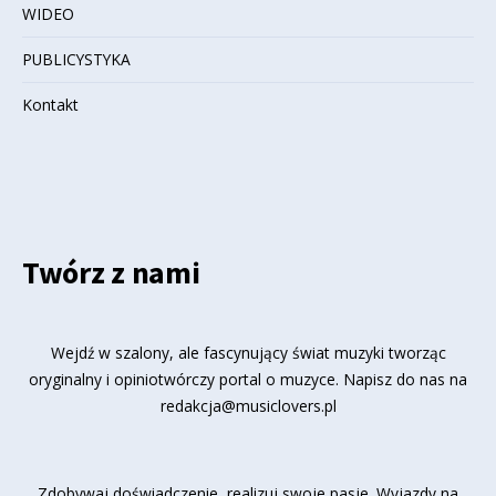
WIDEO
PUBLICYSTYKA
Kontakt
Twórz z nami
Wejdź w szalony, ale fascynujący świat muzyki tworząc
oryginalny i opiniotwórczy portal o muzyce. Napisz do nas na
redakcja@musiclovers.pl
Zdobywaj doświadczenie, realizuj swoje pasje. Wyjazdy na