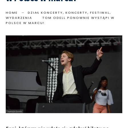
HOME
DZIAŁ KONCERTY
,
KONCERTY, FESTIWAL,
WYDARZENIA
TOM ODELL PONOWNIE WYSTĄPI W
POLSCE W MARCU!