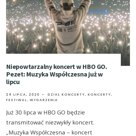
Niepowtarzalny koncert w HBO GO.
Pezet: Muzyka Współczesna już w
lipcu
24 LIPCA, 2020
•
DZIAŁ KONCERTY
,
KONCERTY,
FESTIWAL, WYDARZENIA
Już 30 lipca w HBO GO będzie
transmitować niezwykły koncert.
„Muzyka Współczesna – koncert