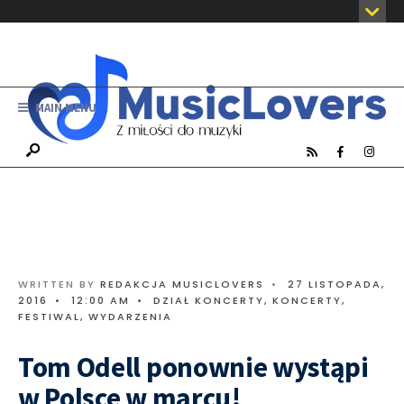
MAIN MENU
WRITTEN BY
REDAKCJA MUSICLOVERS
•
27 LISTOPADA,
2016
•
12:00 AM
•
DZIAŁ KONCERTY
,
KONCERTY,
FESTIWAL, WYDARZENIA
Tom Odell ponownie wystąpi
w Polsce w marcu!