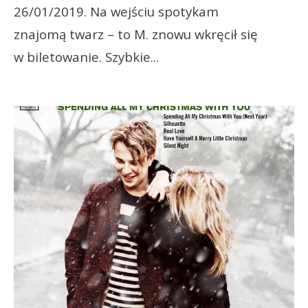
26/01/2019. Na wejściu spotykam
znajomą twarz – to M. znowu wkręcił się
w biletowanie. Szybkie
...