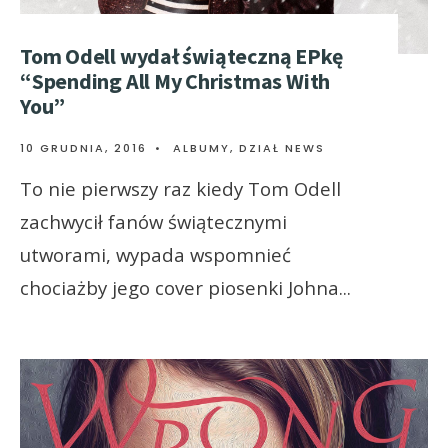
Tom Odell wydał świąteczną EPkę
“Spending All My Christmas With
You”
10 GRUDNIA, 2016
•
ALBUMY
,
DZIAŁ NEWS
To nie pierwszy raz kiedy Tom Odell
zachwycił fanów świątecznymi
utworami, wypada wspomnieć
chociażby jego cover piosenki Johna
...