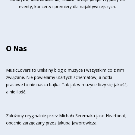
eventy, koncerty i premiery dla najaktywniejszych.
O Nas
MusicLovers to unikalny blog o muzyce i wszystkim co z nim
związane. Nie powielamy utartych schematów, a notki
prasowe to nie nasza bajka. Tak jak w muzyce liczy się jakość,
a nie ilość.
Założony oryginalnie przez Michała Seremaka jako Heartbeat,
obecnie zarządzany przez Jakuba Jaworowicza.