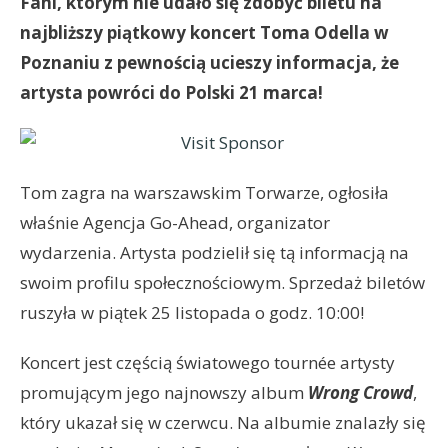
Fani, którym nie udało się zdobyć biletu na
najbliższy piątkowy koncert Toma Odella w
Poznaniu z pewnością ucieszy informacja, że
artysta powróci do Polski 21 marca!
Tom zagra na warszawskim Torwarze, ogłosiła
właśnie Agencja Go-Ahead, organizator
wydarzenia. Artysta podzielił się tą informacją na
swoim profilu społecznościowym. Sprzedaż biletów
ruszyła w piątek 25 listopada o godz. 10:00!
Koncert jest częścią światowego tournée artysty
promującym jego najnowszy album
Wrong Crowd
,
który ukazał się w czerwcu. Na albumie znalazły się