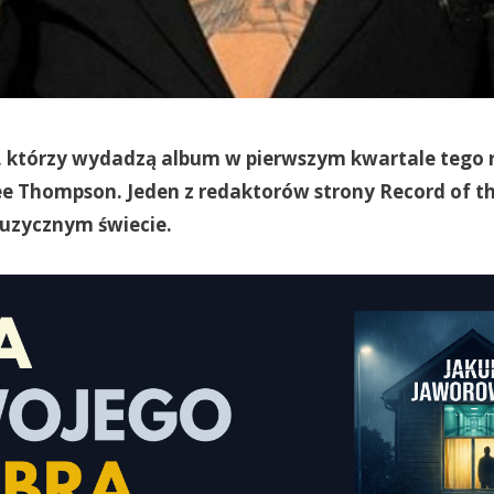
w, którzy wydadzą album w pierwszym kwartale tego 
e Thompson. Jeden z redaktorów strony Record of th
muzycznym świecie.