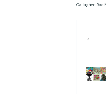
Gallagher
,
Rae 
←