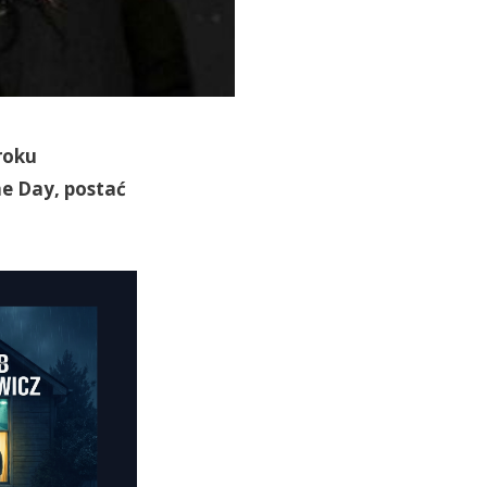
roku
e Day, postać