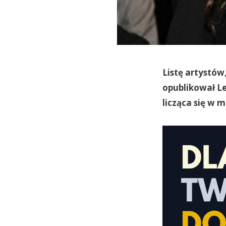
Listę artystó
opublikował Le
licząca się w 