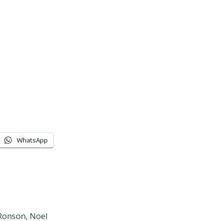
WhatsApp
Ronson
,
Noel