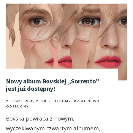
Nowy album Bovskiej „Sorrento”
jest już dostępny!
25 KWIETNIA, 2020
•
ALBUMY
,
DZIAŁ NEWS
,
ODSŁUCHY
Bovska powraca z nowym,
wyczekiwanym czwartym albumem,