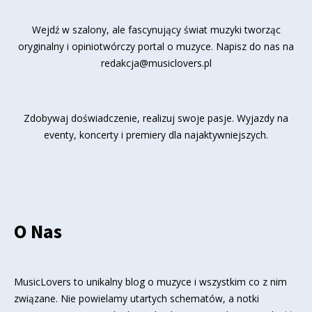
Wejdź w szalony, ale fascynujący świat muzyki tworząc
oryginalny i opiniotwórczy portal o muzyce. Napisz do nas na
redakcja@musiclovers.pl
Zdobywaj doświadczenie, realizuj swoje pasje. Wyjazdy na
eventy, koncerty i premiery dla najaktywniejszych.
O Nas
MusicLovers to unikalny blog o muzyce i wszystkim co z nim
związane. Nie powielamy utartych schematów, a notki