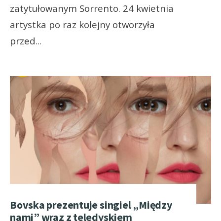
zatytułowanym Sorrento. 24 kwietnia
artystka po raz kolejny otworzyła
przed
...
Bovska prezentuje singiel „Między
nami” wraz z teledyskiem