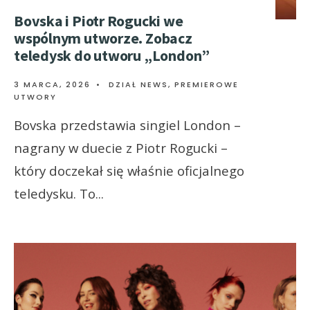
Bovska i Piotr Rogucki we
wspólnym utworze. Zobacz
teledysk do utworu „London”
3 MARCA, 2026
•
DZIAŁ NEWS
,
PREMIEROWE
UTWORY
Bovska przedstawia singiel London –
nagrany w duecie z Piotr Rogucki –
który doczekał się właśnie oficjalnego
teledysku. To
...