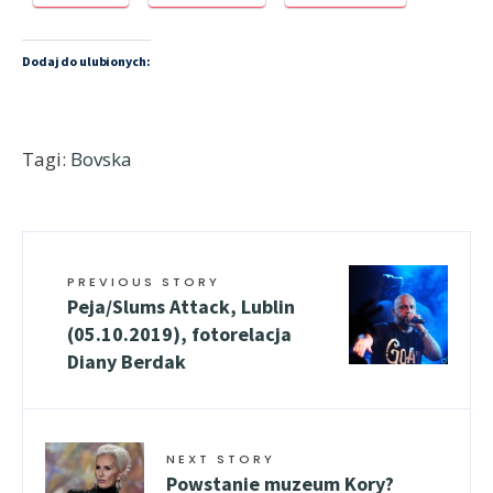
Dodaj do ulubionych:
Tagi:
Bovska
PREVIOUS STORY
Peja/Slums Attack, Lublin
(05.10.2019), fotorelacja
Diany Berdak
NEXT STORY
Powstanie muzeum Kory?