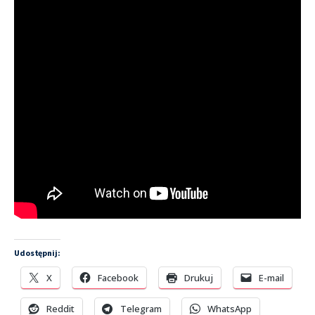
Udostępnij:
X
Facebook
Drukuj
E-mail
Reddit
Telegram
WhatsApp