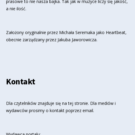
prasowe to nie nasza bajka. Tak jak w muzyce liczy się jakość,
a nie ilość.
Założony oryginalnie przez Michała Seremaka jako Heartbeat,
obecnie zarządzany przez Jakuba Jaworowicza.
Kontakt
Dla czytelników znajduje się
na tej stronie
. Dla mediów i
wydawców prosimy o kontakt poprzez email.
Wydawca portalu: