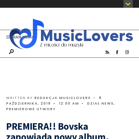
MAIN MENU
WRITTEN BY
REDAKCJA MUSICLOVERS
•
8
PAŹDZIERNIKA, 2019
•
12:00 AM
•
DZIAŁ NEWS
,
PREMIEROWE UTWORY
PREMIERA!! Bovska
zapowiada nowy album.