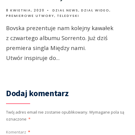
8 KWIETNIA, 2020
•
DZIAŁ NEWS
,
DZIAŁ WIDEO
,
PREMIEROWE UTWORY
,
TELEDYSKI
Bovska prezentuje nam kolejny kawałek
z czwartego albumu Sorrento. Już dziś
premiera singla Między nami.
Utwór inspiruje do
...
Dodaj komentarz
Twój adres email nie zostanie opublikowany.
Wymagane pola są
oznaczone
*
Komentarz
*