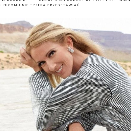
EJ NIKOMU NIE TRZEBA PRZEDSTAWIAĆ