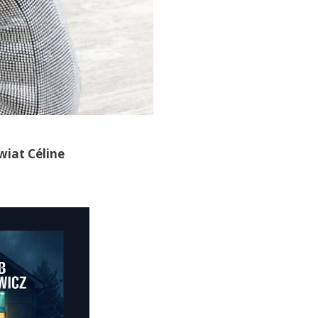
wiat Céline