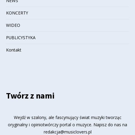
NEWS
KONCERTY
WIDEO
PUBLICYSTYKA
Kontakt
Twórz z nami
Wejdź w szalony, ale fascynujący świat muzyki tworząc
oryginalny i opiniotwórczy portal o muzyce. Napisz do nas na
redakcja@musiclovers.pl