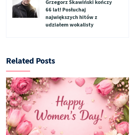
Grzegorz Skawiński kończy
66 lat! Posłuchaj
największych hitów z
udziałem wokalisty
Related Posts