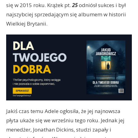
się w 2015 roku. Krążek pt.
25
odniósł sukces i był
najszybciej sprzedającym się albumem w historii
Wielkiej Brytanii.
Jakiś czas temu Adele ogłosiła, że jej najnowsza
płyta ukaże się we wrześniu tego roku. Jednak jej
menedżer, Jonathan Dickins, studzi zapały i