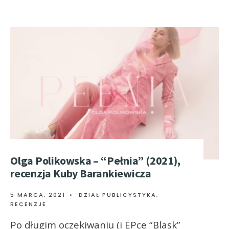
Olga Polikowska – “Pełnia” (2021),
recenzja Kuby Barankiewicza
5 MARCA, 2021
•
DZIAŁ PUBLICYSTYKA
,
RECENZJE
Po długim oczekiwaniu (i EPce “Blask”