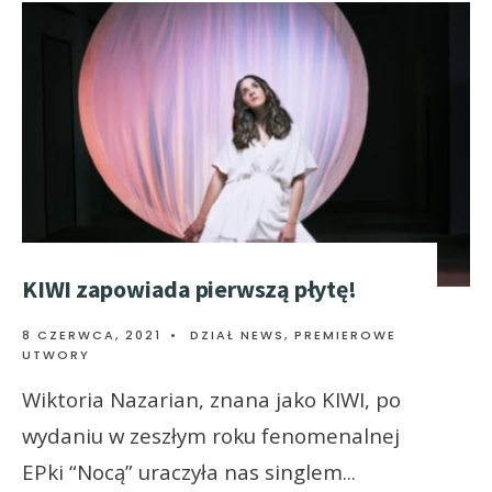
KIWI zapowiada pierwszą płytę!
8 CZERWCA, 2021
•
DZIAŁ NEWS
,
PREMIEROWE
UTWORY
Wiktoria Nazarian, znana jako KIWI, po
wydaniu w zeszłym roku fenomenalnej
EPki “Nocą” uraczyła nas singlem
...