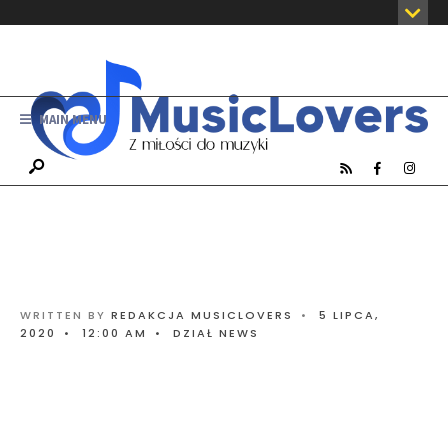
MAIN MENU
WRITTEN BY
REDAKCJA MUSICLOVERS
•
5 LIPCA,
2020
•
12:00 AM
•
DZIAŁ NEWS