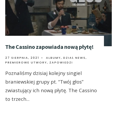
The Cassino zapowiada nową płytę!
27 SIERPNIA, 2021
•
ALBUMY
,
DZIAŁ NEWS
,
PREMIEROWE UTWORY
,
ZAPOWIEDZI
Poznaliśmy dzisiaj kolejny singiel
braniewskiej grupy pt. “Twój głos”
zwiastujący ich nową płytę. The Cassino
to trzech
...