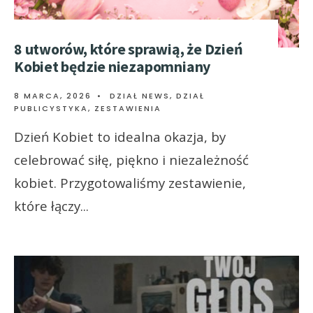
8 utworów, które sprawią, że Dzień
Kobiet będzie niezapomniany
8 MARCA, 2026
•
DZIAŁ NEWS
,
DZIAŁ
PUBLICYSTYKA
,
ZESTAWIENIA
Dzień Kobiet to idealna okazja, by
celebrować siłę, piękno i niezależność
kobiet. Przygotowaliśmy zestawienie,
które łączy
...