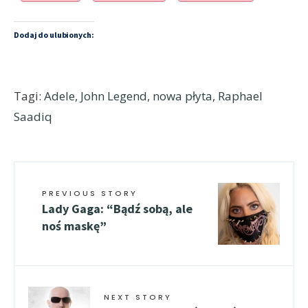
Dodaj do ulubionych:
Tagi:
Adele
,
John Legend
,
nowa płyta
,
Raphael
Saadiq
PREVIOUS STORY
Lady Gaga: “Bądź sobą, ale
noś maskę”
NEXT STORY