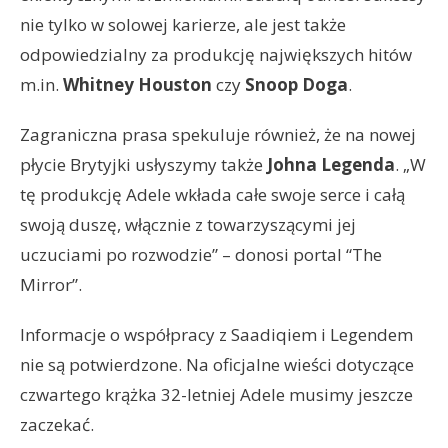
nie tylko w solowej karierze, ale jest także
odpowiedzialny za produkcję największych hitów
m.in.
Whitney Houston
czy
Snoop Doga
.
Zagraniczna prasa spekuluje również, że na nowej
płycie Brytyjki usłyszymy także
Johna Legenda
. „W
tę produkcję Adele wkłada całe swoje serce i całą
swoją duszę, włącznie z towarzyszącymi jej
uczuciami po rozwodzie” – donosi portal “The
Mirror”.
Informacje o współpracy z Saadiqiem i Legendem
nie są potwierdzone. Na oficjalne wieści dotyczące
czwartego krążka 32-letniej Adele musimy jeszcze
zaczekać.